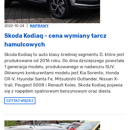
2022-10-24
|
NAPRAWY
Skoda Kodiaq - cena wymiany tarcz
hamulcowych
Skoda Kodiaq to auto klasy średniej segmentu D, które jest
produkowane od 2016 roku. Do dnia dzisiejszego powstała
1 generacja modelu, produkowanego w nadwoziu SUV.
Głównymi konkurentami modelu jest Kia Sorento, Honda
CR-V, Hyundai Santa Fe, Mitsubishi Outlander, Nissan X-
trail, Peugeot 5008 i Renault Koles. Skoda Kodiaq pojawia
się z napędem spalinowym benzynowym oraz diesla.
CZYTAJ WIĘCEJ