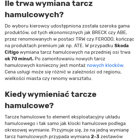
Ile trwa wymiana tarcz
hamulcowych?
Do wyboru kierowcy udostępniona została szeroka gama
produktów, od tych ekonomicznych jak BRECK czy ABE,
przez renomowanych w postaci TRW czy FERODO, kończąc
na produktach premium jak np. ATE. W przypadku
Skoda
Citigo
wymiana tarcz hamulcowych na przedniej osi trwa
ok 70 minut.
Po zamontowaniu nowych tarcz
hamulcowych konieczny jest montaż
nowych klocków
.
Cena usługi może się różnić w zależności od regionu,
wielkości miasta czy renomy warsztatu.
Kiedy wymieniać tarcze
hamulcowe?
Tarcze hamulcowe to element eksploatacyjny układu
hamulcowego i tak samo jak klocki hamulcowe podlega
okresowej wymianie. Przyjmuje się, że na jedną wymianę
tarcz hamulcowych przypada wymiana
2-3
zestawów