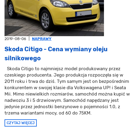
2019-08-06
|
NAPRAWY
Skoda Citigo - Cena wymiany oleju
silnikowego
Skoda Citigo to najmniejsz model produkowany przez
czeskiego producenta. Jego produkcja rozpoczęła się w
2011 roku i trwa do dziś. Tym samym jest on bezpośrednim
konkurentem w swojej klasie dla Volkswagena UP! i Seata
Mii. Mimo niewielkich rozmiarów, samochód można kupić w
nadwoziu 3 i 5 drzwiowym. Samochód napędzany jest
jedynie przez jednostki benzynowe o pojemności 1.0, z
trzema wariantami mocy, od 60 do 75KM.
CZYTAJ WIĘCEJ