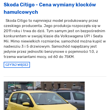
Skoda Citigo - Cena wymiany klocków
hamulcowych
Skoda Citigo to najmniejsz model produkowany przez
czeskiego producenta. Jego produkcja rozpoczęła się w
2011 roku i trwa do dziś. Tym samym jest on bezpośrednim
konkurentem w swojej klasie dla Volkswagena UP! i Seata
Mii. Mimo niewielkich rozmiarów, samochód można kupić w
nadwoziu 3 i 5 drzwiowym. Samochód napędzany jest
jedynie przez jednostki benzynowe o pojemności 1.0, z
trzema wariantami mocy, od 60 do 75KM.
CZYTAJ WIĘCEJ