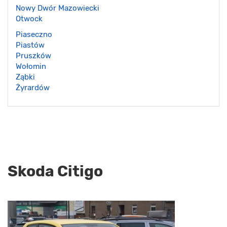
Nowy Dwór Mazowiecki
Otwock
Piaseczno
Piastów
Pruszków
Wołomin
Ząbki
Żyrardów
Skoda Citigo