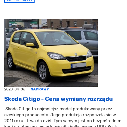
2020-04-06
|
NAPRAWY
Skoda Citigo - Cena wymiany rozrządu
Skoda Citigo to najmniejsz model produkowany przez
czeskiego producenta. Jego produkcja rozpoczęła się w
2011 roku i trwa do dziś. Tym samym jest on bezpośrednim
konkurentem w swojej klasie dla Volkswagena UP! i Seata