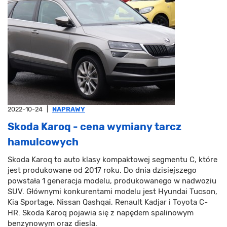
2022-10-24
|
NAPRAWY
Skoda Karoq - cena wymiany tarcz
hamulcowych
Skoda Karoq to auto klasy kompaktowej segmentu C, które
jest produkowane od 2017 roku. Do dnia dzisiejszego
powstała 1 generacja modelu, produkowanego w nadwoziu
SUV. Głównymi konkurentami modelu jest Hyundai Tucson,
Kia Sportage, Nissan Qashqai, Renault Kadjar i Toyota C-
HR. Skoda Karoq pojawia się z napędem spalinowym
benzynowym oraz diesla.