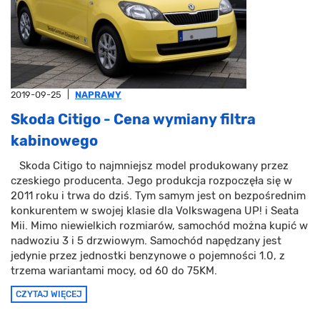
2019-09-25
|
NAPRAWY
Skoda Citigo - Cena wymiany filtra
kabinowego
Skoda Citigo to najmniejsz model produkowany przez
czeskiego producenta. Jego produkcja rozpoczęła się w
2011 roku i trwa do dziś. Tym samym jest on bezpośrednim
konkurentem w swojej klasie dla Volkswagena UP! i Seata
Mii. Mimo niewielkich rozmiarów, samochód można kupić w
nadwoziu 3 i 5 drzwiowym. Samochód napędzany jest
jedynie przez jednostki benzynowe o pojemności 1.0, z
trzema wariantami mocy, od 60 do 75KM.
CZYTAJ WIĘCEJ