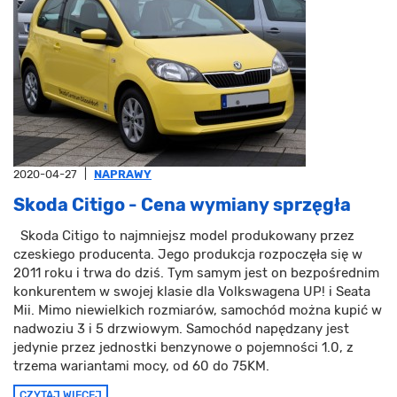
2020-04-27
|
NAPRAWY
Skoda Citigo - Cena wymiany sprzęgła
Skoda Citigo to najmniejsz model produkowany przez
czeskiego producenta. Jego produkcja rozpoczęła się w
2011 roku i trwa do dziś. Tym samym jest on bezpośrednim
konkurentem w swojej klasie dla Volkswagena UP! i Seata
Mii. Mimo niewielkich rozmiarów, samochód można kupić w
nadwoziu 3 i 5 drzwiowym. Samochód napędzany jest
jedynie przez jednostki benzynowe o pojemności 1.0, z
trzema wariantami mocy, od 60 do 75KM.
CZYTAJ WIĘCEJ