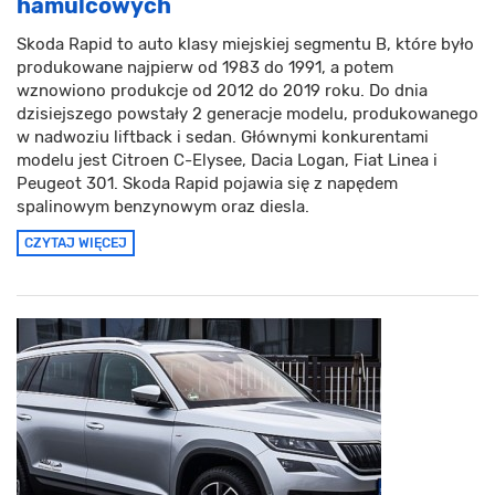
hamulcowych
Skoda Rapid to auto klasy miejskiej segmentu B, które było
produkowane najpierw od 1983 do 1991, a potem
wznowiono produkcje od 2012 do 2019 roku. Do dnia
dzisiejszego powstały 2 generacje modelu, produkowanego
w nadwoziu liftback i sedan. Głównymi konkurentami
modelu jest Citroen C-Elysee, Dacia Logan, Fiat Linea i
Peugeot 301. Skoda Rapid pojawia się z napędem
spalinowym benzynowym oraz diesla.
CZYTAJ WIĘCEJ