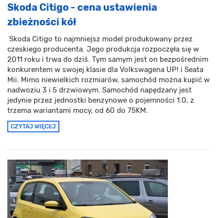
Skoda Citigo - cena ustawienia
zbieżności kół
Skoda Citigo to najmniejsz model produkowany przez
czeskiego producenta. Jego produkcja rozpoczęła się w
2011 roku i trwa do dziś. Tym samym jest on bezpośrednim
konkurentem w swojej klasie dla Volkswagena UP! i Seata
Mii. Mimo niewielkich rozmiarów, samochód można kupić w
nadwoziu 3 i 5 drzwiowym. Samochód napędzany jest
jedynie przez jednostki benzynowe o pojemności 1.0, z
trzema wariantami mocy, od 60 do 75KM.
CZYTAJ WIĘCEJ