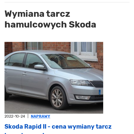
Wymiana tarcz
hamulcowych Skoda
2022-10-24
|
NAPRAWY
Skoda Rapid II - cena wymiany tarcz