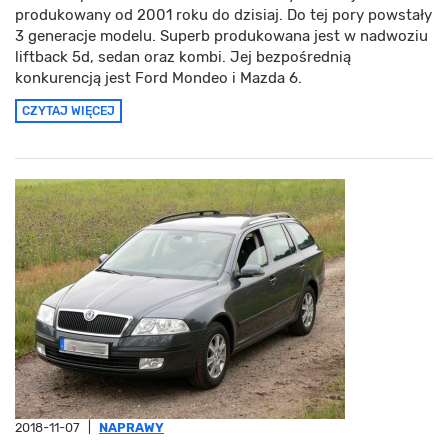
produkowany od 2001 roku do dzisiaj. Do tej pory powstały
3 generacje modelu. Superb produkowana jest w nadwoziu
liftback 5d, sedan oraz kombi. Jej bezpośrednią
konkurencją jest Ford Mondeo i Mazda 6.
CZYTAJ WIĘCEJ
2018-11-07
|
NAPRAWY