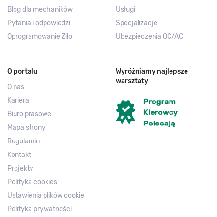
Blog dla mechaników
Usługi
Pytania i odpowiedzi
Specjalizacje
Oprogramowanie Zilo
Ubezpieczenia OC/AC
O portalu
Wyróżniamy najlepsze
warsztaty
O nas
Kariera
Biuro prasowe
Mapa strony
Regulamin
Kontakt
Projekty
Polityka cookies
Ustawienia plików cookie
Polityka prywatności