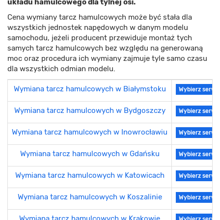
układu hamulcowego dla tylnej osi.
Cena wymiany tarcz hamulcowych może być stała dla
wszystkich jednostek napędowych w danym modelu
samochodu, jeżeli producent przewiduje montaż tych
samych tarcz hamulcowych bez względu na generowaną
moc oraz procedura ich wymiany zajmuje tyle samo czasu
dla wszystkich odmian modelu.
Wymiana tarcz hamulcowych w Białymstoku
Wybierz serwi
Wymiana tarcz hamulcowych w Bydgoszczy
Wybierz serwi
Wymiana tarcz hamulcowych w Inowrocławiu
Wybierz serwi
Wymiana tarcz hamulcowych w Gdańsku
Wybierz serwi
Wymiana tarcz hamulcowych w Katowicach
Wybierz serwi
Wymiana tarcz hamulcowych w Koszalinie
Wybierz serwi
Wymiana tarcz hamulcowych w Krakowie
Wybierz serwi