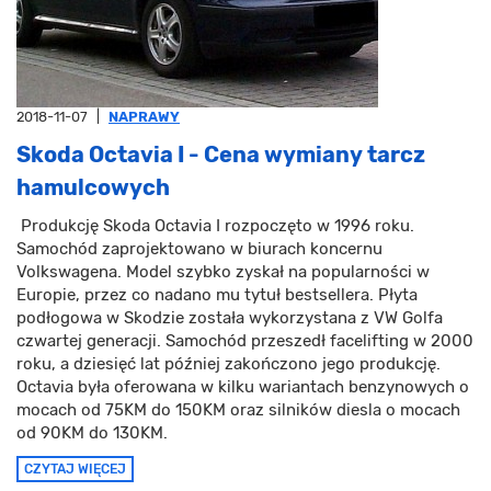
2018-11-07
|
NAPRAWY
Skoda Octavia I - Cena wymiany tarcz
hamulcowych
Produkcję Skoda Octavia I rozpoczęto w 1996 roku.
Samochód zaprojektowano w biurach koncernu
Volkswagena. Model szybko zyskał na popularności w
Europie, przez co nadano mu tytuł bestsellera. Płyta
podłogowa w Skodzie została wykorzystana z VW Golfa
czwartej generacji. Samochód przeszedł facelifting w 2000
roku, a dziesięć lat później zakończono jego produkcję.
Octavia była oferowana w kilku wariantach benzynowych o
mocach od 75KM do 150KM oraz silników diesla o mocach
od 90KM do 130KM.
CZYTAJ WIĘCEJ