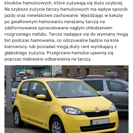
klocków hamulcowych, które zużywają się dużo szybciej.
Na szybsze zużycie tarczy hamulcowych ma wpływ sposób
jazdy oraz niewłaściwe zachowanie. Wjeżdżając w kałużę
po gwałtownym hamowaniu narażamy tarczę na
zdeformowanie spowodowane nagłym chłodzeniem
rozgrzanego metalu. Tarcze nadające się do wymiany mogą
bić podczas hamowania, co odczuwalne będzie na kole
kierownicy, lub posiadać mogą duży rant wynikający z
głębokiego zużycia. Przegrzane hamulce ujawnią się
poprzez niebieskie odbarwienia na tarczy.