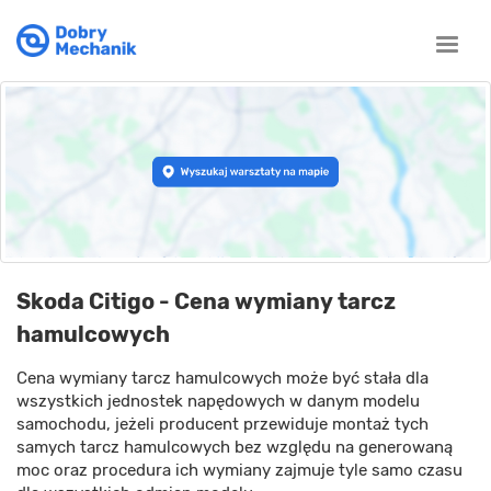
Toggle
naviga
Skoda Citigo - Cena wymiany tarcz
hamulcowych
Cena wymiany tarcz hamulcowych może być stała dla
wszystkich jednostek napędowych w danym modelu
samochodu, jeżeli producent przewiduje montaż tych
samych tarcz hamulcowych bez względu na generowaną
moc oraz procedura ich wymiany zajmuje tyle samo czasu