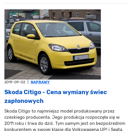
2019-09-02
|
NAPRAWY
Skoda Citigo - Cena wymiany świec
zapłonowych
Skoda Citigo to najmniejsz model produkowany przez
czeskiego producenta. Jego produkcja rozpoczęła się w
2011 roku i trwa do dziś. Tym samym jest on bezpośrednim
konkurentem w swojej klasie dla Volkswagena UP! i Seata