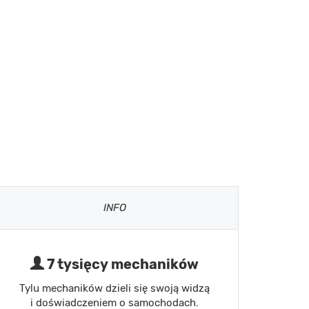
INFO
7 tysięcy mechaników
Tylu mechaników dzieli się swoją widzą
i doświadczeniem o samochodach.