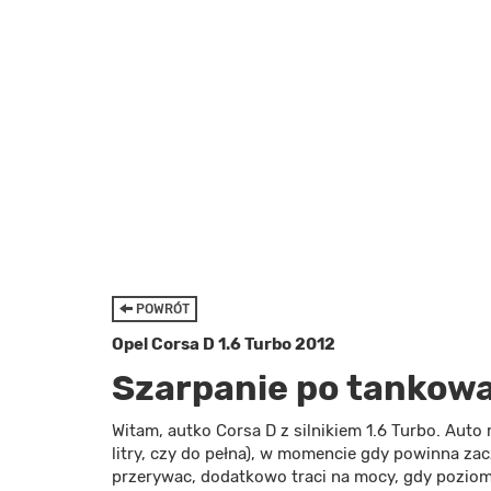
POWRÓT
Opel Corsa D 1.6 Turbo 2012
Szarpanie po tankowa
Witam, autko Corsa D z silnikiem 1.6 Turbo. Auto
litry, czy do pełna), w momencie gdy powinna zac
przerywac, dodatkowo traci na mocy, gdy poziom p