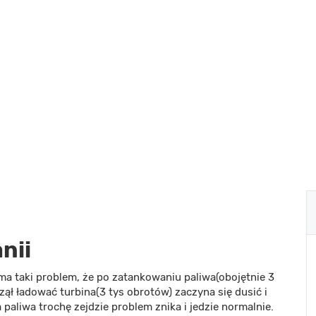
nii
 ma taki problem, że po zatankowaniu paliwa(obojętnie 3
zął ładować turbina(3 tys obrotów) zaczyna się dusić i
aliwa trochę zejdzie problem znika i jedzie normalnie.