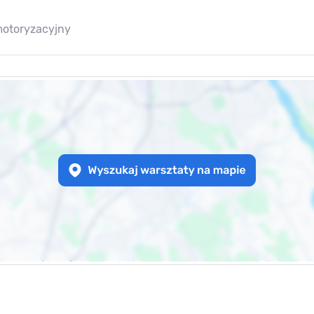
motoryzacyjny