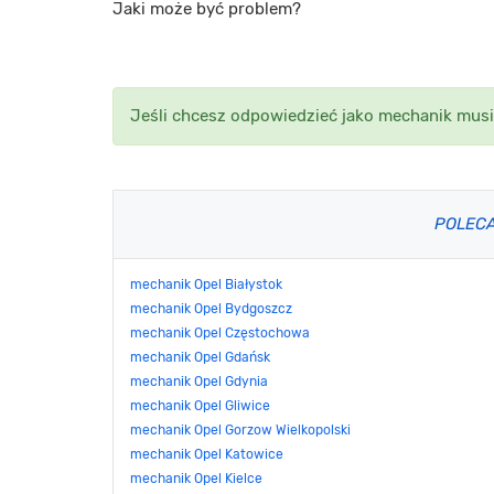
Jaki może być problem?
Jeśli chcesz odpowiedzieć jako mechanik musi
POLEC
mechanik Opel Białystok
mechanik Opel Bydgoszcz
mechanik Opel Częstochowa
mechanik Opel Gdańsk
mechanik Opel Gdynia
mechanik Opel Gliwice
mechanik Opel Gorzow Wielkopolski
mechanik Opel Katowice
mechanik Opel Kielce