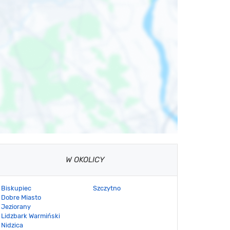
W OKOLICY
Biskupiec
Szczytno
Dobre Miasto
Jeziorany
Lidzbark Warmiński
Nidzica