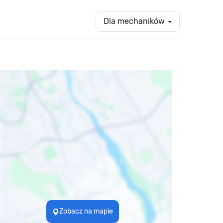
Dla mechaników
Zobacz na mapie