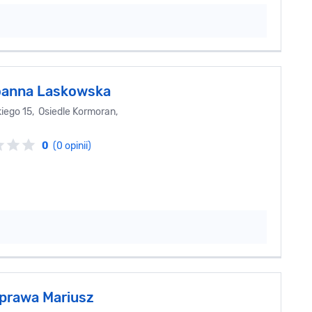
oanna Laskowska
iego 15, Osiedle Kormoran,
0
(0 opinii)
prawa Mariusz