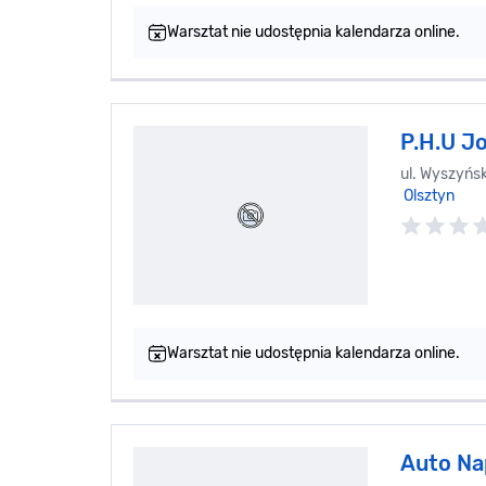
Warsztat nie udostępnia kalendarza online.
P.H.U J
ul. Wyszyńsk
Olsztyn
Warsztat nie udostępnia kalendarza online.
Auto Na