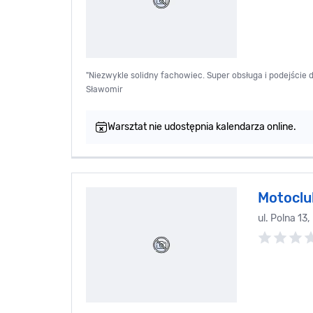
"Niezwykle solidny fachowiec. Super obsługa i podejście 
Sławomir
Warsztat nie udostępnia kalendarza online.
Motoclu
ul. Polna 13