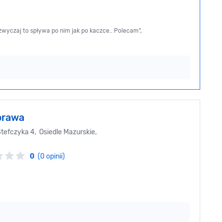
wyczaj to spływa po nim jak po kaczce.. Polecam",
prawa
tefczyka 4, Osiedle Mazurskie,
0
(0 opinii)