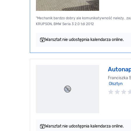
"Mechanik bardzo dobry ale komunikatywność należy.. zaz
KRUPSON, BMW Seria 3 2.0 tdi 2012
Warsztat nie udostępnia kalendarza online.
Autona
Franciszka S
Olsztyn
Warsztat nie udostępnia kalendarza online.