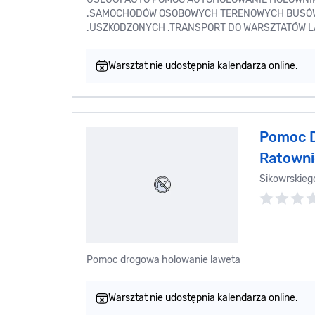
.SAMOCHODÓW OSOBOWYCH TERENOWYCH BUSÓW 
.USZKODZONYCH .TRANSPORT DO WARSZTATÓW LA
Warsztat nie udostępnia kalendarza online.
Pomoc 
Ratown
Sikowrskieg
Pomoc drogowa holowanie laweta
Warsztat nie udostępnia kalendarza online.