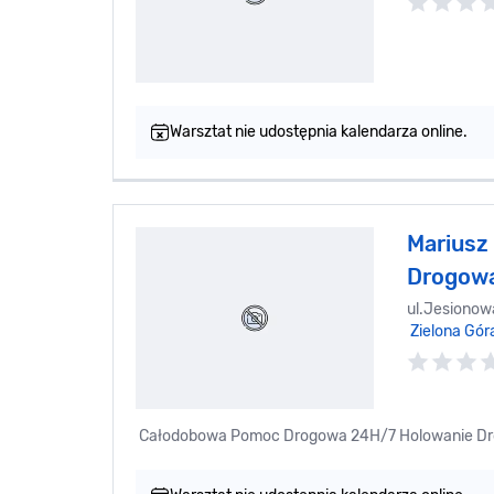
Warsztat nie udostępnia kalendarza online.
Mariusz
Drogow
ul.Jesionowa
Zielona Gór
Całodobowa Pomoc Drogowa 24H/7 Holowanie Dro