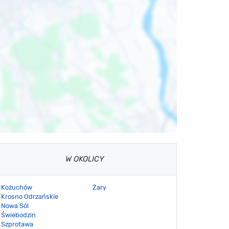
W OKOLICY
Kożuchów
Żary
Krosno Odrzańskie
Nowa Sól
Świebodzin
Szprotawa