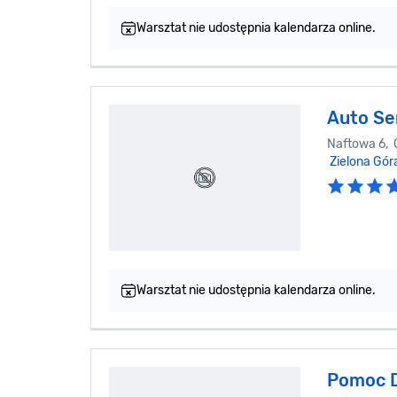
Warsztat nie udostępnia kalendarza online.
Auto Se
Naftowa 6, 
Zielona Gór
Warsztat nie udostępnia kalendarza online.
Pomoc 