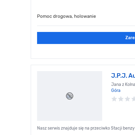
Pomoc drogowa, holowanie
Zare
J.P.J. A
Jana z Koln
Góra
Nasz serwis znajduje się na przeciwko Stacji benz