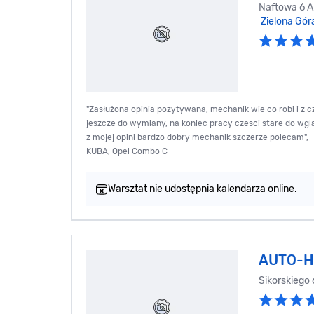
Naftowa 6 A
Zielona Gór
"Zasłużona opinia pozytywana, mechanik wie co robi i z c
jeszcze do wymiany, na koniec pracy czesci stare do wgl
z mojej opini bardzo dobry mechanik szczerze polecam",
KUBA, Opel Combo C
Warsztat nie udostępnia kalendarza online.
AUTO-H
Sikorskiego