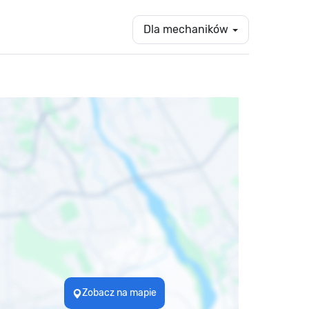
Dla mechaników
Zobacz na mapie