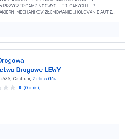
PRZYCZEP CAMPINGOWYCH ITD. CAŁYCH LUB
KIERNI MECHANIKÓW.ZŁOMOWANIE ..HOLOWANIE AUT Z...
Drogowa
ictwo Drogowe LEWY
o 63A, Centrum,
Zielona Góra
0
(0 opinii)