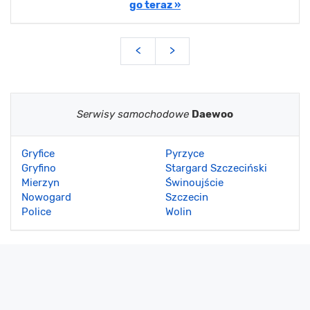
go teraz »
<
>
Serwisy samochodowe
Daewoo
Gryfice
Pyrzyce
Gryfino
Stargard Szczeciński
Mierzyn
Świnoujście
Nowogard
Szczecin
Police
Wolin