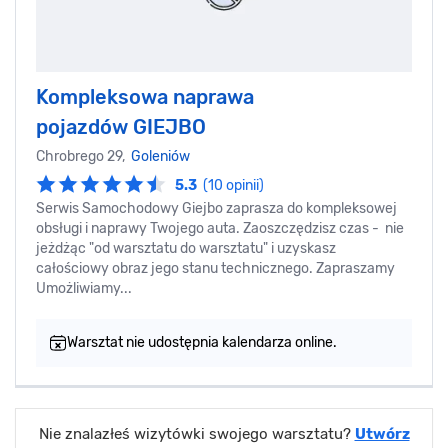
Kompleksowa naprawa
pojazdów GIEJBO
Chrobrego 29,
Goleniów
5.3
(10 opinii)
Serwis Samochodowy Giejbo zaprasza do kompleksowej
obsługi i naprawy Twojego auta. Zaoszczędzisz czas - nie
jeżdżąc "od warsztatu do warsztatu" i uzyskasz
całościowy obraz jego stanu technicznego. Zapraszamy
Umożliwiamy...
Warsztat nie udostępnia kalendarza online.
Nie znalazłeś wizytówki swojego warsztatu?
Utwórz