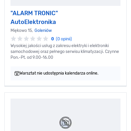
"ALARM TRONIC"
AutoElektronika
Miękowo 15,
Goleniów
0
(0 opinii)
Wysokiej jakości usług z zakresu elektryki i elektroniki
samochodowej oraz pełnego serwisu klimatyzacji. Czynne
Pon.-Pt. od 9.00-16.00
Warsztat nie udostępnia kalendarza online.