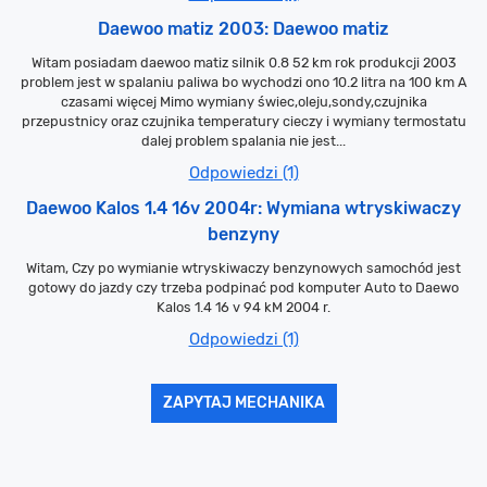
Daewoo matiz 2003: Daewoo matiz
Witam posiadam daewoo matiz silnik 0.8 52 km rok produkcji 2003
problem jest w spalaniu paliwa bo wychodzi ono 10.2 litra na 100 km A
czasami więcej Mimo wymiany świec,oleju,sondy,czujnika
przepustnicy oraz czujnika temperatury cieczy i wymiany termostatu
dalej problem spalania nie jest...
Odpowiedzi (1)
Daewoo Kalos 1.4 16v 2004r: Wymiana wtryskiwaczy
benzyny
Witam, Czy po wymianie wtryskiwaczy benzynowych samochód jest
gotowy do jazdy czy trzeba podpinać pod komputer Auto to Daewo
Kalos 1.4 16 v 94 kM 2004 r.
Odpowiedzi (1)
ZAPYTAJ MECHANIKA