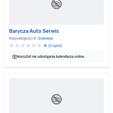
Barycza Auto Serwis
Niepodległości 8,
Goleniów
0
(0 opinii)
Warsztat nie udostępnia kalendarza online.