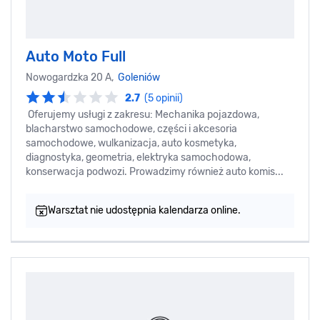
Auto Moto Full
Nowogardzka 20 A,
Goleniów
2.7
(5 opinii)
Oferujemy usługi z zakresu: Mechanika pojazdowa,
blacharstwo samochodowe, części i akcesoria
samochodowe, wulkanizacja, auto kosmetyka,
diagnostyka, geometria, elektryka samochodowa,
konserwacja podwozi. Prowadzimy również auto komis...
Warsztat nie udostępnia kalendarza online.