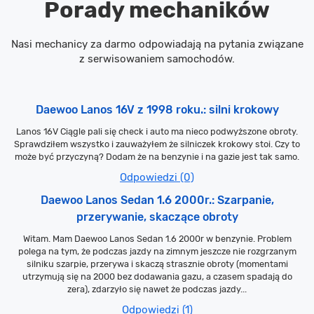
Porady mechaników
Nasi mechanicy za darmo odpowiadają na pytania związane
z serwisowaniem samochodów.
Daewoo Lanos 16V z 1998 roku.: silni krokowy
Lanos 16V Ciągle pali się check i auto ma nieco podwyższone obroty.
Sprawdziłem wszystko i zauważyłem że silniczek krokowy stoi. Czy to
może być przyczyną? Dodam że na benzynie i na gazie jest tak samo.
Odpowiedzi (0)
Daewoo Lanos Sedan 1.6 2000r.: Szarpanie,
przerywanie, skaczące obroty
Witam. Mam Daewoo Lanos Sedan 1.6 2000r w benzynie. Problem
polega na tym, że podczas jazdy na zimnym jeszcze nie rozgrzanym
silniku szarpie, przerywa i skaczą strasznie obroty (momentami
utrzymują się na 2000 bez dodawania gazu, a czasem spadają do
zera), zdarzyło się nawet że podczas jazdy...
Odpowiedzi (1)