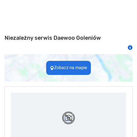
Niezależny serwis Daewoo Goleniów
Zobacz na mapie