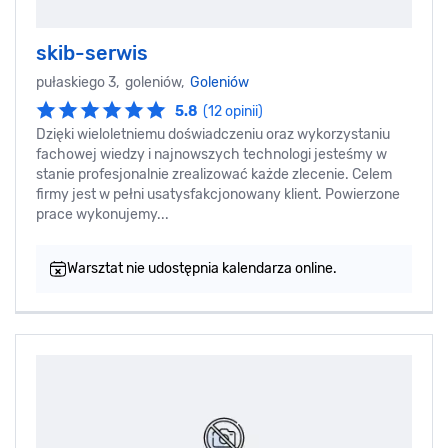
skib-serwis
pułaskiego 3, goleniów,
Goleniów
5.8
(12 opinii)
Dzięki wieloletniemu doświadczeniu oraz wykorzystaniu
fachowej wiedzy i najnowszych technologi jesteśmy w
stanie profesjonalnie zrealizować każde zlecenie. Celem
firmy jest w pełni usatysfakcjonowany klient. Powierzone
prace wykonujemy...
Warsztat nie udostępnia kalendarza online.