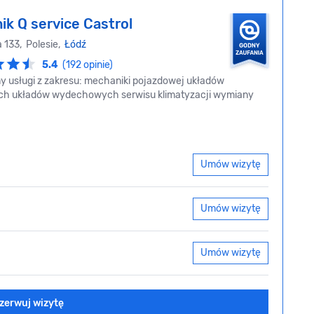
ik Q service Castrol
 133, Polesie,
Łódź
5.4
(192 opinie)
usługi z zakresu: mechaniki pojazdowej układów
ch układów wydechowych serwisu klimatyzacji wymiany
Umów wizytę
Umów wizytę
Umów wizytę
zerwuj wizytę