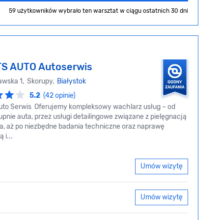
59 użytkowników wybrało ten warsztat
w ciągu ostatnich 30 dni
S AUTO Autoserwis
wska 1, Skorupy,
Białystok
5.2
(42 opinie)
to Serwis Oferujemy kompleksowy wachlarz usług – od
nie auta, przez usługi detailingowe związane z pielęgnacją
a, aż po niezbędne badania techniczne oraz naprawę
i...
Umów wizytę
Umów wizytę