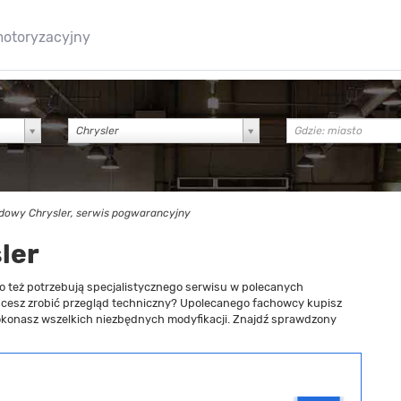
motoryzacyjny
Chrysler
owy Chrysler, serwis pogwarancyjny
ler
o też potrzebują specjalistycznego serwisu w polecanych
hcesz zrobić przegląd techniczny? Upolecanego fachowcy kupisz
okonasz wszelkich niezbędnych modyfikacji. Znajdź sprawdzony