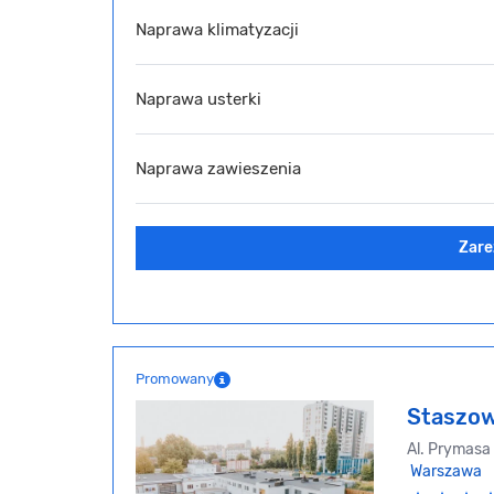
Naprawa klimatyzacji
Naprawa usterki
Naprawa zawieszenia
Zare
Promowany
Staszow
Al. Prymasa 
Warszawa