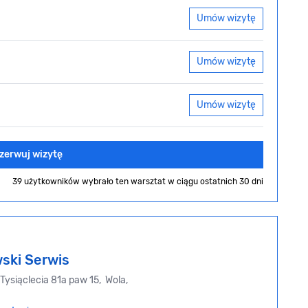
Umów wizytę
Umów wizytę
Umów wizytę
zerwuj wizytę
39 użytkowników wybrało ten warsztat
w ciągu ostatnich 30 dni
ski Serwis
Tysiąclecia 81a paw 15, Wola,