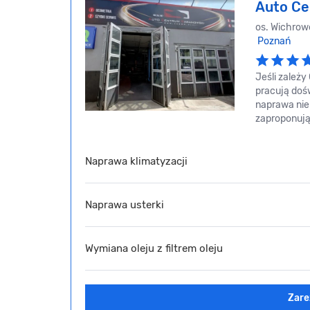
Auto Ce
os. Wichrow
Poznań
Jeśli zależy
pracują dośw
naprawa nie
zaproponują 
Naprawa klimatyzacji
Naprawa usterki
Wymiana oleju z filtrem oleju
Zare