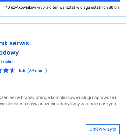
40 użytkowników wybrało ten warsztat
w ciągu ostatnich 30 dni
nik serwis
odowy
,
Lublin
5.5
(39 opinii)
zeniem w branży oferuje kompleksowe usługi naprawcze i
wieloletniemu doświadczeniu zdobyliśmy zaufanie naszych
Umów wizytę