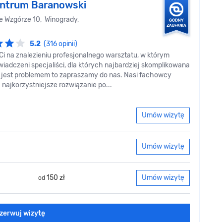
ntrum Baranowski
e Wzgórze 10, Winogrady,
5.2
(316 opinii)
 Ci na znalezieniu profesjonalnego warsztatu, w którym
iadczeni specjaliści, dla których najbardziej skomplikowana
 jest problemem to zapraszamy do nas. Nasi fachowcy
najkorzystniejsze rozwiązanie po...
Umów wizytę
Umów wizytę
150 zł
Umów wizytę
od
zerwuj wizytę