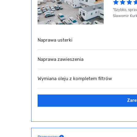
"Szybko, spraw
Slawomir Kurk
Naprawa usterki
Naprawa zawieszenia
Wymiana oleju z kompletem filtrów
Zare
Promowany