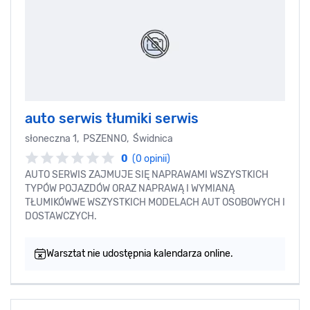
auto serwis tłumiki serwis
słoneczna 1, PSZENNO, Świdnica
0
(0 opinii)
AUTO SERWIS ZAJMUJE SIĘ NAPRAWAMI WSZYSTKICH
TYPÓW POJAZDÓW ORAZ NAPRAWĄ I WYMIANĄ
TŁUMIKÓWWE WSZYSTKICH MODELACH AUT OSOBOWYCH I
DOSTAWCZYCH.
Warsztat nie udostępnia kalendarza online.