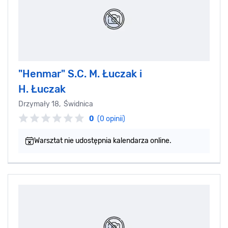
"Henmar" S.C. M. Łuczak i
H. Łuczak
Drzymały 18, Świdnica
0
(0 opinii)
Warsztat nie udostępnia kalendarza online.