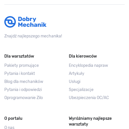
Znajdź najlepszego mechanika!
Dla warsztatów
Dla kierowców
Pakiety promujące
Encyklopedia napraw
Pytania i kontakt
Artykuły
Blog dla mechaników
Usługi
Pytania i odpowiedzi
Specjalizacje
Oprogramowanie Zilo
Ubezpieczenia OC/AC
O portalu
Wyróżniamy najlepsze
warsztaty
O nas