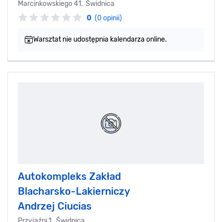
Marcinkowskiego 41, Świdnica
0
(0 opinii)
Warsztat nie udostępnia kalendarza online.
Autokompleks Zakład
Blacharsko-Lakierniczy
Andrzej Ciucias
Przyjaźni 1, Świdnica