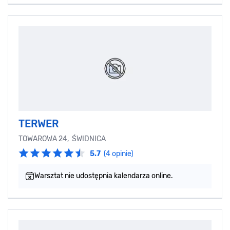
TERWER
TOWAROWA 24, ŚWIDNICA
5.7
(4 opinie)
Warsztat nie udostępnia kalendarza online.