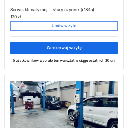
Serwis klimatyzacji - stary czynnik (r134a)
120 zł
Umów wizytę
Zarezerwuj wizytę
5 użytkowników wybrało ten warsztat
w ciągu ostatnich 30 dni