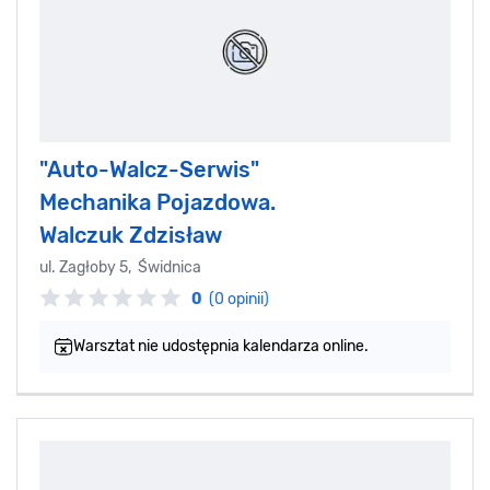
"Auto-Walcz-Serwis"
Mechanika Pojazdowa.
Walczuk Zdzisław
ul. Zagłoby 5, Świdnica
0
(0 opinii)
Warsztat nie udostępnia kalendarza online.