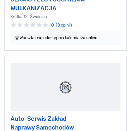
WULKANIZACJA
Krótka 12, Świdnica
0
(0 opinii)
Warsztat nie udostępnia kalendarza online.
Auto-Serwis Zakład
Naprawy Samochodów