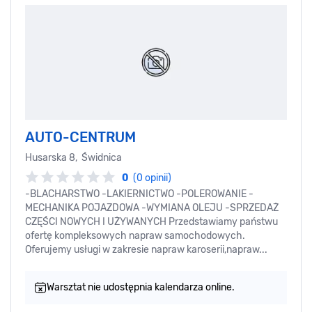
AUTO-CENTRUM
Husarska 8, Świdnica
0
(0 opinii)
-BLACHARSTWO -LAKIERNICTWO -POLEROWANIE -
MECHANIKA POJAZDOWA -WYMIANA OLEJU -SPRZEDAŻ
CZĘŚCI NOWYCH I UŻYWANYCH Przedstawiamy państwu
ofertę kompleksowych napraw samochodowych.
Oferujemy usługi w zakresie napraw karoserii,napraw...
Warsztat nie udostępnia kalendarza online.