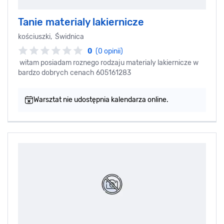
Tanie materialy lakiernicze
kościuszki, Świdnica
0
(0 opinii)
witam posiadam roznego rodzaju materialy lakiernicze w
bardzo dobrych cenach 605161283
Warsztat nie udostępnia kalendarza online.