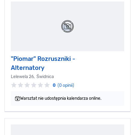
"Piomar" Rozruszniki -
Alternatory
Lelewela 26, Świdnica
0
(0 opinii)
Warsztat nie udostępnia kalendarza online.