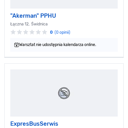
"Akerman" PPHU
Łączna 12, Świdnica
0
(0 opinii)
Warsztat nie udostępnia kalendarza online.
ExpresBusSerwis