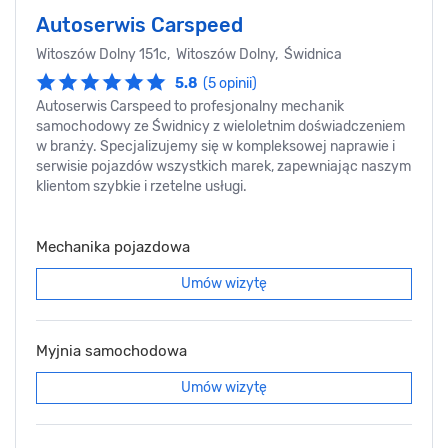
Autoserwis Carspeed
Witoszów Dolny 151c, Witoszów Dolny, Świdnica
5.8
(5 opinii)
Autoserwis Carspeed to profesjonalny mechanik
samochodowy ze Świdnicy z wieloletnim doświadczeniem
w branży. Specjalizujemy się w kompleksowej naprawie i
serwisie pojazdów wszystkich marek, zapewniając naszym
klientom szybkie i rzetelne usługi.
Mechanika pojazdowa
Umów wizytę
Myjnia samochodowa
Umów wizytę