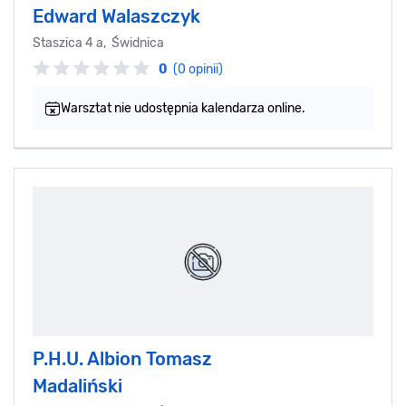
Edward Walaszczyk
Staszica 4 a, Świdnica
0
(0 opinii)
Warsztat nie udostępnia kalendarza online.
P.H.U. Albion Tomasz
Madaliński