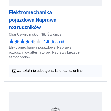
Elektromechanika
pojazdowa.Naprawa
rozruszników
Ofiar Oświęcimskich 18, Świdnica
4.5
(5 opinii)
Elektromechanika pojazdowa. Naprawa
rozruszników,alternatorów. Naprawy bieżące
samochodów.
Warsztat nie udostępnia kalendarza online.