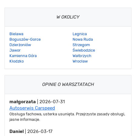
W OKOLICY
Bielawa
Legnica
Boguszów-Gorce
Nowa Ruda
Dzierżoniów
Strzegom
Jawor
Świebodzice
Kamienna Góra
Wałbrzych
Kłodzko
Wrocław
OPINIE O WARSZTATACH
małgorzata
| 2026-07-31
Autoserwis Carspeed
Obsługa fachowa, usterka usunięta. Przejrzyste zasady obsługi,
jasne informacje.
Daniel
| 2026-03-17