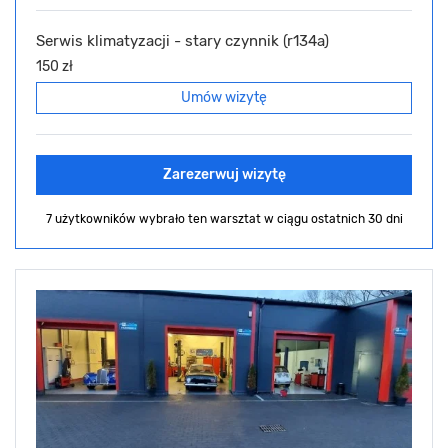
Serwis klimatyzacji - stary czynnik (r134a)
150 zł
Umów wizytę
Zarezerwuj wizytę
7 użytkowników wybrało ten warsztat
w ciągu ostatnich 30 dni