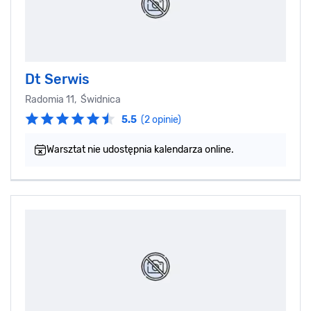
Dt Serwis
Radomia 11, Świdnica
5.5
(2 opinie)
Warsztat nie udostępnia kalendarza online.