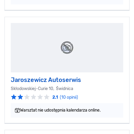
Jaroszewicz Autoserwis
Skłodowskiej-Curie 10, Świdnica
2.1
(10 opinii)
Warsztat nie udostępnia kalendarza online.