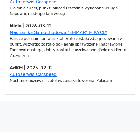
Autoserwis Carspeed
Dla mnie super, punktualność i rzetelnie wykonana usługa.
Napewno niedługo tam wrócę.
Wiola
| 2026-03-12
Mechanika Samochodowa "EMMAR" M.KYCIA
Bardzo polecam ten warsztat. Auto zostało zdiagnozowane w
punkt, wszystko zostało dokładnie sprawdzone i naprawione.
Fachowa obsługa, dobry kontakt i uczciwe podejście do klienta.
Z czystym...
AdKM
| 2026-02-12
Autoserwis Carspeed
Mechanik uczciwy i rzetelny, żona zadowolona. Polecam