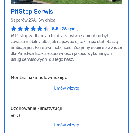
PitStop Serwis
Saperów 29A, Świdnica
5.5
(26 opinii)
W Pitstop zadbamy o to aby Państwa samochód był
zawsze mobilny albo jak najszybciej takim się stał. Naszą
ambicją jest Państwa mobilność. Zdajemy sobie sprawę, że
dla Państwa liczy się sprawność i jakość wykonanych
usług serwisowych, dlatego nasz...
Montaż haka holowniczego
Umów wizytę
Ozonowanie klimatyzacji
60 zł
Umów wizytę