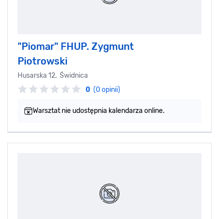
"Piomar" FHUP. Zygmunt
Piotrowski
Husarska 12, Świdnica
0
(0 opinii)
Warsztat nie udostępnia kalendarza online.