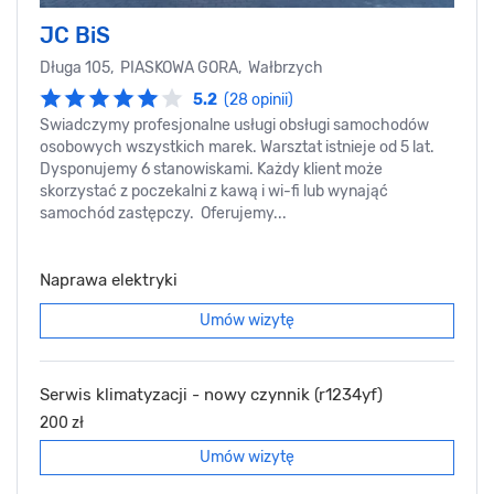
JC BiS
Długa 105, PIASKOWA GORA, Wałbrzych
5.2
(28 opinii)
Swiadczymy profesjonalne usługi obsługi samochodów
osobowych wszystkich marek. Warsztat istnieje od 5 lat.
Dysponujemy 6 stanowiskami. Każdy klient może
skorzystać z poczekalni z kawą i wi-fi lub wynająć
samochód zastępczy. Oferujemy...
Naprawa elektryki
Umów wizytę
Serwis klimatyzacji - nowy czynnik (r1234yf)
200 zł
Umów wizytę