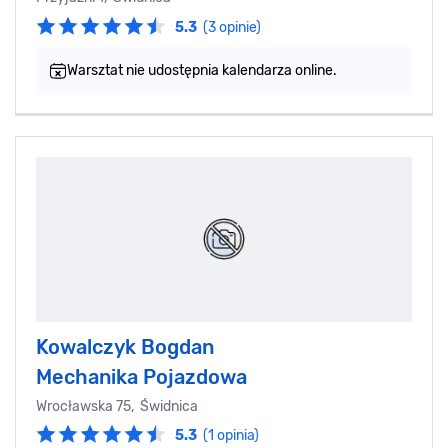
5.3
(3 opinie)
Warsztat nie udostępnia kalendarza online.
Kowalczyk Bogdan
Mechanika Pojazdowa
Wrocławska 75, Świdnica
5.3
(1 opinia)