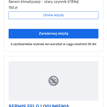
Serwis klimatyzacji - stary czynnik (r134a)
150 zł
Umów wizytę
Zarezerwuj wizytę
6 użytkowników wybrało ten warsztat
w ciągu ostatnich 30 dni
SERWIS FELG I OGUMIENIA