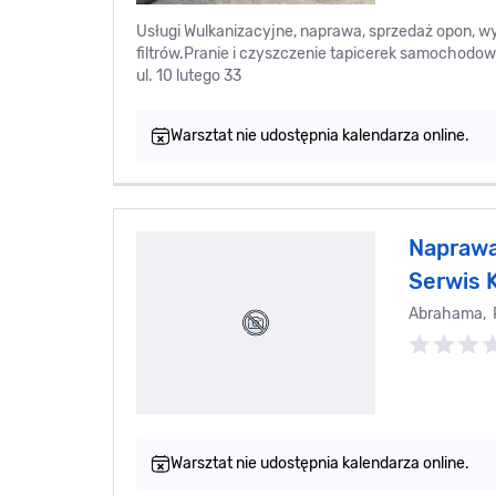
Usługi Wulkanizacyjne, naprawa, sprzedaż opon, 
filtrów.Pranie i czyszczenie tapicerek samoc
ul. 10 lutego 33
Warsztat nie udostępnia kalendarza online.
Naprawa
Serwis 
Abrahama, 
Warsztat nie udostępnia kalendarza online.