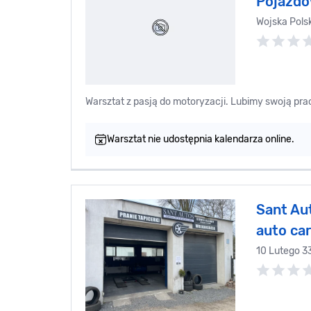
Pojazd
Wojska Pols
Warsztat z pasją do motoryzacji. Lubimy swoją pra
Warsztat nie udostępnia kalendarza online.
Sant Au
auto ca
10 Lutego 3