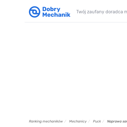
Twój zaufany doradca 
Ranking mechaników
Mechanicy
Puck
Naprawa sa