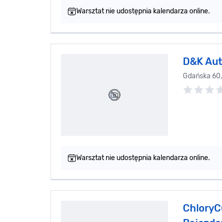
Warsztat nie udostępnia kalendarza online.
D&K Aut
Gdańska 60,
Warsztat nie udostępnia kalendarza online.
ChloryC