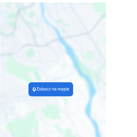
Zobacz na mapie