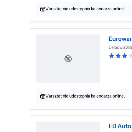
Warsztat nie udostępnia kalendarza online.
Eurowar
Celbowo 28
Warsztat nie udostępnia kalendarza online.
FD Auto