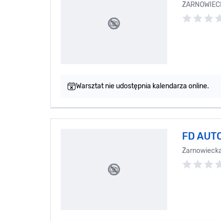
ŻARNOWIECK
Warsztat nie udostępnia kalendarza online.
FD AUTO
Żarnowiecka