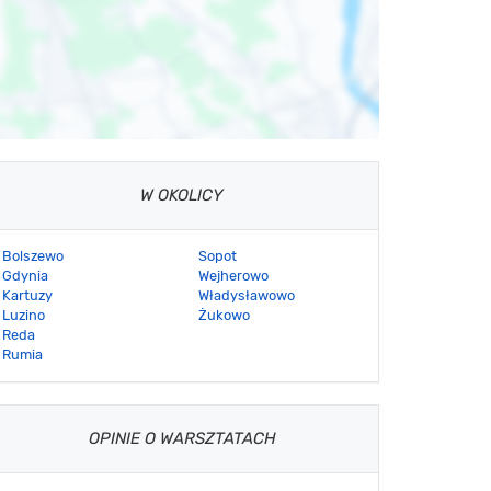
W OKOLICY
Bolszewo
Sopot
Gdynia
Wejherowo
Kartuzy
Władysławowo
Luzino
Żukowo
Reda
Rumia
OPINIE O WARSZTATACH