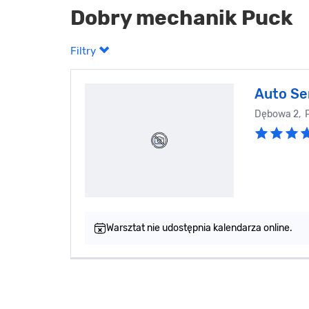
Dobry mechanik Puck
Filtry
Auto Se
Dębowa 2, 
Warsztat nie udostępnia kalendarza online.