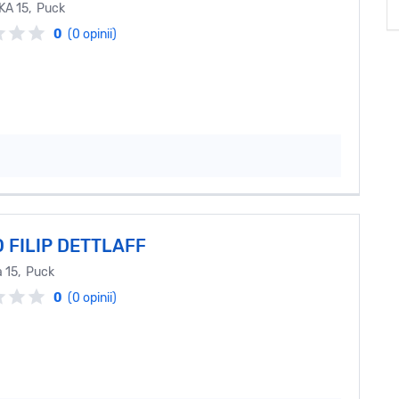
A 15, Puck
0
(0 opinii)
 FILIP DETTLAFF
 15, Puck
0
(0 opinii)