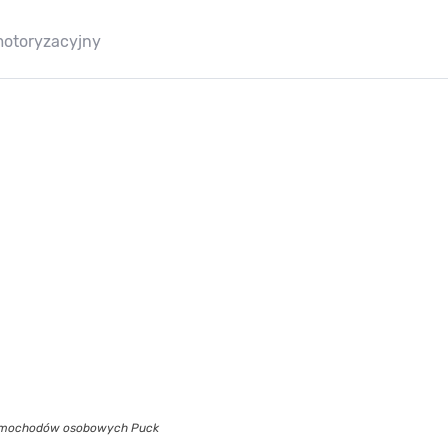
motoryzacyjny
mochodów osobowych Puck