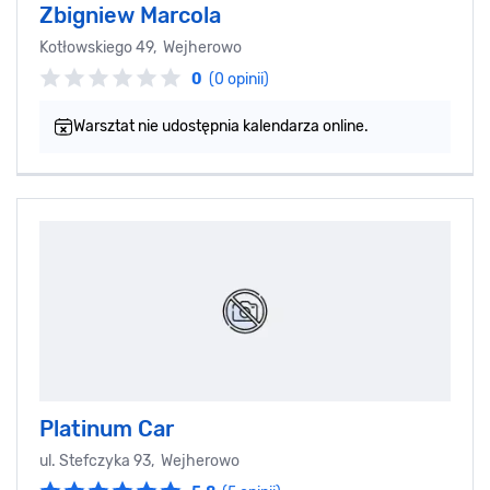
Zbigniew Marcola
Kotłowskiego 49, Wejherowo
0
(0 opinii)
Warsztat nie udostępnia kalendarza online.
Platinum Car
ul. Stefczyka 93, Wejherowo