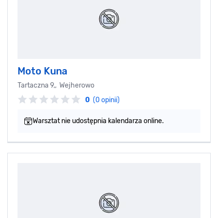
Moto Kuna
Tartaczna 9,, Wejherowo
0
(0 opinii)
Warsztat nie udostępnia kalendarza online.