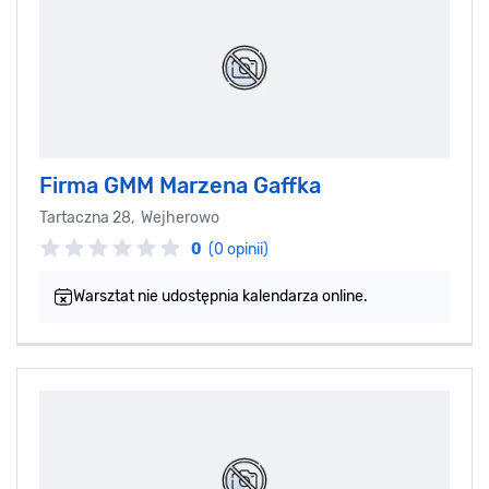
Firma GMM Marzena Gaffka
Tartaczna 28, Wejherowo
0
(0 opinii)
Warsztat nie udostępnia kalendarza online.