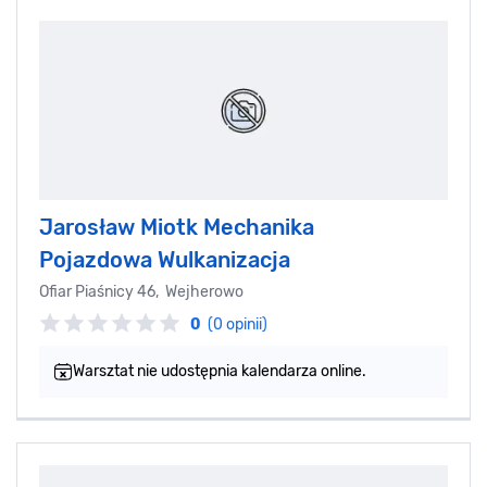
Jarosław Miotk Mechanika
Pojazdowa Wulkanizacja
Ofiar Piaśnicy 46, Wejherowo
0
(0 opinii)
Warsztat nie udostępnia kalendarza online.