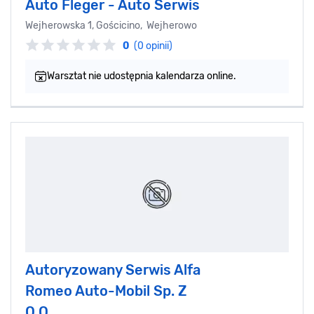
Auto Fleger - Auto Serwis
Wejherowska 1, Gościcino, Wejherowo
0
(0 opinii)
Warsztat nie udostępnia kalendarza online.
Autoryzowany Serwis Alfa
Romeo Auto-Mobil Sp. Z
O.O.