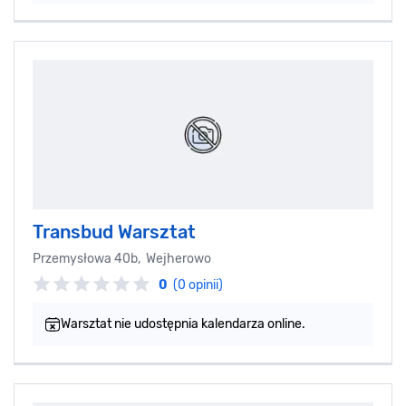
Transbud Warsztat
Przemysłowa 40b, Wejherowo
0
(0 opinii)
Warsztat nie udostępnia kalendarza online.