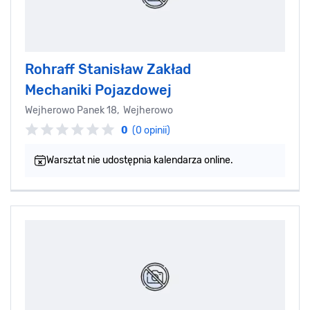
Rohraff Stanisław Zakład
Mechaniki Pojazdowej
Wejherowo Panek 18, Wejherowo
0
(0 opinii)
Warsztat nie udostępnia kalendarza online.