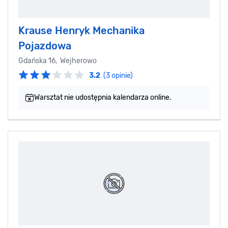
Krause Henryk Mechanika
Pojazdowa
Gdańska 16, Wejherowo
3.2
(3 opinie)
Warsztat nie udostępnia kalendarza online.