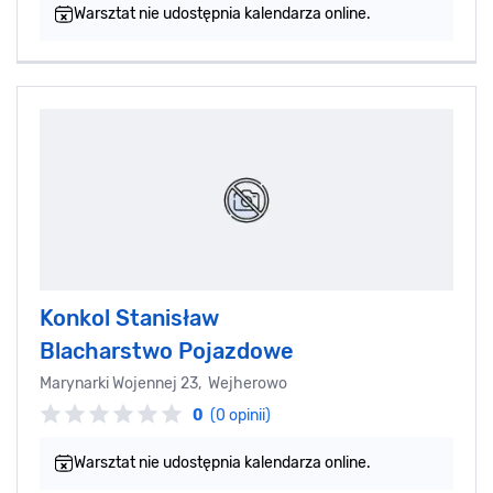
Warsztat nie udostępnia kalendarza online.
Konkol Stanisław
Blacharstwo Pojazdowe
Marynarki Wojennej 23, Wejherowo
0
(0 opinii)
Warsztat nie udostępnia kalendarza online.