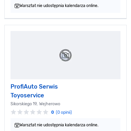
Warsztat nie udostępnia kalendarza online.
ProfiAuto Serwis
Toyoservice
Sikorskiego 19, Wejherowo
0
(0 opinii)
Warsztat nie udostępnia kalendarza online.