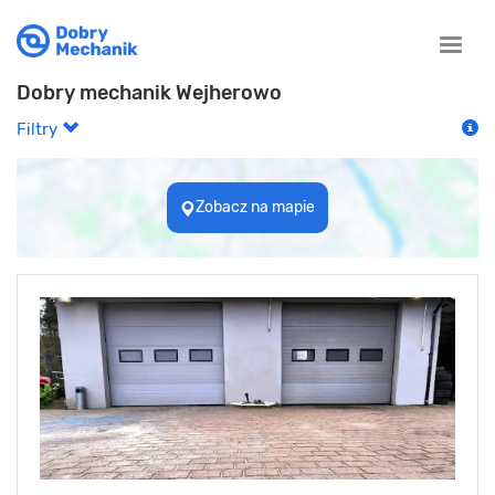
Toggle
naviga
Dobry mechanik Wejherowo
Filtry
Zobacz na mapie