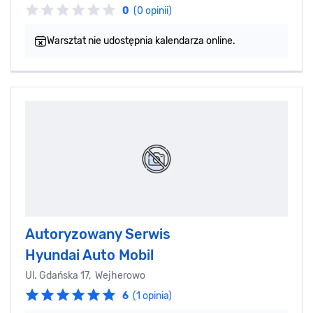
0
(0 opinii)
Warsztat nie udostępnia kalendarza online.
Autoryzowany Serwis
Hyundai Auto Mobil
Ul. Gdańska 17, Wejherowo
6
(1 opinia)