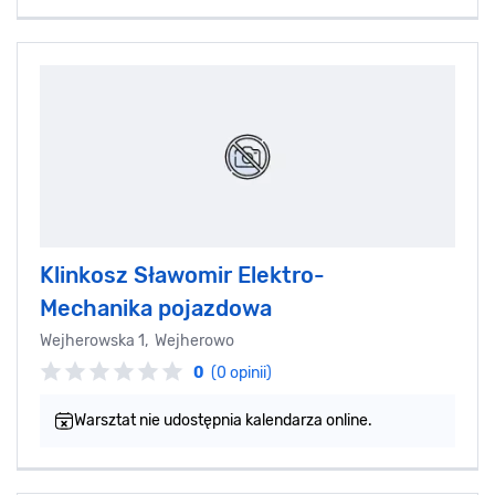
Klinkosz Sławomir Elektro-
Mechanika pojazdowa
Wejherowska 1, Wejherowo
0
(0 opinii)
Warsztat nie udostępnia kalendarza online.