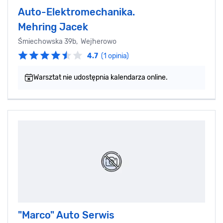
Auto-Elektromechanika.
Mehring Jacek
Śmiechowska 39b, Wejherowo
4.7
(1 opinia)
Warsztat nie udostępnia kalendarza online.
"Marco" Auto Serwis