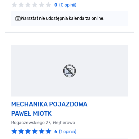
0
(0 opinii)
Warsztat nie udostępnia kalendarza online.
MECHANIKA POJAZDOWA
PAWEŁ MIOTK
Rogaczewskiego 27, Wejherowo
6
(1 opinia)