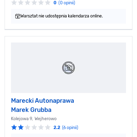
0
(0 opinii)
Warsztat nie udostępnia kalendarza online.
Marecki Autonaprawa
Marek Grubba
Kolejowa 9, Wejherowo
2.2
(6 opinii)