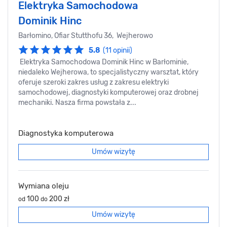
Elektryka Samochodowa
Dominik Hinc
Barłomino, Ofiar Stutthofu 36, Wejherowo
5.8
(11 opinii)
Elektryka Samochodowa Dominik Hinc w Barłominie,
niedaleko Wejherowa, to specjalistyczny warsztat, który
oferuje szeroki zakres usług z zakresu elektryki
samochodowej, diagnostyki komputerowej oraz drobnej
mechaniki. Nasza firma powstała z...
Diagnostyka komputerowa
Umów wizytę
Wymiana oleju
100
200 zł
od
do
Umów wizytę