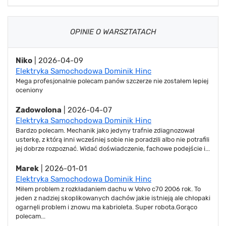
OPINIE O WARSZTATACH
Niko
| 2026-04-09
Elektryka Samochodowa Dominik Hinc
Mega profesjonalnie polecam panów szczerze nie zostałem lepiej
oceniony
Zadowolona
| 2026-04-07
Elektryka Samochodowa Dominik Hinc
Bardzo polecam. Mechanik jako jedyny trafnie zdiagnozował
usterkę, z którą inni wcześniej sobie nie poradzili albo nie potrafili
jej dobrze rozpoznać. Widać doświadczenie, fachowe podejście i...
Marek
| 2026-01-01
Elektryka Samochodowa Dominik Hinc
Miłem problem z rozkładaniem dachu w Volvo c70 2006 rok. To
jeden z nadziej skoplikowanych dachów jakie istnieją ale chłopaki
ogarnęli problem i znowu ma kabrioleta. Super robota.Gorąco
polecam...