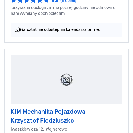
5.8
(5 opinii)
przyjazna obsluga , mimo poznej godziny nie odmowino
nam wymiany opon,polecam
Warsztat nie udostępnia kalendarza online.
KIM Mechanika Pojazdowa
Krzysztof Fiedziuszko
Iwaszkiewicza 12, Wejherowo