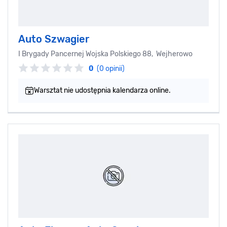
Auto Szwagier
I Brygady Pancernej Wojska Polskiego 88, Wejherowo
0
(0 opinii)
Warsztat nie udostępnia kalendarza online.