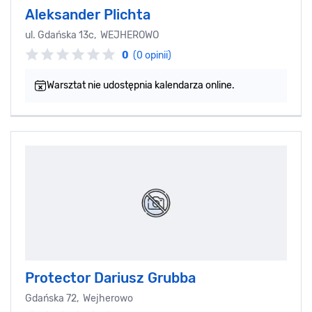
Aleksander Plichta
ul. Gdańska 13c, WEJHEROWO
0
(0 opinii)
Warsztat nie udostępnia kalendarza online.
Protector Dariusz Grubba
Gdańska 72, Wejherowo