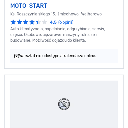
MOTO-START
Ks. Roszczynialskiego 15, śmiechowo, Wejherowo
4.5
(6 opinii)
Auto klimatyzacja, napelnianie, odgrzybianie, serwis,
części. Osobowe, ciężarowe, maszyny rolnicze i
budowlane. Możliwość dojazdu do klienta.
Warsztat nie udostępnia kalendarza online.