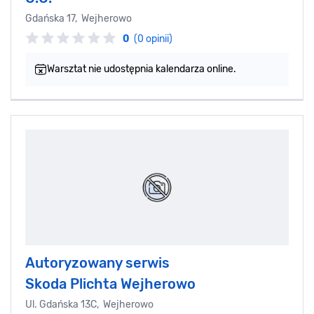
Gdańska 17, Wejherowo
0
(0 opinii)
Warsztat nie udostępnia kalendarza online.
Autoryzowany serwis
Skoda Plichta Wejherowo
Ul. Gdańska 13C, Wejherowo