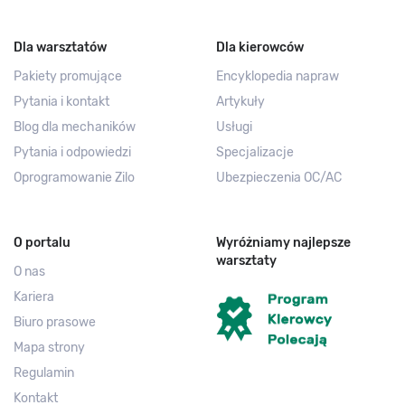
Dla warsztatów
Dla kierowców
Pakiety promujące
Encyklopedia napraw
Pytania i kontakt
Artykuły
Blog dla mechaników
Usługi
Pytania i odpowiedzi
Specjalizacje
Oprogramowanie Zilo
Ubezpieczenia OC/AC
O portalu
Wyróżniamy najlepsze
warsztaty
O nas
Kariera
Biuro prasowe
Mapa strony
Regulamin
Kontakt