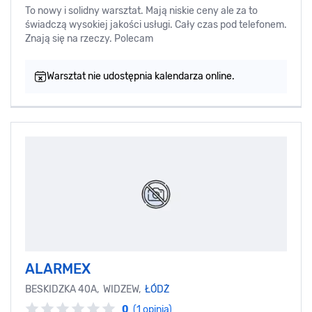
To nowy i solidny warsztat. Mają niskie ceny ale za to
świadczą wysokiej jakości usługi. Cały czas pod telefonem.
Znają się na rzeczy. Polecam
Warsztat nie udostępnia kalendarza online.
ALARMEX
BESKIDZKA 40A, WIDZEW,
ŁÓDŻ
0
(1 opinia)