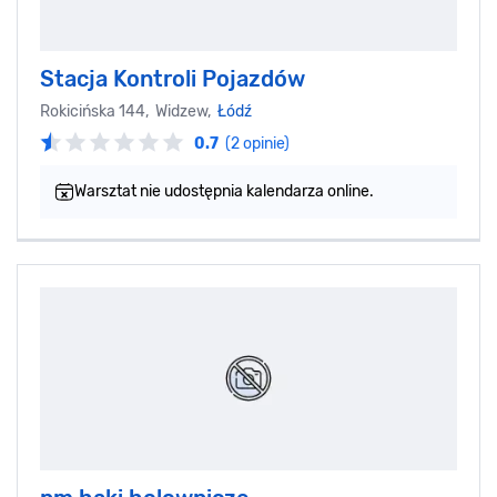
Stacja Kontroli Pojazdów
Rokicińska 144, Widzew,
Łódź
0.7
(2 opinie)
Warsztat nie udostępnia kalendarza online.