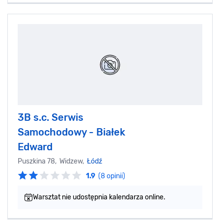
3B s.c. Serwis
Samochodowy - Białek
Edward
Puszkina 78, Widzew,
Łódź
1.9
(8 opinii)
Warsztat nie udostępnia kalendarza online.