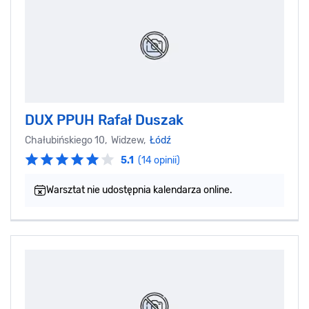
DUX PPUH Rafał Duszak
Chałubińskiego 10, Widzew,
Łódź
5.1
(14 opinii)
Warsztat nie udostępnia kalendarza online.