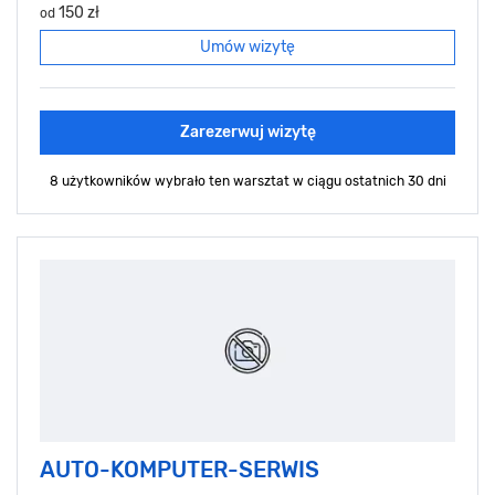
150 zł
od
Umów wizytę
Zarezerwuj wizytę
8 użytkowników wybrało ten warsztat
w ciągu ostatnich 30 dni
AUTO-KOMPUTER-SERWIS