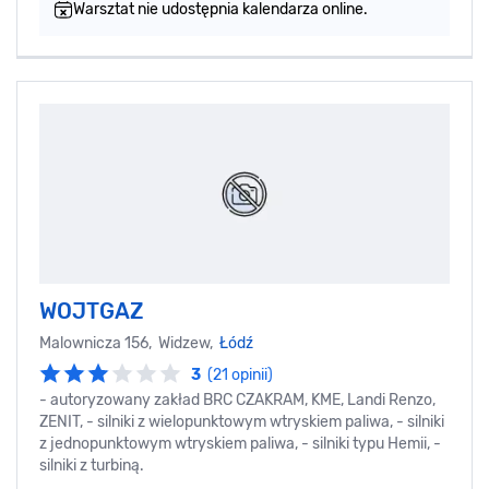
Warsztat nie udostępnia kalendarza online.
WOJTGAZ
Malownicza 156, Widzew,
Łódź
3
(21 opinii)
- autoryzowany zakład BRC CZAKRAM, KME, Landi Renzo,
ZENIT, - silniki z wielopunktowym wtryskiem paliwa, - silniki
z jednopunktowym wtryskiem paliwa, - silniki typu Hemii, -
silniki z turbiną.