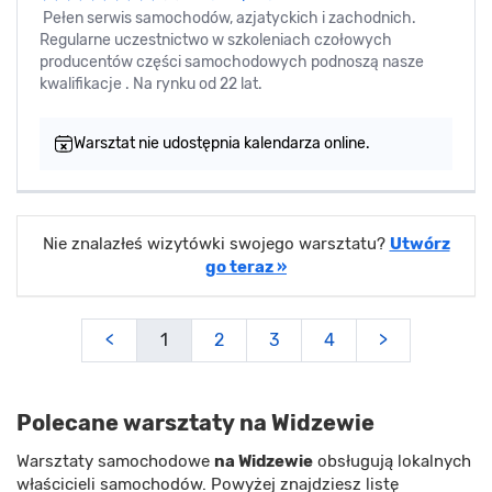
Pełen serwis samochodów, azjatyckich i zachodnich.
Regularne uczestnictwo w szkoleniach czołowych
producentów części samochodowych podnoszą nasze
kwalifikacje . Na rynku od 22 lat.
Warsztat nie udostępnia kalendarza online.
Nie znalazłeś wizytówki swojego warsztatu?
Utwórz
go teraz »
<
1
2
3
4
>
Polecane warsztaty na Widzewie
Warsztaty samochodowe
na Widzewie
obsługują lokalnych
właścicieli samochodów. Powyżej znajdziesz listę