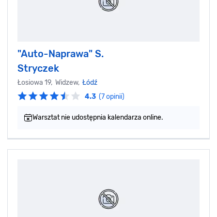
"Auto-Naprawa" S.
Stryczek
Łosiowa 19, Widzew,
Łódź
4.3
(7 opinii)
Warsztat nie udostępnia kalendarza online.