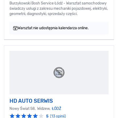
Burzykowski Bosh Service Łódź - Warsztat samochodowy
świadczy usługi z zakresu mechaniki pojazdowej, elektryki,
geometrii, diagnostyki, sprzedaży części.
Warsztat nie udostępnia kalendarza online.
HD AUTO SERWIS
Nowy Świat 58, Widzew,
ŁÓDŹ
5
(13 opinii)