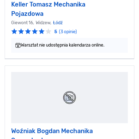
Keller Tomasz Mechanika
Pojazdowa
Giewont 16, Widzew,
Łódź
5
(3 opinie)
Warsztat nie udostępnia kalendarza online.
Woźniak Bogdan Mechanika