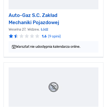
Auto-Gaz S.C. Zakład
Mechaniki Pojazdowej
Weselna 27, Widzew,
Łódź
1.6
(9 opinii)
Warsztat nie udostępnia kalendarza online.