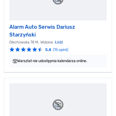
Alarm Auto Serwis Dariusz
Starzyński
Olechowska 78 M, Widzew,
Łódź
5.4
(15 opinii)
Warsztat nie udostępnia kalendarza online.