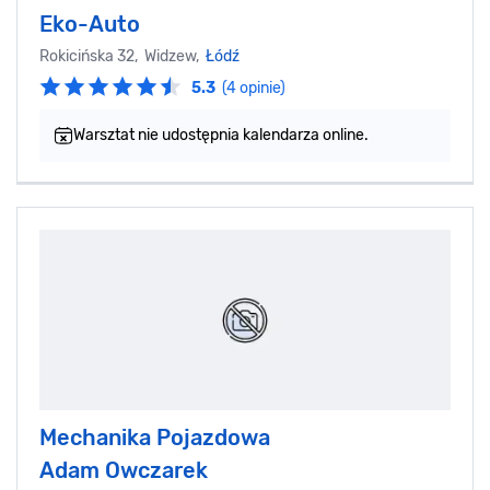
Eko-Auto
Rokicińska 32, Widzew,
Łódź
5.3
(4 opinie)
Warsztat nie udostępnia kalendarza online.
Mechanika Pojazdowa
Adam Owczarek