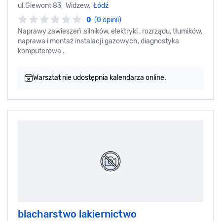
ul.Giewont 83, Widzew,
Łódź
0
(0 opinii)
Naprawy zawieszeń ,silników, elektryki , rozrządu, tłumików,
naprawa i montaż instalacji gazowych, diagnostyka
komputerowa .
Warsztat nie udostępnia kalendarza online.
blacharstwo lakiernictwo