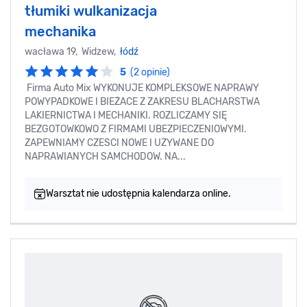
tłumiki wulkanizacja
mechanika
wacława 19, Widzew,
łódź
5
(2 opinie)
Firma Auto Mix WYKONUJE KOMPLEKSOWE NAPRAWY
POWYPADKOWE I BIEŻACE Z ZAKRESU BLACHARSTWA
LAKIERNICTWA I MECHANIKI. ROZLICZAMY SIĘ
BEZGOTOWKOWO Z FIRMAMI UBEZPIECZENIOWYMI.
ZAPEWNIAMY CZESCI NOWE I UZYWANE DO
NAPRAWIANYCH SAMCHODOW. NA...
Warsztat nie udostępnia kalendarza online.