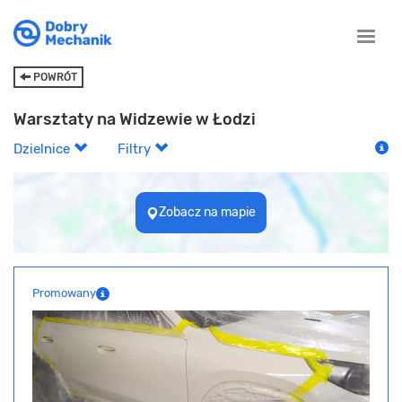
Toggle
naviga
POWRÓT
Warsztaty na Widzewie w Łodzi
Dzielnice
Filtry
Zobacz na mapie
Promowany