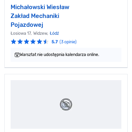
Michałowski Wiesław
Zakład Mechaniki
Pojazdowej
Łosiowa 17, Widzew,
Łódź
5.7
(3 opinie)
Warsztat nie udostępnia kalendarza online.