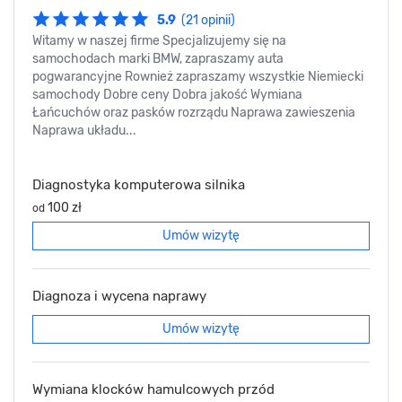
5.9
(21 opinii)
Witamy w naszej firme Specjalizujemy się na
samochodach marki BMW, zapraszamy auta
pogwarancyjne Rownież zapraszamy wszystkie Niemiecki
samochody Dobre ceny Dobra jakość Wymiana
Łańcuchów oraz pasków rozrządu Naprawa zawieszenia
Naprawa układu...
Diagnostyka komputerowa silnika
100 zł
od
Umów wizytę
Diagnoza i wycena naprawy
Umów wizytę
Wymiana klocków hamulcowych przód