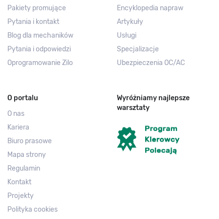
Pakiety promujące
Encyklopedia napraw
Pytania i kontakt
Artykuły
Blog dla mechaników
Usługi
Pytania i odpowiedzi
Specjalizacje
Oprogramowanie Zilo
Ubezpieczenia OC/AC
O portalu
Wyróżniamy najlepsze
warsztaty
O nas
Kariera
Biuro prasowe
Mapa strony
Regulamin
Kontakt
Projekty
Polityka cookies