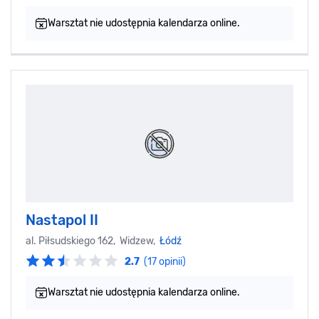
Warsztat nie udostępnia kalendarza online.
Nastapol II
al. Piłsudskiego 162, Widzew,
Łódź
2.7
(17 opinii)
Warsztat nie udostępnia kalendarza online.