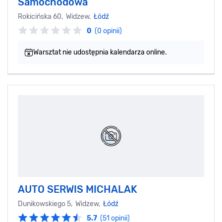
Samochodowa
Rokicińska 60, Widzew,
Łódź
0
(0 opinii)
Warsztat nie udostępnia kalendarza online.
AUTO SERWIS MICHALAK
Dunikowskiego 5, Widzew,
Łódź
5.7
(51 opinii)