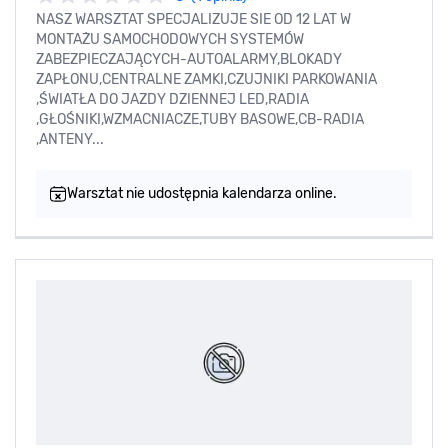
NASZ WARSZTAT SPECJALIZUJE SIE OD 12 LAT W
MONTAŻU SAMOCHODOWYCH SYSTEMÓW
ZABEZPIECZAJĄCYCH-AUTOALARMY,BLOKADY
ZAPŁONU,CENTRALNE ZAMKI,CZUJNIKI PARKOWANIA
,ŚWIATŁA DO JAZDY DZIENNEJ LED,RADIA
,GŁOŚNIKI,WZMACNIACZE,TUBY BASOWE,CB-RADIA
,ANTENY...
Warsztat nie udostępnia kalendarza online.