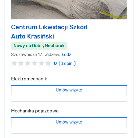
Centrum Likwidacji Szkód
Auto Krasiński
Nowy na DobryMechanik
Szczawnicka 17, Widzew,
Łódź
0
(0 opinii)
Elektromechanik
Umów wizytę
Mechanika pojazdowa
Umów wizytę