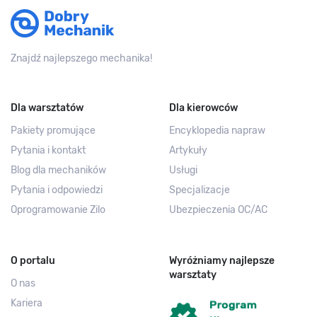
Znajdź najlepszego mechanika!
Dla warsztatów
Dla kierowców
Pakiety promujące
Encyklopedia napraw
Pytania i kontakt
Artykuły
Blog dla mechaników
Usługi
Pytania i odpowiedzi
Specjalizacje
Oprogramowanie Zilo
Ubezpieczenia OC/AC
O portalu
Wyróżniamy najlepsze
warsztaty
O nas
Kariera