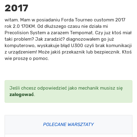
2017
witam. Mam w posiadaniu Forda Tourneo customm 2017
rok 2.0 170KM. Od dłuższego czasu nie działa mi
Precolision System a zarazem Tempomat. Czy juz ktoś miał
taki problem? Jak zaradzić? diagnozowałem go już
komputerowo, wyskakuje błąd U300 czyli brak komunikacji
z urządzeniem! Może jakiś przekaznik lub bezpiecznik. Ktoś
wie proszę o pomoc.
Jeśli chcesz odpowiedzieć jako mechanik musisz się
zalogować
.
POLECANE WARSZTATY