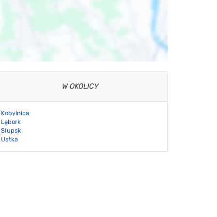
W OKOLICY
Kobylnica
Lębork
Słupsk
Ustka