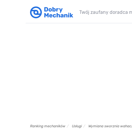
Twój zaufany doradca 
Ranking mechaników
Usługi
Wymiana sworznia wahac