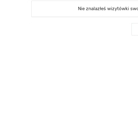
Nie znalazłeś wizytówki s