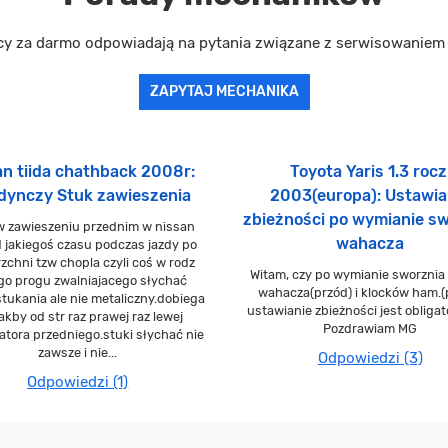
cy za darmo odpowiadają na pytania związane z serwisowanie
ZAPYTAJ MECHANIKA
an tiida chathback 2008r:
Toyota Yaris 1.3 rocz
dynczy Stuk zawieszenia
2003(europa): Ustawia
zbieżności po wymianie s
w zawieszeniu przednim w nissan
wahacza
od jakiegoś czasu podczas jazdy po
zchni tzw chopla czyli coś w rodz
Witam, czy po wymianie sworznia
go progu zwalniajacego słychać
wahacza(przód) i klocków ham.(
tukania ale nie metaliczny.dobiega
ustawianie zbieżności jest obligat
jakby od str raz prawej raz lewej
Pozdrawiam MG
atora przedniego.stuki słychać nie
zawsze i nie...
Odpowiedzi (3)
Odpowiedzi (1)