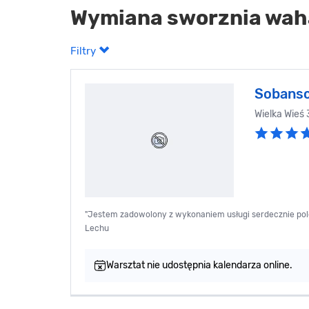
Wymiana sworznia wah
Filtry
Sobansc
Wielka Wieś
"Jestem zadowolony z wykonaniem usługi serdecznie pol
Lechu
Warsztat nie udostępnia kalendarza online.