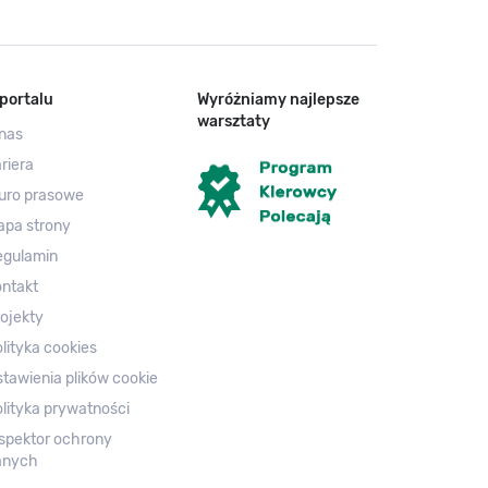
portalu
Wyróżniamy najlepsze
warsztaty
nas
riera
uro prasowe
apa strony
egulamin
ntakt
ojekty
lityka cookies
tawienia plików cookie
lityka prywatności
spektor ochrony
anych