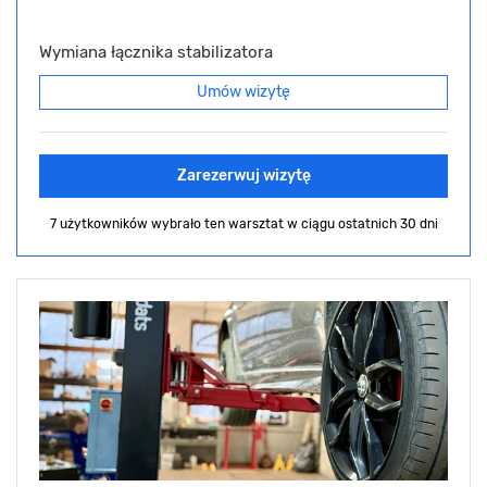
Wymiana łącznika stabilizatora
Umów wizytę
Zarezerwuj wizytę
7 użytkowników wybrało ten warsztat
w ciągu ostatnich 30 dni