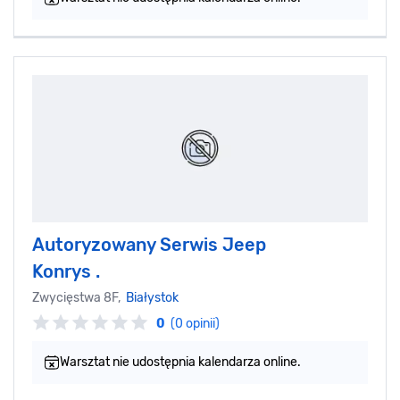
Autoryzowany Serwis Jeep
Konrys .
Zwycięstwa 8F,
Białystok
0
(0 opinii)
Warsztat nie udostępnia kalendarza online.