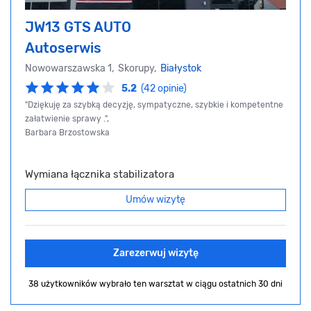
JW13 GTS AUTO
Autoserwis
Nowowarszawska 1, Skorupy,
Białystok
5.2
(42 opinie)
"Dziękuję za szybką decyzję, sympatyczne, szybkie i kompetentne
załatwienie sprawy .",
Barbara Brzostowska
Wymiana łącznika stabilizatora
Umów wizytę
Zarezerwuj wizytę
38 użytkowników wybrało ten warsztat
w ciągu ostatnich 30 dni