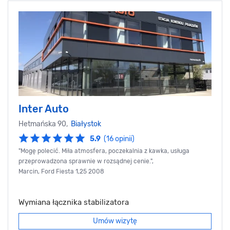
Inter Auto
Hetmańska 90,
Białystok
5.9
(16 opinii)
"Mogę polecić. Miła atmosfera, poczekalnia z kawka, usługa
przeprowadzona sprawnie w rozsądnej cenie.",
Marcin, Ford Fiesta 1,25 2008
Wymiana łącznika stabilizatora
Umów wizytę