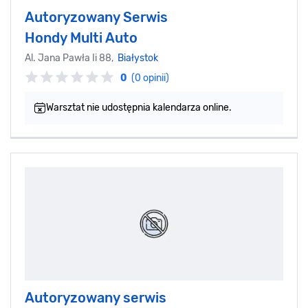
Autoryzowany Serwis
Hondy Multi Auto
Al. Jana Pawła Ii 88,
Białystok
0
(0 opinii)
Warsztat nie udostępnia kalendarza online.
Autoryzowany serwis