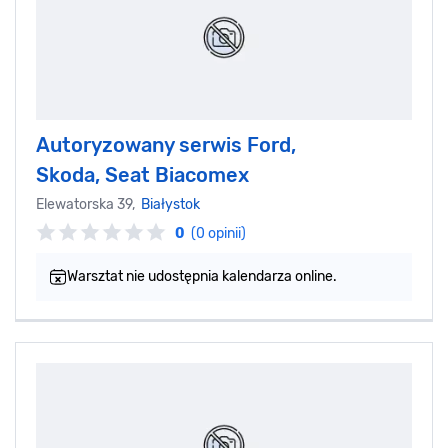
Autoryzowany serwis Ford,
Skoda, Seat Biacomex
Elewatorska 39,
Białystok
0
(0 opinii)
Warsztat nie udostępnia kalendarza online.