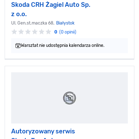
Skoda CRH Żagiel Auto Sp.
z o.o.
Ul. Gen.st.maczka 68,
Białystok
0
(0 opinii)
Warsztat nie udostępnia kalendarza online.
Autoryzowany serwis