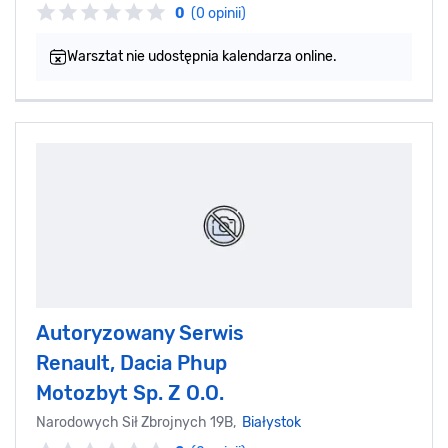
0
(0 opinii)
Warsztat nie udostępnia kalendarza online.
Autoryzowany Serwis
Renault, Dacia Phup
Motozbyt Sp. Z O.O.
Narodowych Sił Zbrojnych 19B,
Białystok