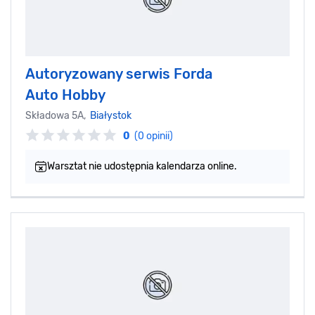
Autoryzowany serwis Forda
Auto Hobby
Składowa 5A,
Białystok
0
(0 opinii)
Warsztat nie udostępnia kalendarza online.