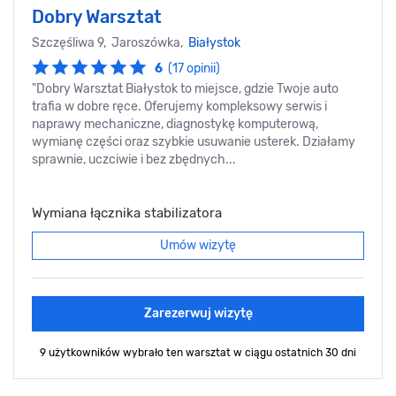
Dobry Warsztat
Szczęśliwa 9, Jaroszówka,
Białystok
6
(17 opinii)
"Dobry Warsztat Białystok to miejsce, gdzie Twoje auto
trafia w dobre ręce. Oferujemy kompleksowy serwis i
naprawy mechaniczne, diagnostykę komputerową,
wymianę części oraz szybkie usuwanie usterek. Działamy
sprawnie, uczciwie i bez zbędnych...
Wymiana łącznika stabilizatora
Umów wizytę
Zarezerwuj wizytę
9 użytkowników wybrało ten warsztat
w ciągu ostatnich 30 dni