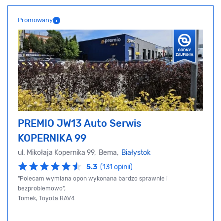
Promowany
PREMIO JW13 Auto Serwis
KOPERNIKA 99
ul. Mikołaja Kopernika 99, Bema,
Białystok
5.3
(131 opinii)
"Polecam wymiana opon wykonana bardzo sprawnie i
bezproblemowo",
Tomek, Toyota RAV4