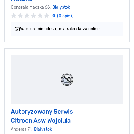
Generała Maczka 66,
Białystok
0
(0 opinii)
Warsztat nie udostępnia kalendarza online.
Autoryzowany Serwis
Citroen Asw Wojciula
Andersa 71,
Białystok