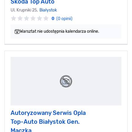
Skoda Top Auto
Ul. Krupniki 25,
Białystok
0
(0 opinii)
Warsztat nie udostępnia kalendarza online.
Autoryzowany Serwis Opla
Top-Auto Białystok Gen.
Maczka