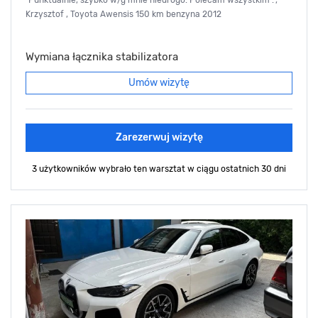
Krzysztof , Toyota Awensis 150 km benzyna 2012
Wymiana łącznika stabilizatora
Umów wizytę
Zarezerwuj wizytę
3 użytkowników wybrało ten warsztat
w ciągu ostatnich 30 dni