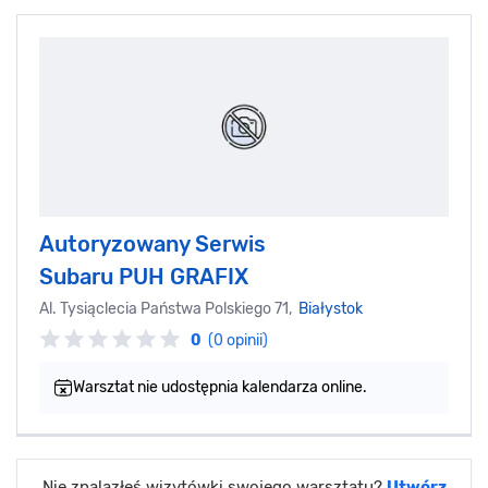
Autoryzowany Serwis
Subaru PUH GRAFIX
Al. Tysiąclecia Państwa Polskiego 71,
Białystok
0
(0 opinii)
Warsztat nie udostępnia kalendarza online.
Nie znalazłeś wizytówki swojego warsztatu?
Utwórz