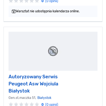
0
(0 opinii)
Warsztat nie udostępnia kalendarza online.
Autoryzowany Serwis
Peugeot Asw Wojciula
Białystok
Gen.st.maczka 51,
Białystok
0
(0 opinii)