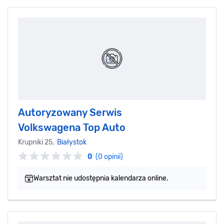
Autoryzowany Serwis
Volkswagena Top Auto
Krupniki 25,
Białystok
0
(0 opinii)
Warsztat nie udostępnia kalendarza online.