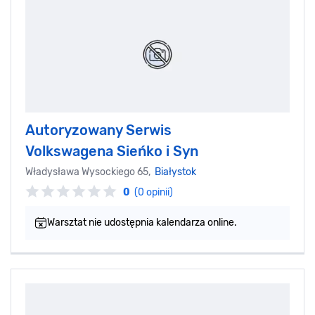
Autoryzowany Serwis
Volkswagena Sieńko i Syn
Władysława Wysockiego 65,
Białystok
0
(0 opinii)
Warsztat nie udostępnia kalendarza online.