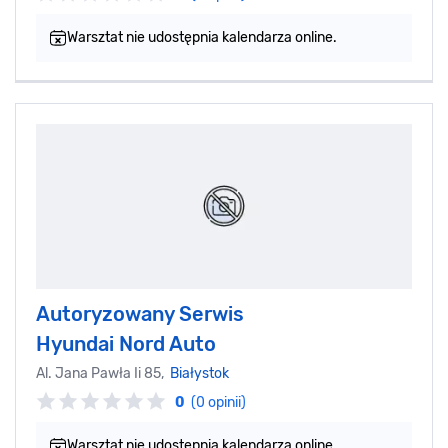
Warsztat nie udostępnia kalendarza online.
Autoryzowany Serwis
Hyundai Nord Auto
Al. Jana Pawła Ii 85,
Białystok
0
(0 opinii)
Warsztat nie udostępnia kalendarza online.