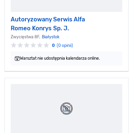
Autoryzowany Serwis Alfa
Romeo Konrys Sp. J.
Zwycięstwa 8F,
Białystok
0
(0 opinii)
Warsztat nie udostępnia kalendarza online.