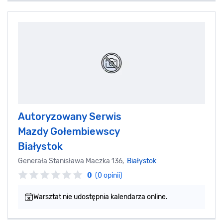
Autoryzowany Serwis
Mazdy Gołembiewscy
Białystok
Generała Stanisława Maczka 136,
Białystok
0
(0 opinii)
Warsztat nie udostępnia kalendarza online.