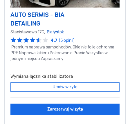
AUTO SERWIS - BIA
DETAILING
Stanistawowo 17C,
Białystok
4.7
(5 opinii)
Premium naprawa samochodów, Okleinie folie ochronna
PPF Naprawa lakieru Polerowanie Pranie Wszystko w
jednym miejscu Zapraszamy
Wymiana łącznika stabilizatora
Umów wizytę
Zarezerwuj wizytę