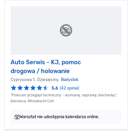
Auto Serwis - KJ, pomoc
drogowa / holowanie
Cyprysowa 1, Dziesięciny,
Białystok
5.6
(42 opinie)
"Polecam przegląd techniczny - wymianę, naprawę; blacharkę.",
kierowca, Mitsubischi Colt
Warsztat nie udostępnia kalendarza online.