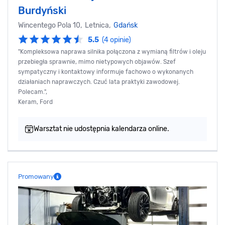
Burdyński
Wincentego Pola 10, Letnica,
Gdańsk
5.5
(4 opinie)
"Kompleksowa naprawa silnika połączona z wymianą filtrów i oleju
przebiegła sprawnie, mimo nietypowych objawów. Szef
sympatyczny i kontaktowy informuje fachowo o wykonanych
działaniach naprawczych. Czuć lata praktyki zawodowej.
Polecam.",
Keram, Ford
Warsztat nie udostępnia kalendarza online.
Promowany