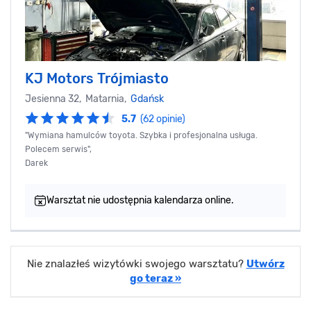
KJ Motors Trójmiasto
Jesienna 32, Matarnia,
Gdańsk
5.7
(62 opinie)
"Wymiana hamulców toyota. Szybka i profesjonalna usługa.
Polecem serwis",
Darek
Warsztat nie udostępnia kalendarza online.
Nie znalazłeś wizytówki swojego warsztatu?
Utwórz
go teraz »