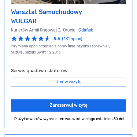
Warsztat Samochodowy
WULGAR
Kurierów Armii Krajowej 3, Orunia,
Gdańsk
5.6
(131 opinii)
"Wymiana opon przebiegła pomyślnie: szybko i sprawnie.",
Suzuki , Suzuki Swift 1.2 2013
Serwis quadów i skuterów
Umów wizytę
Zarezerwuj wizytę
19 użytkowników wybrało ten warsztat
w ciągu ostatnich 30 dni