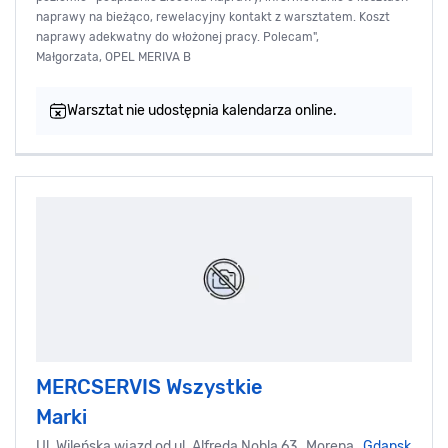
naprawy na bieżąco, rewelacyjny kontakt z warsztatem. Koszt
naprawy adekwatny do włożonej pracy. Polecam",
Małgorzata, OPEL MERIVA B
Warsztat nie udostępnia kalendarza online.
MERCSERVIS Wszystkie
Marki
Ul. Wileńska wjazd od ul. Alfreda Nobla 63, Morena,
Gdansk