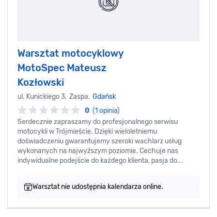
Warsztat motocyklowy
MotoSpec Mateusz
Kozłowski
ul. Kunickiego 3, Zaspa,
Gdańsk
0
(1 opinia)
Serdecznie zapraszamy do profesjonalnego serwisu
motocykli w Trójmieście. Dzięki wieloletniemu
doświadczeniu gwarantujemy szeroki wachlarz usług
wykonanych na najwyższym poziomie. Cechuje nas
indywidualne podejście do każdego klienta, pasja do...
Warsztat nie udostępnia kalendarza online.