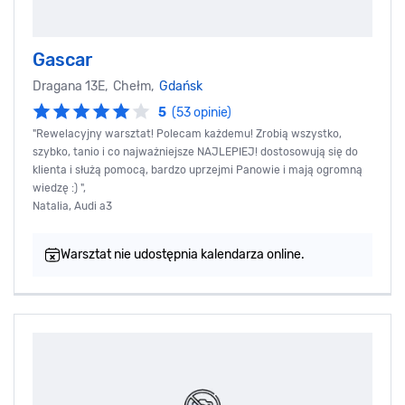
Gascar
Dragana 13E, Chełm,
Gdańsk
5
(53 opinie)
"Rewelacyjny warsztat! Polecam każdemu! Zrobią wszystko,
szybko, tanio i co najważniejsze NAJLEPIEJ! dostosowują się do
klienta i służą pomocą, bardzo uprzejmi Panowie i mają ogromną
wiedzę :) ",
Natalia, Audi a3
Warsztat nie udostępnia kalendarza online.