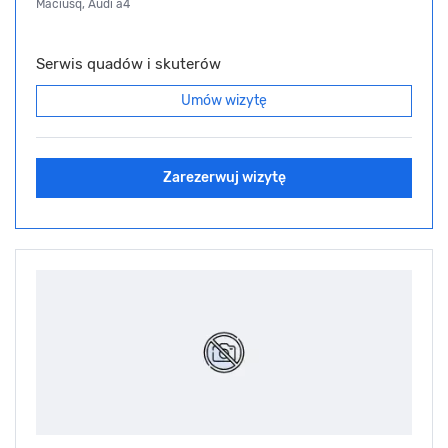
Maciusq, Audi a4
Serwis quadów i skuterów
Umów wizytę
Zarezerwuj wizytę