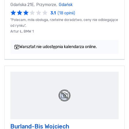
Gdańska 21E, Przymorze,
Gdańsk
3.1
(18 opinii)
"Polecam, miła obsługa, rzetelne doradztwo, ceny nie odbiegające
od rynku",
Artur Ł, BMW 1
Warsztat nie udostępnia kalendarza online.
Burland-Bis Wojciech