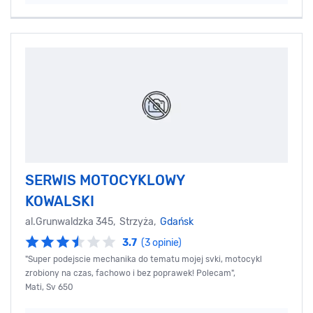
SERWIS MOTOCYKLOWY
KOWALSKI
al.Grunwaldzka 345, Strzyża,
Gdańsk
3.7
(3 opinie)
"Super podejscie mechanika do tematu mojej svki, motocykl
zrobiony na czas, fachowo i bez poprawek! Polecam",
Mati, Sv 650