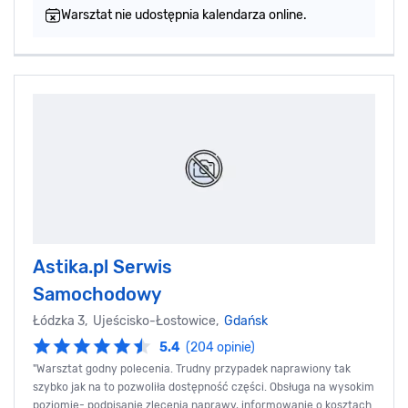
Warsztat nie udostępnia kalendarza online.
Astika.pl Serwis
Samochodowy
Łódzka 3, Ujeścisko-Łostowice,
Gdańsk
5.4
(204 opinie)
"Warsztat godny polecenia. Trudny przypadek naprawiony tak
szybko jak na to pozwoliła dostępność części. Obsługa na wysokim
poziomie- podpisanie zlecenia naprawy, informowanie o kosztach