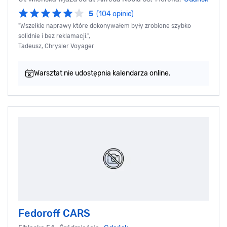
5
(104 opinie)
"Wszelkie naprawy które dokonywałem były zrobione szybko
solidnie i bez reklamacji.",
Tadeusz, Chrysler Voyager
Warsztat nie udostępnia kalendarza online.
Fedoroff CARS