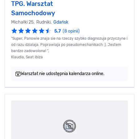
TPG. Warsztat
Samochodowy
Michałki 25, Rudniki,
Gdańsk
5.7
(8 opinii)
"Super, Panowie znaja sie na rzeczy szybko diagnozuja przyczyne i
od razu dzialaja. Poprawiaja po pseudomechanikach :). Jestem
bardzo zadowolona! ",
Klaudia, Seat ibiza
Warsztat nie udostępnia kalendarza online.