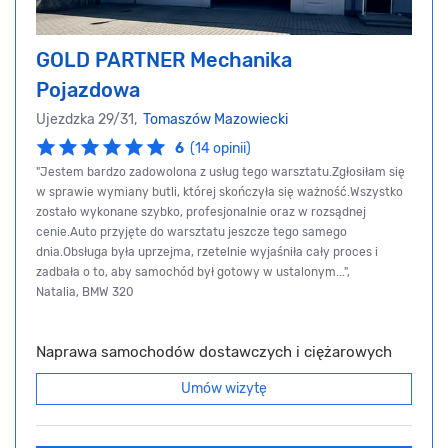
GOLD PARTNER Mechanika
Pojazdowa
Ujezdzka 29/31,
Tomaszów Mazowiecki
6
(14 opinii)
"Jestem bardzo zadowolona z usług tego warsztatu.Zgłosiłam się
w sprawie wymiany butli, której skończyła się ważność.Wszystko
zostało wykonane szybko, profesjonalnie oraz w rozsądnej
cenie.Auto przyjęte do warsztatu jeszcze tego samego
dnia.Obsługa była uprzejma, rzetelnie wyjaśniła cały proces i
zadbała o to, aby samochód był gotowy w ustalonym...",
Natalia, BMW 320
Naprawa samochodów dostawczych i ciężarowych
Umów wizytę