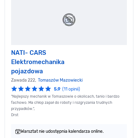
NATI- CARS
Elektromechanika
pojazdowa
Zawada 222,
Tomaszów Mazowiecki
5.9
(11 opinii)
"Najlepszy mechanik w Tomaszowie o okolicach, tanio i bardzo
fachowo. Ma chłop zapał do roboty i rozgryzania trudnych
przypadków.",
Drst
Warsztat nie udostępnia kalendarza online.