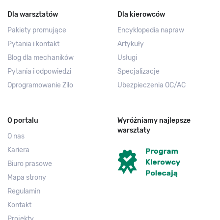
Dla warsztatów
Dla kierowców
Pakiety promujące
Encyklopedia napraw
Pytania i kontakt
Artykuły
Blog dla mechaników
Usługi
Pytania i odpowiedzi
Specjalizacje
Oprogramowanie Zilo
Ubezpieczenia OC/AC
O portalu
Wyróżniamy najlepsze
warsztaty
O nas
Kariera
Biuro prasowe
Mapa strony
Regulamin
Kontakt
Projekty