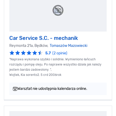
Car Service S.C. - mechanik
Reymonta 21a, Będków,
Tomaszów Mazowiecki
5.7
(2 opinie)
"Naprawa wykonana szybko i solidnie. Wymieniono łańcuch
rozrządu i pompę oleju. Po naprawie wszystko działa jak należy
jestem bardzo zadowolony. ",
Wojtek, Kia sorento2. 5 crd 2006rok
Warsztat nie udostępnia kalendarza online.