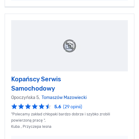
Kopańscy Serwis
Samochodowy
Opoczyńska 5,
Tomaszów Mazowiecki
5.6
(29 opinii)
"Polecamy zakład chłopaki bardzo dobrze i szybko zrobili
powierzoną pracę ",
Kuba , Przyczepa lesna