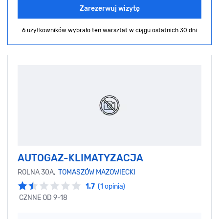
Zarezerwuj wizytę
6 użytkowników wybrało ten warsztat
w ciągu ostatnich 30 dni
AUTOGAZ-KLIMATYZACJA
ROLNA 30A,
TOMASZÓW MAZOWIECKI
1.7
(1 opinia)
CZNNE OD 9-18