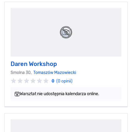
Daren Workshop
Smolna 30,
Tomaszów Mazowiecki
0
(0 opinii)
Warsztat nie udostępnia kalendarza online.