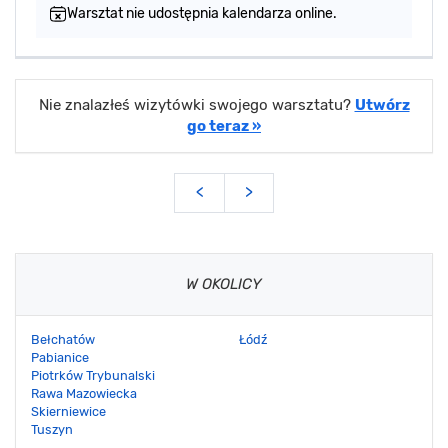
Warsztat nie udostępnia kalendarza online.
Nie znalazłeś wizytówki swojego warsztatu?
Utwórz
go teraz »
<
>
W OKOLICY
Bełchatów
Łódź
Pabianice
Piotrków Trybunalski
Rawa Mazowiecka
Skierniewice
Tuszyn