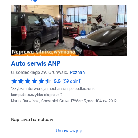
Auto serwis ANP
ul.Kordeckiego 39, Grunwald,
Poznań
5.5
(59 opinii)
"Szybka interwencja mechanika i po podłaczeniu
komputeta,szybka diagnoza.",
Marek Barwinski, Chevrolet Cruze 1796cm3,moc 104 kw 2012
Naprawa hamulców
Umów wizytę