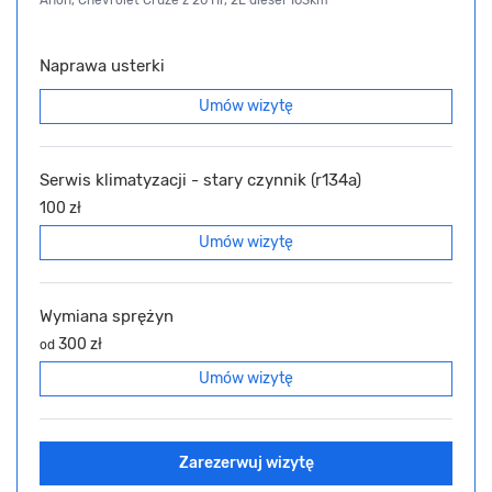
Naprawa usterki
Umów wizytę
Serwis klimatyzacji - stary czynnik (r134a)
100 zł
Umów wizytę
Wymiana sprężyn
300 zł
od
Umów wizytę
Zarezerwuj wizytę