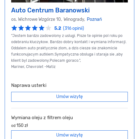
Auto Centrum Baranowski
os. Wichrowe Wzgórze 10, Winogrady,
Poznań
5.2
(316 opinii)
"Jestem bardzo zadowolony z uslugi. Pisze te opinie pol roku po
odebraniu kluczykow. Bardzo dobry kontakt i wymiana informacji.
Oddalem auto praktycznie zlom, a dzis ciesze sie znakomicie
funkconujacym autkiem.Sympatyczna obsluga i staraja sie ,aby
klient byl zadowolony.Polecam goraco.",
Mariner, Chevrolet -Matiz
Naprawa usterki
Umów wizytę
Wymiana oleju z filtrem oleju
150 zł
od
Umów wizytę