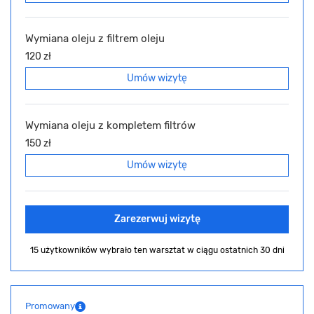
Wymiana oleju z filtrem oleju
120 zł
Umów wizytę
Wymiana oleju z kompletem filtrów
150 zł
Umów wizytę
Zarezerwuj wizytę
15 użytkowników wybrało ten warsztat
w ciągu ostatnich 30 dni
Promowany