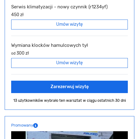
Serwis klimatyzacji - nowy czynnik (r1234yf)
450 zł
Umów wizytę
Wymiana klocków hamulcowych tył
300 zł
od
Umów wizytę
Zarezerwuj wizytę
13 użytkowników wybrało ten warsztat
w ciągu ostatnich 30 dni
Promowany