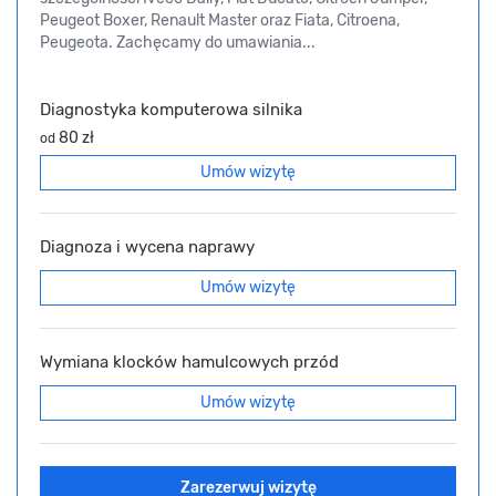
Peugeot Boxer, Renault Master oraz Fiata, Citroena,
Peugeota. Zachęcamy do umawiania...
Diagnostyka komputerowa silnika
80 zł
od
Umów wizytę
Diagnoza i wycena naprawy
Umów wizytę
Wymiana klocków hamulcowych przód
Umów wizytę
Zarezerwuj wizytę