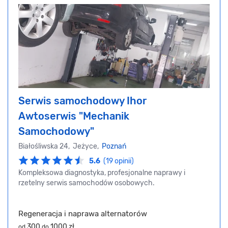
Serwis samochodowy Ihor
Awtoserwis "Mechanik
Samochodowy"
Białośliwska 24, Jeżyce,
Poznań
5.6
(19 opinii)
Kompleksowa diagnostyka, profesjonalne naprawy i
rzetelny serwis samochodów osobowych.
Regeneracja i naprawa alternatorów
300
1000 zł
od
do