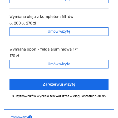
Wymiana oleju z kompletem filtrów
200
270 zł
od
do
Umów wizytę
Wymiana opon - felga aluminiowa 17″
170 zł
Umów wizytę
Zarezerwuj wizytę
8 użytkowników wybrało ten warsztat
w ciągu ostatnich 30 dni
Promowany