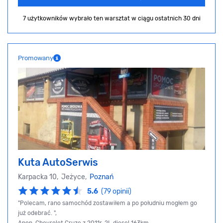
7 użytkowników wybrało ten warsztat
w ciągu ostatnich 30 dni
Promowany
Kuta AutoSerwis
Karpacka 10, Jeżyce,
Poznań
5.6
(79 opinii)
"Polecam, rano samochód zostawiłem a po południu mogłem go
już odebrać. ",
Anon, Chevrolet Cruze z 2011r, 2L diesel 163km