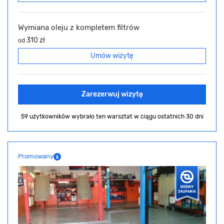
Wymiana oleju z kompletem filtrów
310 zł
od
Umów wizytę
Zarezerwuj wizytę
59 użytkowników wybrało ten warsztat
w ciągu ostatnich 30 dni
Promowany