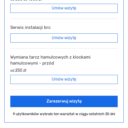
Umów wizytę
Serwis instalacji brc
Umów wizytę
Wymiana tarcz hamulcowych z klockami
hamulcowymi - przód
250 zł
od
Umów wizytę
Zarezerwuj wizytę
9 użytkowników wybrało ten warsztat
w ciągu ostatnich 30 dni