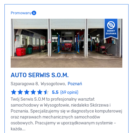
Promowany
AUTO SERWIS S.O.M.
Szparagowa 8, Wysogotowo,
Poznań
5.5
(69 opinii)
Twój Serwis S.O.M to profesjonalny warsztat
samochodowy w Wysogotowie, niedaleko Skórzewa i
Poznania. Specjalizujemy się w diagnostyce komputerowej
oraz naprawach mechanicznych samochodów
osobowych. Pracujemy w uporządkowanym systemie –
każda...