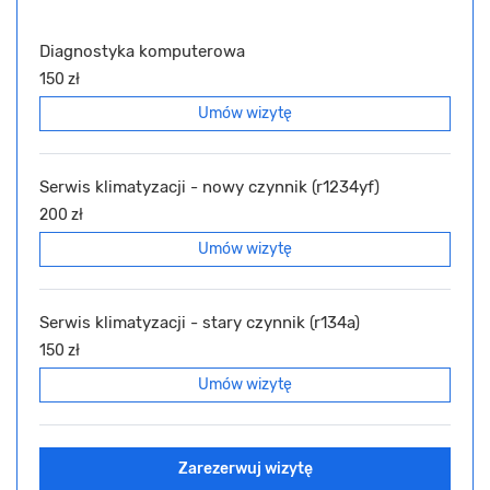
Diagnostyka komputerowa
150 zł
Umów wizytę
Serwis klimatyzacji - nowy czynnik (r1234yf)
200 zł
Umów wizytę
Serwis klimatyzacji - stary czynnik (r134a)
150 zł
Umów wizytę
Zarezerwuj wizytę