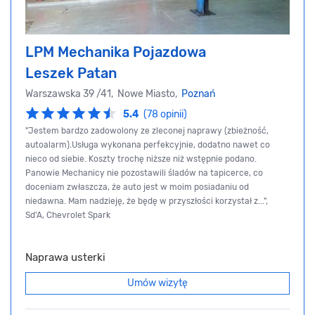
LPM Mechanika Pojazdowa
Leszek Patan
Warszawska 39 /41, Nowe Miasto,
Poznań
5.4
(78 opinii)
"Jestem bardzo zadowolony ze zleconej naprawy (zbieżność,
autoalarm).Usługa wykonana perfekcyjnie, dodatno nawet co
nieco od siebie. Koszty trochę niższe niż wstępnie podano.
Panowie Mechanicy nie pozostawili śladów na tapicerce, co
doceniam zwłaszcza, że auto jest w moim posiadaniu od
niedawna. Mam nadzieję, że będę w przyszłości korzystał z...",
Sd'A, Chevrolet Spark
Naprawa usterki
Umów wizytę