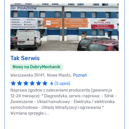
Tak Serwis
Nowy na DobryMechanik
Warszawska 39/41, Nowe Miasto,
Poznań
6
(5 opinii)
Naprawa zgodnie z zaleceniami producenta (gwarancja
12-24 miesiące): * Diagnostyka, serwis i naprawa: - Silnik -
Zawieszenie - Układ hamulcowy - Elektryka / elektronika
samochodowa - Układy klimatyzacji i ogrzewania *
Wymiana sprzęgła i...