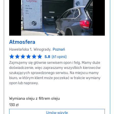
Atmosfera
Hawelańska 1, Winogrady,
Poznań
5.8
(61 opinii)
Zajmujemy się głównie serwisem opon i felg. Mamy duże
doświadczenie, więc zapraszamy wszystkich kierowców
szukających sprawdzonego serwisu. Na miejscu mamy
biuro, w którym klient może poczekać w trakcie wymiany
opon lub naprawy.
Wymiana oleju z filtrem oleju
130 zł
Umów wizytę