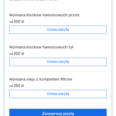
Wymiana klocków hamulcowych przód
200 zł
od
Umów wizytę
Wymiana klocków hamulcowych tył
200 zł
od
Umów wizytę
Wymiana oleju z kompletem filtrów
250 zł
od
Umów wizytę
Zarezerwuj wizytę