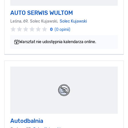
AUTO SERWIS WULTOM
Leśna, 69, Solec Kujawski,
Solec Kujawski
0
(0 opinii)
Warsztat nie udostępnia kalendarza online.
Autodbalnia