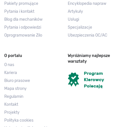
Pakiety promujące
Encyklopedia napraw
Pytania i kontakt
Artykuły
Blog dla mechaników
Usługi
Pytania i odpowiedzi
Specjalizacje
Oprogramowanie Zilo
Ubezpieczenia OC/AC
O portalu
Wyróżniamy najlepsze
warsztaty
O nas
Kariera
Biuro prasowe
Mapa strony
Regulamin
Kontakt
Projekty
Polityka cookies