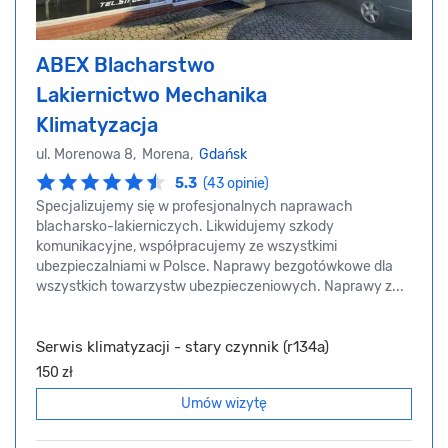
ABEX Blacharstwo
Lakiernictwo Mechanika
Klimatyzacja
ul. Morenowa 8, Morena,
Gdańsk
5.3
(43 opinie)
Specjalizujemy się w profesjonalnych naprawach
blacharsko-lakierniczych. Likwidujemy szkody
komunikacyjne, współpracujemy ze wszystkimi
ubezpieczalniami w Polsce. Naprawy bezgotówkowe dla
wszystkich towarzystw ubezpieczeniowych. Naprawy z...
Serwis klimatyzacji - stary czynnik (r134a)
150 zł
Umów wizytę