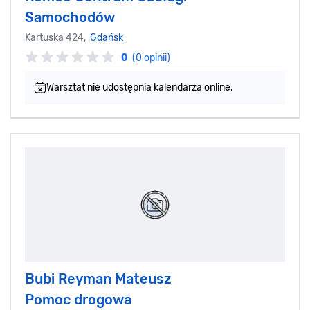
Samochodów
Kartuska 424,
Gdańsk
0
(0 opinii)
Warsztat nie udostępnia kalendarza online.
Bubi Reyman Mateusz
Pomoc drogowa