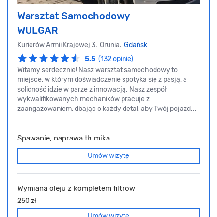
Warsztat Samochodowy
WULGAR
Kurierów Armii Krajowej 3, Orunia,
Gdańsk
5.5
(132 opinie)
Witamy serdecznie! Nasz warsztat samochodowy to
miejsce, w którym doświadczenie spotyka się z pasją, a
solidność idzie w parze z innowacją. Nasz zespół
wykwalifikowanych mechaników pracuje z
zaangażowaniem, dbając o każdy detal, aby Twój pojazd...
Spawanie, naprawa tłumika
Umów wizytę
Wymiana oleju z kompletem filtrów
250 zł
Umów wizytę