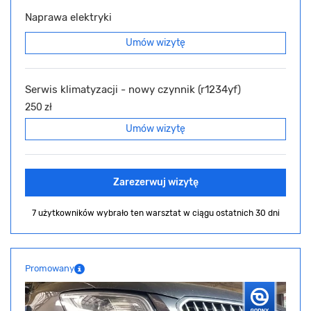
Naprawa elektryki
Umów wizytę
Serwis klimatyzacji - nowy czynnik (r1234yf)
250 zł
Umów wizytę
Zarezerwuj wizytę
7 użytkowników wybrało ten warsztat
w ciągu ostatnich 30 dni
Promowany