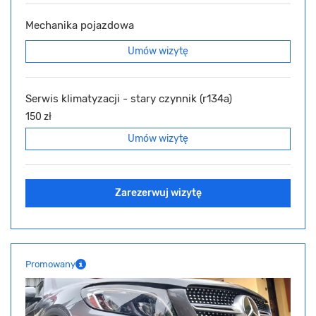
Mechanika pojazdowa
Umów wizytę
Serwis klimatyzacji - stary czynnik (r134a)
150 zł
Umów wizytę
Zarezerwuj wizytę
Promowany