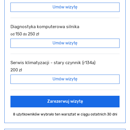
Umów wizytę
Diagnostyka komputerowa silnika
150
250 zł
od
do
Umów wizytę
Serwis klimatyzacji - stary czynnik (r134a)
200 zł
Umów wizytę
Zarezerwuj wizytę
8 użytkowników wybrało ten warsztat
w ciągu ostatnich 30 dni