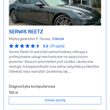
SERWIS REETZ
Międzygwiezdna 9, Osowa,
Gdańsk
5.5
(31 opinii)
Serwis Reetz to warsztat samochodowy oferujący
profesjonalne usługi mechaniczne na najwyższym
poziomie. Naszym priorytetem jest szybka i skuteczna
obsługa, transparentność oraz pełna satysfakcja klientów.
Odwiedź nasz warsztat i przekonaj się,...
Diagnostyka komputerowa
150 zł
Umów wizytę