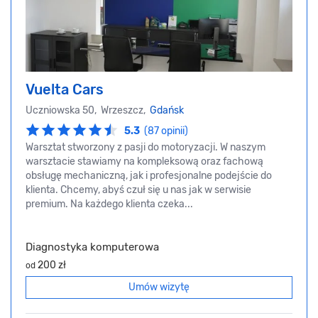
Vuelta Cars
Uczniowska 50, Wrzeszcz,
Gdańsk
5.3
(87 opinii)
Warsztat stworzony z pasji do motoryzacji. W naszym
warsztacie stawiamy na kompleksową oraz fachową
obsługę mechaniczną, jak i profesjonalne podejście do
klienta. Chcemy, abyś czuł się u nas jak w serwisie
premium. Na każdego klienta czeka...
Diagnostyka komputerowa
200 zł
od
Umów wizytę