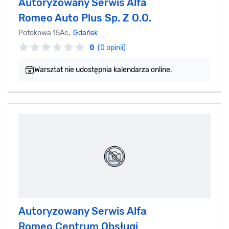
Autoryzowany Serwis Alfa
Romeo Auto Plus Sp. Z O.O.
Potokowa 15Ac,
Gdańsk
0
(0 opinii)
Warsztat nie udostępnia kalendarza online.
Autoryzowany Serwis Alfa
Romeo Centrum Obsługi