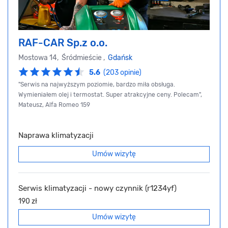
RAF-CAR Sp.z o.o.
Mostowa 14, Śródmieście ,
Gdańsk
5.6
(203 opinie)
"Serwis na najwyższym poziomie, bardzo miła obsługa.
Wymieniałem olej i termostat. Super atrakcyjne ceny. Polecam",
Mateusz, Alfa Romeo 159
Naprawa klimatyzacji
Umów wizytę
Serwis klimatyzacji - nowy czynnik (r1234yf)
190 zł
Umów wizytę