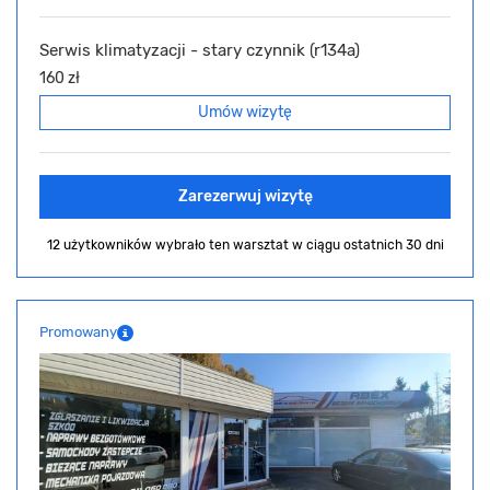
Serwis klimatyzacji - stary czynnik (r134a)
160 zł
Umów wizytę
Zarezerwuj wizytę
12 użytkowników wybrało ten warsztat
w ciągu ostatnich 30 dni
Promowany