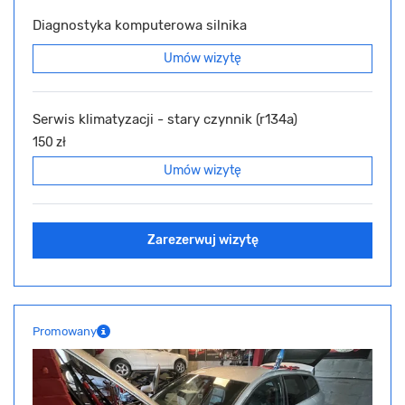
Diagnostyka komputerowa silnika
Umów wizytę
Serwis klimatyzacji - stary czynnik (r134a)
150 zł
Umów wizytę
Zarezerwuj wizytę
Promowany