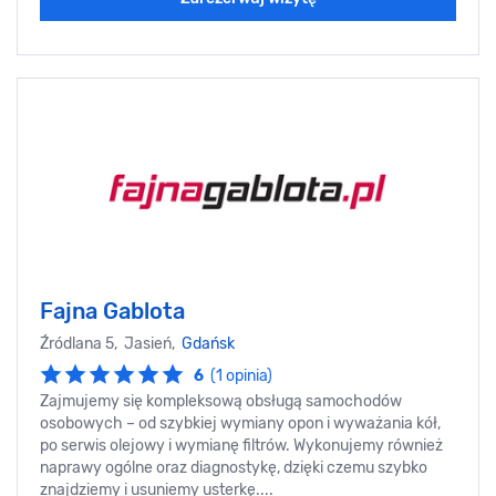
Fajna Gablota
Źródlana 5, Jasień,
Gdańsk
6
(1 opinia)
Zajmujemy się kompleksową obsługą samochodów
osobowych – od szybkiej wymiany opon i wyważania kół,
po serwis olejowy i wymianę filtrów. Wykonujemy również
naprawy ogólne oraz diagnostykę, dzięki czemu szybko
znajdziemy i usuniemy usterkę....