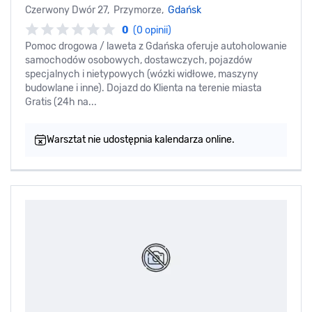
Czerwony Dwór 27, Przymorze,
Gdańsk
0
(0 opinii)
Pomoc drogowa / laweta z Gdańska oferuje autoholowanie
samochodów osobowych, dostawczych, pojazdów
specjalnych i nietypowych (wózki widłowe, maszyny
budowlane i inne). Dojazd do Klienta na terenie miasta
Gratis (24h na...
Warsztat nie udostępnia kalendarza online.