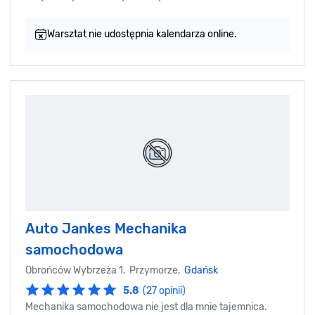
Warsztat nie udostępnia kalendarza online.
Auto Jankes Mechanika
samochodowa
Obrońców Wybrzeża 1, Przymorze,
Gdańsk
5.8
(27 opinii)
Mechanika samochodowa nie jest dla mnie tajemnica.