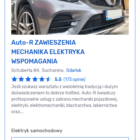
Auto-R ZAWIESZENIA
MECHANIKA ELEKTRYKA
WSPOMAGANIA
Schuberta 84, Suchanino,
Gdańsk
5.5
(173 opinie)
Jeśli szukasz warsztatu z wieloletnią tradycją i dużym
doświadczeniem to dobrze trafiłeś. Auto-R świadczy
profesjonalne usługi z zakresu mechaniki pojazdowej,
elektryki, elektromechaniki, blacharstwa, lakiernictwa
oraz...
Elektryk samochodowy