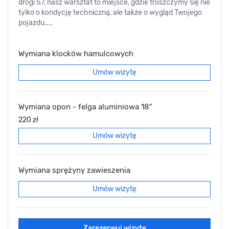
drogi S7, nasz warsztat to miejsce, gdzie troszczymy się nie
tylko o kondycję techniczną, ale także o wygląd Twojego
pojazdu....
Wymiana klocków hamulcowych
Umów wizytę
Wymiana opon - felga aluminiowa 18″
220 zł
Umów wizytę
Wymiana sprężyny zawieszenia
Umów wizytę
Zarezerwuj wizytę