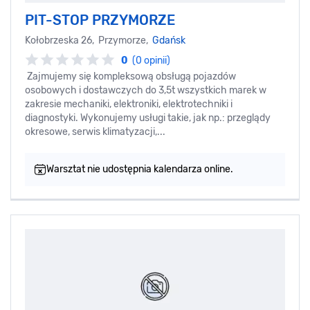
PIT-STOP PRZYMORZE
Kołobrzeska 26, Przymorze,
Gdańsk
0
(0 opinii)
Zajmujemy się kompleksową obsługą pojazdów
osobowych i dostawczych do 3,5t wszystkich marek w
zakresie mechaniki, elektroniki, elektrotechniki i
diagnostyki. Wykonujemy usługi takie, jak np.: przeglądy
okresowe, serwis klimatyzacji,...
Warsztat nie udostępnia kalendarza online.