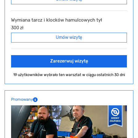
Wymiana tarcz i klocków hamulcowych tył
300 zł
Umów wizytę
Zarezerwuj wizytę
19 użytkowników wybrało ten warsztat
w ciągu ostatnich 30 dni
Promowany