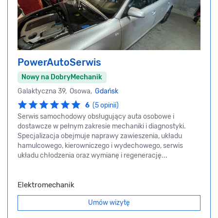
PowerAutoSerwis
Nowy na DobryMechanik
Galaktyczna 39, Osowa,
Gdańsk
6
(5 opinii)
Serwis samochodowy obsługujący auta osobowe i
dostawcze w pełnym zakresie mechaniki i diagnostyki.
Specjalizacja obejmuje naprawy zawieszenia, układu
hamulcowego, kierowniczego i wydechowego, serwis
układu chłodzenia oraz wymianę i regenerację...
Elektromechanik
Umów wizytę