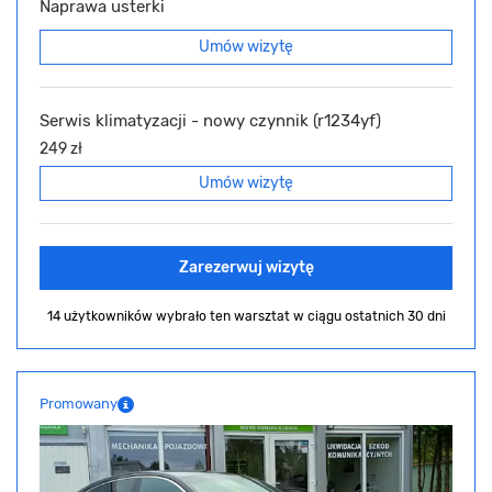
Naprawa usterki
Umów wizytę
Serwis klimatyzacji - nowy czynnik (r1234yf)
249 zł
Umów wizytę
Zarezerwuj wizytę
14 użytkowników wybrało ten warsztat
w ciągu ostatnich 30 dni
Promowany