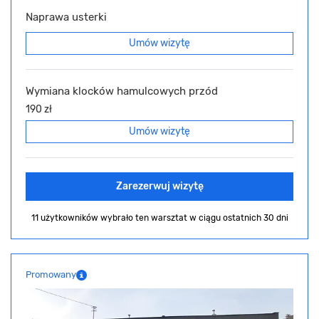
Naprawa usterki
Umów wizytę
Wymiana klocków hamulcowych przód
190 zł
Umów wizytę
Zarezerwuj wizytę
11 użytkowników wybrało ten warsztat
w ciągu ostatnich 30 dni
Promowany