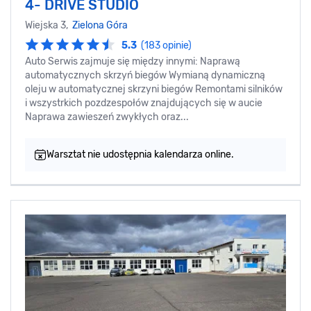
4- DRIVE STUDIO
Wiejska 3,
Zielona Góra
5.3
(183 opinie)
Auto Serwis zajmuje się między innymi: Naprawą
automatycznych skrzyń biegów Wymianą dynamiczną
oleju w automatycznej skrzyni biegów Remontami silników
i wszystrkich pozdzespołów znajdujących się w aucie
Naprawa zawieszeń zwykłych oraz...
Warsztat nie udostępnia kalendarza online.