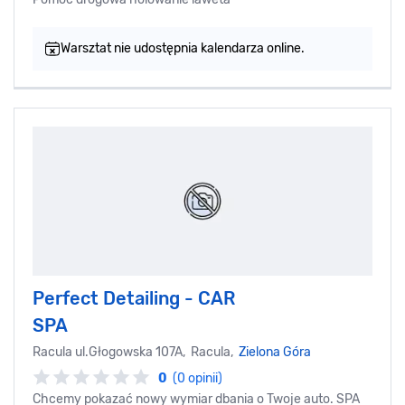
Warsztat nie udostępnia kalendarza online.
Perfect Detailing - CAR
SPA
Racula ul.Głogowska 107A, Racula,
Zielona Góra
0
(0 opinii)
Chcemy pokazać nowy wymiar dbania o Twoje auto. SPA