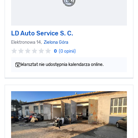
LD Auto Service S. C.
Elektronowa 14,
Zielona Góra
0
(0 opinii)
Warsztat nie udostępnia kalendarza online.