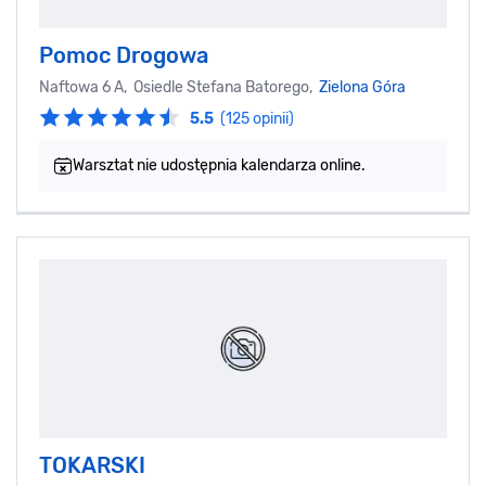
Pomoc Drogowa
Naftowa 6 A, Osiedle Stefana Batorego,
Zielona Góra
5.5
(125 opinii)
Warsztat nie udostępnia kalendarza online.
TOKARSKI