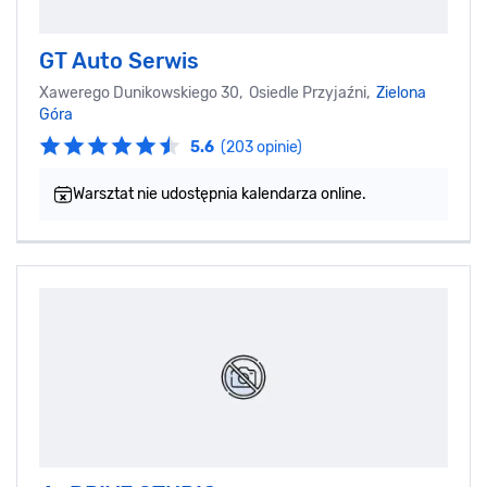
GT Auto Serwis
Xawerego Dunikowskiego 30, Osiedle Przyjaźni,
Zielona
Góra
5.6
(203 opinie)
Warsztat nie udostępnia kalendarza online.