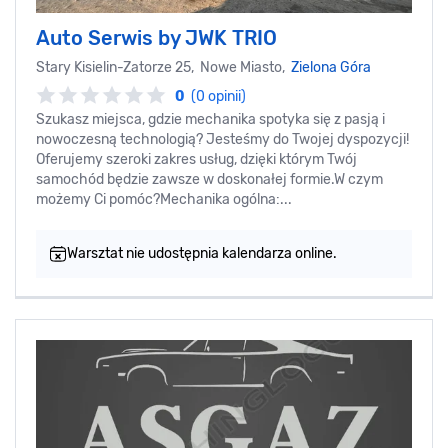
Auto Serwis by JWK TRIO
Stary Kisielin-Zatorze 25, Nowe Miasto,
Zielona Góra
0
(0 opinii)
Szukasz miejsca, gdzie mechanika spotyka się z pasją i
nowoczesną technologią? Jesteśmy do Twojej dyspozycji!
Oferujemy szeroki zakres usług, dzięki którym Twój
samochód będzie zawsze w doskonałej formie.W czym
możemy Ci pomóc?Mechanika ogólna:...
Warsztat nie udostępnia kalendarza online.