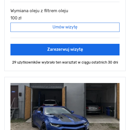
Wymiana oleju z filtrem oleju
100 zł
Umów wizytę
Zarezerwuj wizytę
29 użytkowników wybrało ten warsztat
w ciągu ostatnich 30 dni