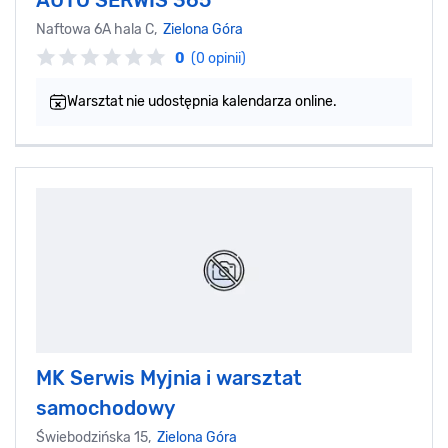
Naftowa 6A hala C,
Zielona Góra
0
(0 opinii)
Warsztat nie udostępnia kalendarza online.
MK Serwis Myjnia i warsztat
samochodowy
Świebodzińska 15,
Zielona Góra