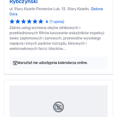
Rybczyński
ul. Stary Kisielin­ Pionierów Lub. 13, Stary Kisielin,
Zielona
Góra
6
(1 opinia)
Zakres usług wymiana olejów silnikowych i
przekładniowych filtrów kasowanie wskaźników inspekcji
świec zapłonowych i żarowych, przewodów wysokiego
napięcia i innych pasków rozrządu, klinowych i
wielorowkowych tarcz i klocków...
Warsztat nie udostępnia kalendarza online.