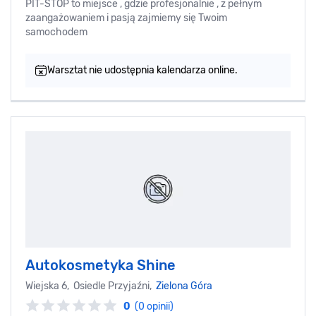
PIT-STOP to miejsce , gdzie profesjonalnie , z pełnym
zaangażowaniem i pasją zajmiemy się Twoim
samochodem
Warsztat nie udostępnia kalendarza online.
Autokosmetyka Shine
Wiejska 6, Osiedle Przyjaźni,
Zielona Góra
0
(0 opinii)