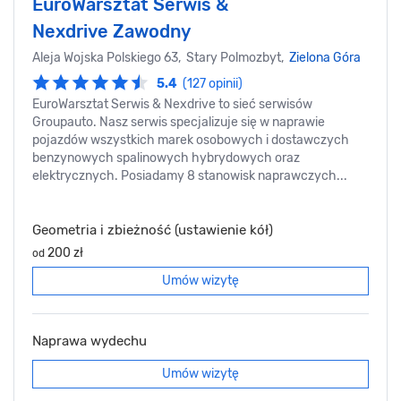
EuroWarsztat Serwis &
Nexdrive Zawodny
Aleja Wojska Polskiego 63, Stary Polmozbyt,
Zielona Góra
5.4
(127 opinii)
EuroWarsztat Serwis & Nexdrive to sieć serwisów
Groupauto. Nasz serwis specjalizuje się w naprawie
pojazdów wszystkich marek osobowych i dostawczych
benzynowych spalinowych hybrydowych oraz
elektrycznych. Posiadamy 8 stanowisk naprawczych...
Geometria i zbieżność (ustawienie kół)
200 zł
od
Umów wizytę
Naprawa wydechu
Umów wizytę