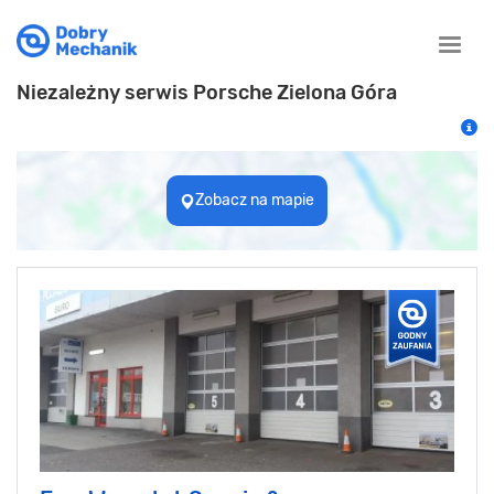
Toggle
naviga
Niezależny serwis Porsche Zielona Góra
Zobacz na mapie