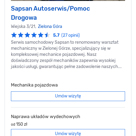
Sapsan Autoserwis/Pomoc
Drogowa
​Wiejska 3/21,
Zielona Góra
5.7
(27 opinii)
Serwis samochodowy Sapsan to renomowany warsztat
mechaniczny w Zielonej Górze, specjalizujący się w
kompleksowej mechanice pojazdowej. Nasz
doświadczony zespół mechaników zapewnia wysokiej
jakości usługi, gwarantując pełne zadowolenie naszych...
Mechanika pojazdowa
Umów wizytę
Naprawa układów wydechowych
150 zł
od
Umów wizytę