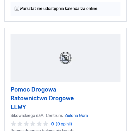
Warsztat nie udostępnia kalendarza online.
Pomoc Drogowa
Ratownictwo Drogowe
LEWY
Sikowrskiego 63A, Centrum,
Zielona Góra
0
(0 opinii)
Pomoc drogowa holowanie laweta