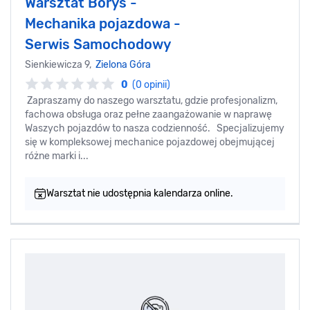
Warsztat Borys -
Mechanika pojazdowa -
Serwis Samochodowy
Sienkiewicza 9,
Zielona Góra
0
(0 opinii)
Zapraszamy do naszego warsztatu, gdzie profesjonalizm,
fachowa obsługa oraz pełne zaangażowanie w naprawę
Waszych pojazdów to nasza codzienność. Specjalizujemy
się w kompleksowej mechanice pojazdowej obejmującej
różne marki i...
Warsztat nie udostępnia kalendarza online.