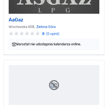
AaGaz
Wrocławska 60B,
Zielona Góra
0
(0 opinii)
Warsztat nie udostępnia kalendarza online.