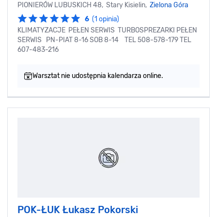
PIONIERÓW LUBUSKICH 48, Stary Kisielin,
Zielona Góra
6
(1 opinia)
KLIMATYZACJE PEŁEN SERWIS TURBOSPREZARKI PEŁEN
SERWIS PN-PIAT 8-16 SOB 8-14 TEL 508-578-179 TEL
607-483-216
Warsztat nie udostępnia kalendarza online.
POK-ŁUK Łukasz Pokorski