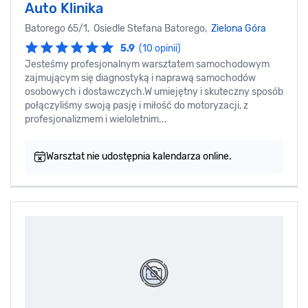
Auto Klinika
Batorego 65/1, Osiedle Stefana Batorego,
Zielona Góra
5.9
(10 opinii)
Jesteśmy profesjonalnym warsztatem samochodowym
zajmującym się diagnostyką i naprawą samochodów
osobowych i dostawczych.W umiejętny i skuteczny sposób
połączyliśmy swoją pasję i miłość do motoryzacji, z
profesjonalizmem i wieloletnim...
Warsztat nie udostępnia kalendarza online.