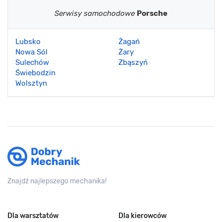
Serwisy samochodowe
Porsche
Lubsko
Żagań
Nowa Sól
Żary
Sulechów
Zbąszyń
Świebodzin
Wolsztyn
Znajdź najlepszego mechanika!
Dla warsztatów
Dla kierowców