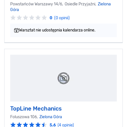
Powstańców Warszawy 14/6, Osiedle Przyjaźni,
Zielona
Góra
0
(0 opinii)
Warsztat nie udostępnia kalendarza online.
TopLine Mechanics
Foluszowa 106,
Zielona Góra
5.6
(4 opinie)