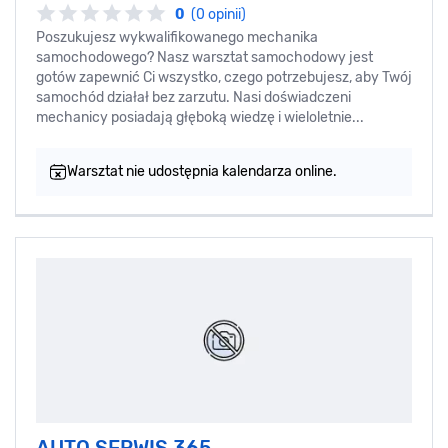
0
(0 opinii)
Poszukujesz wykwalifikowanego mechanika
samochodowego? Nasz warsztat samochodowy jest
gotów zapewnić Ci wszystko, czego potrzebujesz, aby Twój
samochód działał bez zarzutu. Nasi doświadczeni
mechanicy posiadają głęboką wiedzę i wieloletnie...
Warsztat nie udostępnia kalendarza online.
AUTO SERWIS 365