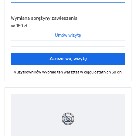
Wymiana sprężyny zawieszenia
150 zł
od
Umów wizytę
Zarezerwuj wizytę
4 użytkowników wybrało ten warsztat
w ciągu ostatnich 30 dni