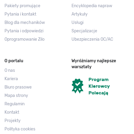
Pakiety promujące
Encyklopedia napraw
Pytania i kontakt
Artykuły
Blog dla mechaników
Usługi
Pytania i odpowiedzi
Specjalizacje
Oprogramowanie Zilo
Ubezpieczenia OC/AC
O portalu
Wyróżniamy najlepsze
warsztaty
O nas
Kariera
Biuro prasowe
Mapa strony
Regulamin
Kontakt
Projekty
Polityka cookies