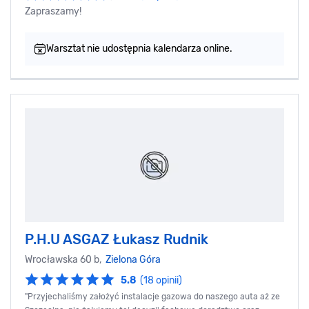
Zapraszamy!
Warsztat nie udostępnia kalendarza online.
P.H.U ASGAZ Łukasz Rudnik
Wrocławska 60 b,
Zielona Góra
5.8
(18 opinii)
"Przyjechaliśmy założyć instalacje gazowa do naszego auta aż ze