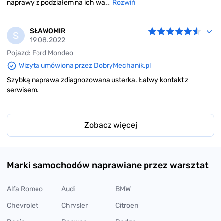
naprawy z podziałem na ich wa...
Rozwiń
SŁAWOMIR
S
19.08.2022
Pojazd: Ford Mondeo
Wizyta umówiona przez DobryMechanik.pl
Szybką naprawa zdiagnozowana usterka. Łatwy kontakt z
serwisem.
Zobacz więcej
Marki samochodów naprawiane przez warsztat
Alfa Romeo
Audi
BMW
Chevrolet
Chrysler
Citroen