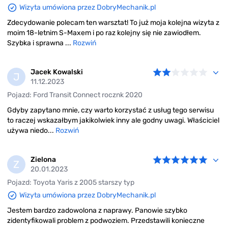
Wizyta umówiona przez DobryMechanik.pl
Zdecydowanie polecam ten warsztat! To już moja kolejna wizyta z
moim 18-letnim S-Maxem i po raz kolejny się nie zawiodłem.
Szybka i sprawna ...
Rozwiń
Jacek Kowalski
J
11.12.2023
Pojazd: Ford Transit Connect rocznk 2020
Gdyby zapytano mnie, czy warto korzystać z usług tego serwisu
to raczej wskazałbym jakikolwiek inny ale godny uwagi. Właściciel
używa niedo...
Rozwiń
Zielona
Z
20.01.2023
Pojazd: Toyota Yaris z 2005 starszy typ
Wizyta umówiona przez DobryMechanik.pl
Jestem bardzo zadowolona z naprawy. Panowie szybko
zidentyfikowali problem z podwoziem. Przedstawili konieczne