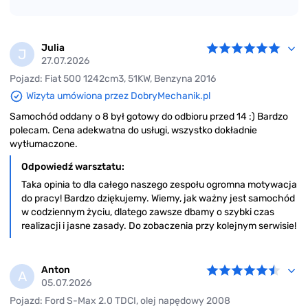
Julia
J
27.07.2026
Pojazd: Fiat 500 1242cm3, 51KW, Benzyna 2016
Wizyta umówiona przez DobryMechanik.pl
Samochód oddany o 8 był gotowy do odbioru przed 14 :) Bardzo
polecam. Cena adekwatna do usługi, wszystko dokładnie
wytłumaczone.
Odpowiedź warsztatu:
Taka opinia to dla całego naszego zespołu ogromna motywacja
do pracy! Bardzo dziękujemy. Wiemy, jak ważny jest samochód
w codziennym życiu, dlatego zawsze dbamy o szybki czas
realizacji i jasne zasady. Do zobaczenia przy kolejnym serwisie!
Anton
A
05.07.2026
Pojazd: Ford S-Max 2.0 TDCI, olej napędowy 2008