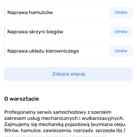
Naprawa hamulców
Umów
Naprawa skrzyni biegów
Umów
Naprawa układu kierowniczego
Umów
Zobacz więcej
O warsztacie
Profesjonalny serwis samochodowy z szerokim
zakresem usług mechanicznych i wulkanizacyjnych.
Zajmujemy się mechaniką pojazdową (wymiana oleju,
filtrów, hamulce, zawieszenia, rozrządy, sprzęgła itp.)
oraz wulkanizacją (wymiana i naprawa opon).