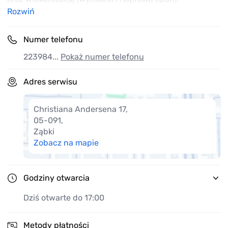
Rozwiń
Numer telefonu
223984...
Pokaż numer telefonu
Adres serwisu
Christiana Andersena 17
,
05-091
,
Ząbki
Zobacz na mapie
Godziny otwarcia
Dziś otwarte do 17:00
Metody płatności