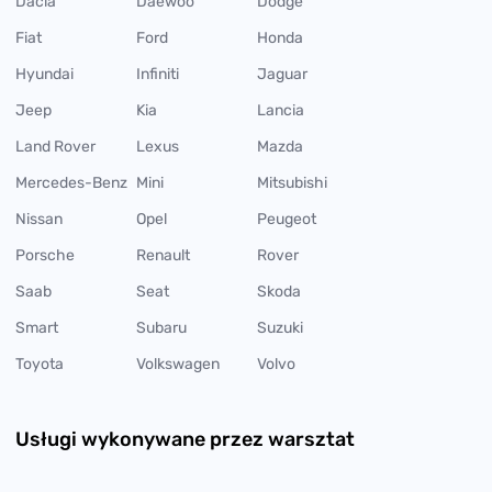
Dacia
Daewoo
Dodge
Fiat
Ford
Honda
Hyundai
Infiniti
Jaguar
Jeep
Kia
Lancia
Land Rover
Lexus
Mazda
Mercedes-Benz
Mini
Mitsubishi
Nissan
Opel
Peugeot
Porsche
Renault
Rover
Saab
Seat
Skoda
Smart
Subaru
Suzuki
Toyota
Volkswagen
Volvo
Usługi wykonywane przez warsztat