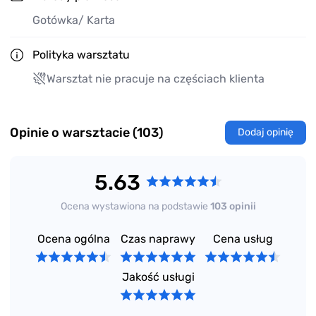
Gotówka
/ Karta
Polityka warsztatu
Warsztat nie pracuje na częściach klienta
Opinie o warsztacie (103)
Dodaj opinię
5.63
Ocena wystawiona na podstawie
103 opinii
Ocena ogólna
Czas naprawy
Cena usług
Jakość usługi