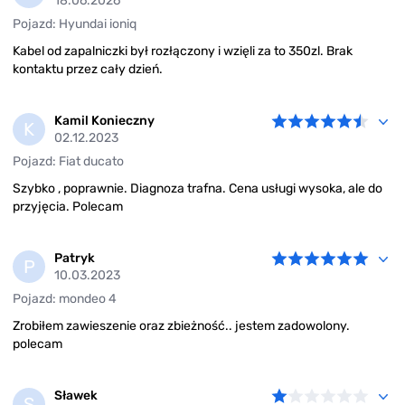
18.06.2026
Pojazd: Hyundai ioniq
Kabel od zapalniczki był rozłączony i wzięli za to 350zl. Brak
kontaktu przez cały dzień.
Kamil Konieczny
K
02.12.2023
Pojazd: Fiat ducato
Szybko , poprawnie. Diagnoza trafna. Cena usługi wysoka, ale do
przyjęcia. Polecam
Patryk
P
10.03.2023
Pojazd: mondeo 4
Zrobiłem zawieszenie oraz zbieżność.. jestem zadowolony.
polecam
Sławek
S