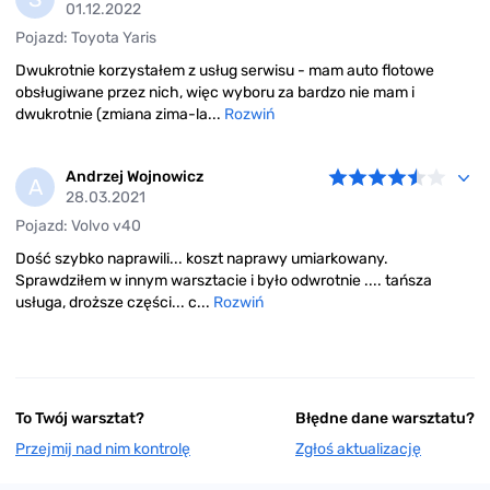
01.12.2022
Pojazd: Toyota Yaris
Dwukrotnie korzystałem z usług serwisu - mam auto flotowe
obsługiwane przez nich, więc wyboru za bardzo nie mam i
dwukrotnie (zmiana zima-la...
Rozwiń
Andrzej Wojnowicz
A
28.03.2021
Pojazd: Volvo v40
Dość szybko naprawili... koszt naprawy umiarkowany.
Sprawdziłem w innym warsztacie i było odwrotnie .... tańsza
usługa, droższe części... c...
Rozwiń
To Twój warsztat?
Błędne dane warsztatu?
Przejmij nad nim kontrolę
Zgłoś aktualizację