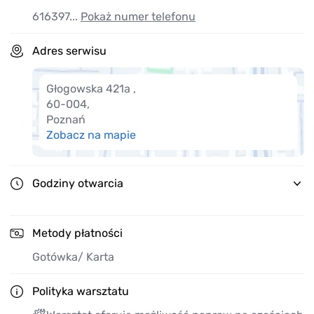
616397...
Pokaż numer telefonu
Adres serwisu
Głogowska 421a
,
60-004
,
Poznań
Zobacz na mapie
Godziny otwarcia
Metody płatności
Gotówka
/ Karta
Polityka warsztatu