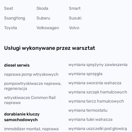
Seat
Skoda
Smart
SsangYong
Subaru
Suzuki
Toyota
Volkswagen
Volvo
Usługi wykonywane przez warsztat
wymiana sprężyny zawieszenia
diesel serwis
wymiana sprzęgła
naprawa pomp wtryskowych
wymiana sworznia wahacza
pompowtryskiwacze naprawa,
regeneracja
wymiana szczęk hamulcowych
wtryskiwacze Common Rail
wymiana tarcz hamulcowych
naprawa
wymiana termostatu
dorabianie kluczy
wymiana tulei wahacza
samochodowych
wymiana uszczelki pod głowicą
immobilizer montaż, naprawa