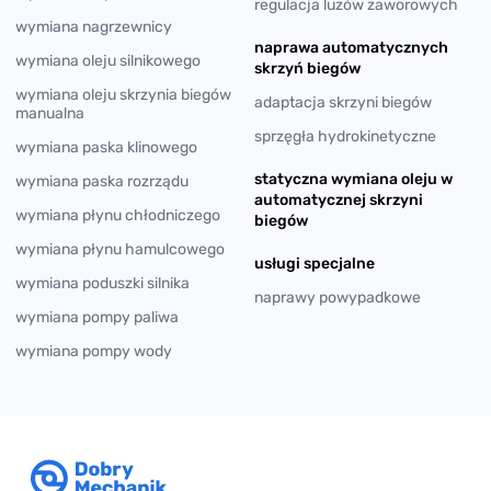
regulacja luzów zaworowych
wymiana nagrzewnicy
naprawa automatycznych
wymiana oleju silnikowego
skrzyń biegów
wymiana oleju skrzynia biegów
adaptacja skrzyni biegów
manualna
sprzęgła hydrokinetyczne
wymiana paska klinowego
statyczna wymiana oleju w
wymiana paska rozrządu
automatycznej skrzyni
wymiana płynu chłodniczego
biegów
wymiana płynu hamulcowego
usługi specjalne
wymiana poduszki silnika
naprawy powypadkowe
wymiana pompy paliwa
wymiana pompy wody