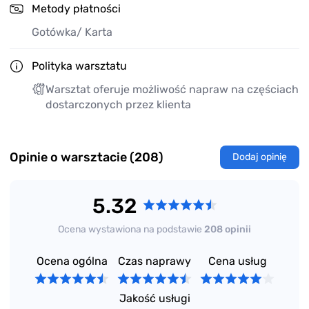
Metody płatności
Gotówka
/ Karta
Polityka warsztatu
Warsztat oferuje możliwość napraw na częściach
dostarczonych przez klienta
Opinie o warsztacie (208)
Dodaj opinię
5.32
Ocena wystawiona na podstawie
208 opinii
Ocena ogólna
Czas naprawy
Cena usług
Jakość usługi