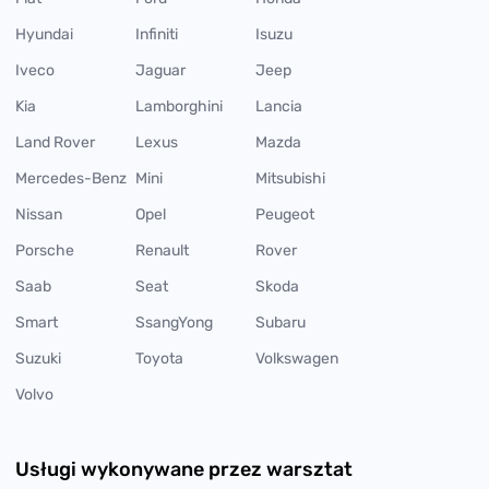
Hyundai
Infiniti
Isuzu
Iveco
Jaguar
Jeep
Kia
Lamborghini
Lancia
Land Rover
Lexus
Mazda
Mercedes-Benz
Mini
Mitsubishi
Nissan
Opel
Peugeot
Porsche
Renault
Rover
Saab
Seat
Skoda
Smart
SsangYong
Subaru
Suzuki
Toyota
Volkswagen
Volvo
Usługi wykonywane przez warsztat