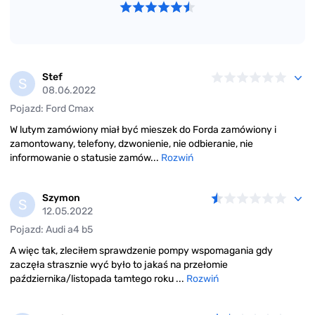
Stef
S
08.06.2022
Pojazd: Ford Cmax
W lutym zamówiony miał być mieszek do Forda zamówiony i
zamontowany, telefony, dzwonienie, nie odbieranie, nie
informowanie o statusie zamów...
Rozwiń
Szymon
S
12.05.2022
Pojazd: Audi a4 b5
A więc tak, zleciłem sprawdzenie pompy wspomagania gdy
zaczęła strasznie wyć było to jakaś na przełomie
października/listopada tamtego roku ...
Rozwiń