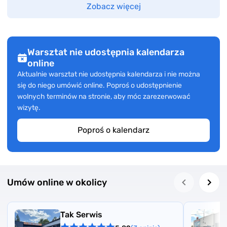
Zobacz więcej
Warsztat nie udostępnia kalendarza
online
Aktualnie warsztat nie udostępnia kalendarza i nie można
się do niego umówić online. Poproś o udostępnienie
wolnych terminów na stronie, aby móc zarezerwować
wizytę.
Poproś o kalendarz
Umów online w okolicy
Tak Serwis