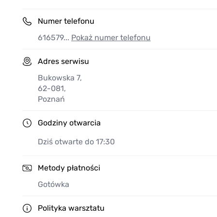
Numer telefonu
616579...
Pokaż numer telefonu
Adres serwisu
Bukowska 7
,
62-081
,
Poznań
Godziny otwarcia
Dziś otwarte do 17:30
Metody płatności
Gotówka
Polityka warsztatu