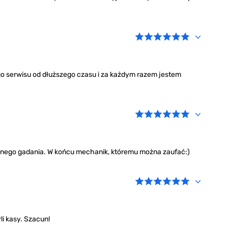
go serwisu od dłuższego czasu i za każdym razem jestem
zbędnego gadania. W końcu mechanik, któremu można zaufać:)
rli kasy. Szacun!