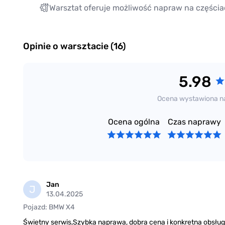
Warsztat oferuje możliwość napraw na częścia
Opinie o warsztacie (16)
5.98
Ocena wystawiona n
Ocena ogólna
Czas naprawy
Jan
J
13.04.2025
Pojazd: BMW X4
Świetny serwis,Szybka naprawa, dobra cena i konkretna obsłu