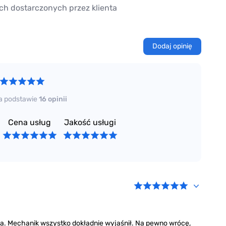
ch dostarczonych przez klienta
Dodaj opinię
a podstawie
16 opinii
Cena usług
Jakość usługi
ga. Mechanik wszystko dokładnie wyjaśnił. Na pewno wrócę,