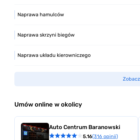
Naprawa hamulców
Naprawa skrzyni biegów
Naprawa układu kierowniczego
Zobacz
Umów online w okolicy
Auto Centrum Baranowski
5.16
(316 opinii)