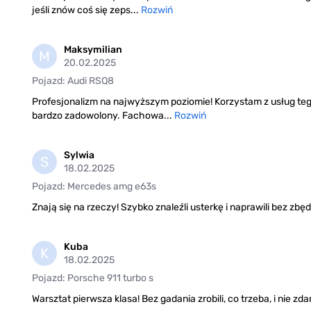
jeśli znów coś się zeps...
Rozwiń
Maksymilian
M
20.02.2025
Pojazd: Audi RSQ8
Profesjonalizm na najwyższym poziomie! Korzystam z usług te
bardzo zadowolony. Fachowa...
Rozwiń
Sylwia
S
18.02.2025
Pojazd: Mercedes amg e63s
Znają się na rzeczy! Szybko znaleźli usterkę i naprawili bez 
Kuba
K
18.02.2025
Pojazd: Porsche 911 turbo s
Warsztat pierwsza klasa! Bez gadania zrobili, co trzeba, i nie zda