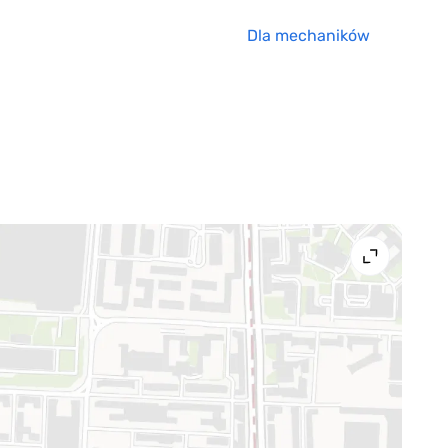
Dla mechaników