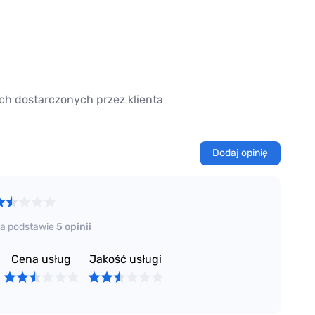
ch dostarczonych przez klienta
Dodaj opinię
a podstawie
5 opinii
Cena usług
Jakość usługi