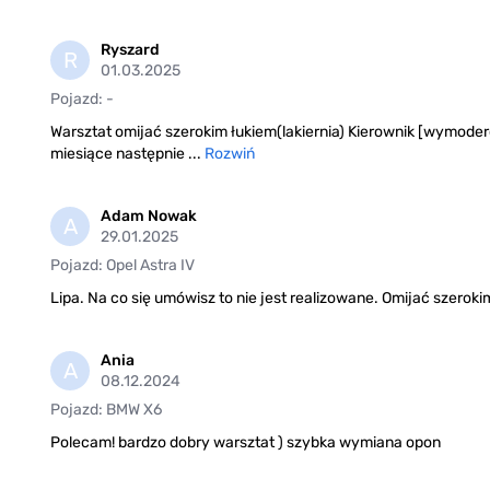
Ryszard
R
01.03.2025
Pojazd: -
Warsztat omijać szerokim łukiem(lakiernia) Kierownik [wymoder
miesiące następnie ...
Rozwiń
Adam Nowak
A
29.01.2025
Pojazd: Opel Astra IV
Lipa. Na co się umówisz to nie jest realizowane. Omijać szeroki
Ania
A
08.12.2024
Pojazd: BMW X6
Polecam! bardzo dobry warsztat ) szybka wymiana opon