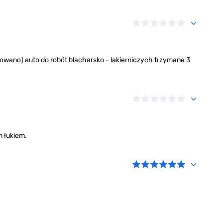
owano] auto do robót blacharsko - lakierniczych trzymane 3
m łukiem.