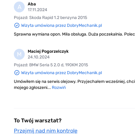
Aba
A
17.11.2024
Pojazd: Skoda Rapid 1.2 benzyna 2015
Wizyta umówiona przez DobryMechanik.pl
Sprawna wymiana opon. Miła obsługa. Duża poczekalnia. Pole
Maciej Pogorzelczyk
M
24.10.2024
Pojazd: BMW Seria 5 2.0 d, 190KM 2015
Wizyta umówiona przez DobryMechanik.pl
Umówiłem się na serwis olejowy. Przyjechałem wcześniej, chcia
mojego zgłoszeni...
Rozwiń
To Twój warsztat?
Przejmij nad nim kontrolę