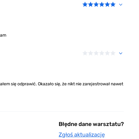
cam
łem się odprawić. Okazało się, że nikt nie zarejestrował nawet
Błędne dane warsztatu?
Zgłoś aktualizację