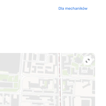
Dla mechaników