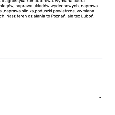
ąd, diagnostyka komputerowa, wymiana paska
ń biegów, naprawa układów wydechowych, naprawa
,naprawa silnika,poduszki powietrzne, wymiana
ych. Nasz teren działania to Poznań, ale też Luboń,