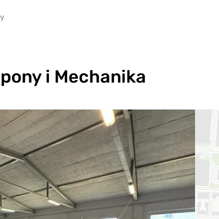
ny
ony i Mechanika