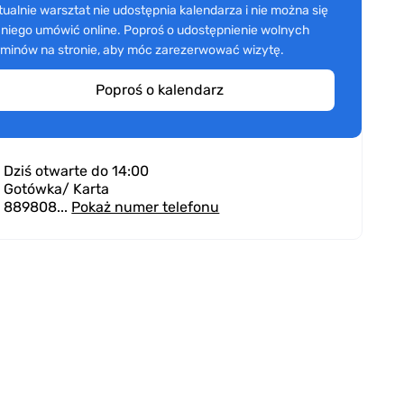
tualnie warsztat nie udostępnia kalendarza i nie można się
 niego umówić online. Poproś o udostępnienie wolnych
rminów na stronie, aby móc zarezerwować wizytę.
Poproś o kalendarz
Dziś otwarte do 14:00
Gotówka
/ Karta
889808...
Pokaż numer telefonu