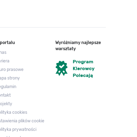
portalu
Wyróżniamy najlepsze
warsztaty
nas
riera
uro prasowe
apa strony
egulamin
ntakt
ojekty
lityka cookies
tawienia plików cookie
lityka prywatności