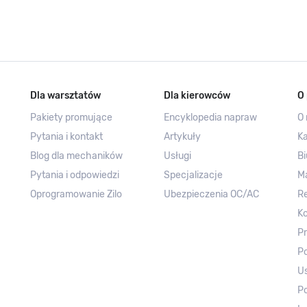
Dla warsztatów
Dla kierowców
O 
Pakiety promujące
Encyklopedia napraw
O 
Pytania i kontakt
Artykuły
Ka
Blog dla mechaników
Usługi
Bi
Pytania i odpowiedzi
Specjalizacje
M
Oprogramowanie Zilo
Ubezpieczenia OC/AC
R
Ko
Pr
Po
Us
Po