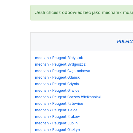
Jeśli chcesz odpowiedzieć jako mechanik musi
POLEC
mechanik Peugeot Białystok
mechanik Peugeot Bydgoszcz
mechanik Peugeot Częstochowa
mechanik Peugeot Gdańsk
mechanik Peugeot Gdynia
mechanik Peugeot Gliwice
mechanik Peugeot Gorzow Wielkopolski
mechanik Peugeot Katowice
mechanik Peugeot Kielce
mechanik Peugeot Kraków
mechanik Peugeot Lublin
mechanik Peugeot Olsztyn