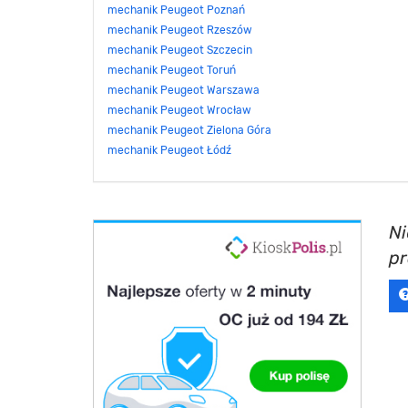
mechanik Peugeot Poznań
mechanik Peugeot Rzeszów
mechanik Peugeot Szczecin
mechanik Peugeot Toruń
mechanik Peugeot Warszawa
mechanik Peugeot Wrocław
mechanik Peugeot Zielona Góra
mechanik Peugeot Łódź
Ni
p