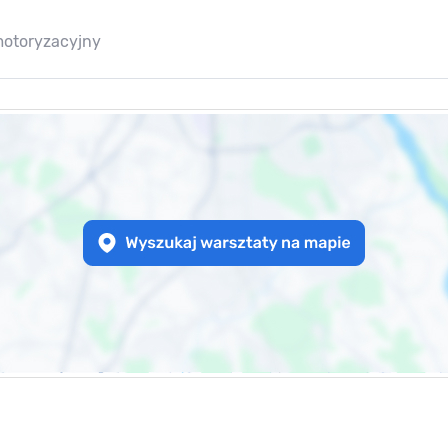
motoryzacyjny