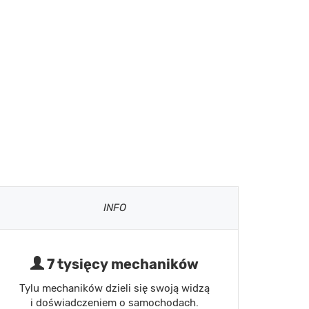
INFO
7 tysięcy mechaników
Tylu mechaników dzieli się swoją widzą
i doświadczeniem o samochodach.