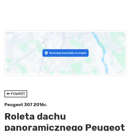
POWRÓT
Peugeot 307 2016r.
Roleta dachu
panoramicznego Peugeot