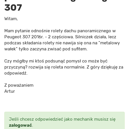
307
Witam,
Mam pytanie odnośnie rolety dachu panoramicznego w
Peugeot 307 2016r. - 2 częściowa. Silniczek działa, lecz
podczas składania rolety nie nawija się ona na "metalowy
wałek" tylko zaczyna zwisać pod sufitem.
Czy mógłby mi ktoś podsunąć pomysł co może być
przyczyną? rozwija się roleta normalnie. Z góry dziękuję za
odpowiedź.
Z poważaniem
Artur
Jeśli chcesz odpowiedzieć jako mechanik musisz się
zalogować
.