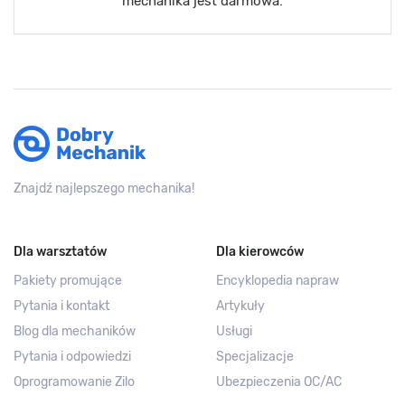
mechanika jest darmowa.
Znajdź najlepszego mechanika!
Dla warsztatów
Dla kierowców
Pakiety promujące
Encyklopedia napraw
Pytania i kontakt
Artykuły
Blog dla mechaników
Usługi
Pytania i odpowiedzi
Specjalizacje
Oprogramowanie Zilo
Ubezpieczenia OC/AC