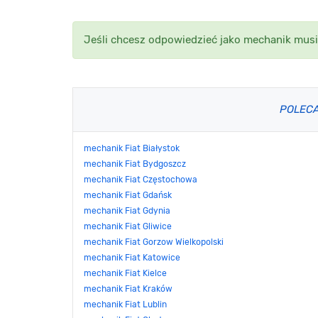
Jeśli chcesz odpowiedzieć jako mechanik musi
POLEC
mechanik Fiat Białystok
mechanik Fiat Bydgoszcz
mechanik Fiat Częstochowa
mechanik Fiat Gdańsk
mechanik Fiat Gdynia
mechanik Fiat Gliwice
mechanik Fiat Gorzow Wielkopolski
mechanik Fiat Katowice
mechanik Fiat Kielce
mechanik Fiat Kraków
mechanik Fiat Lublin