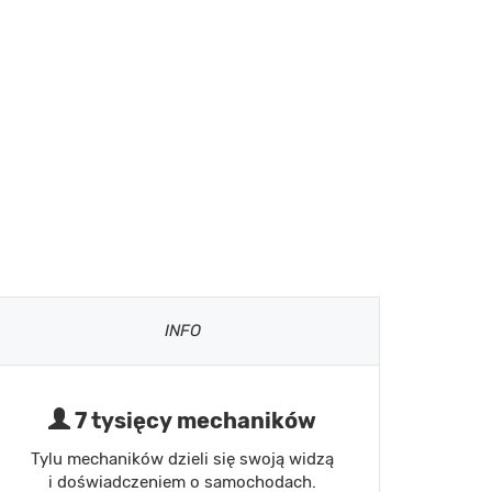
INFO
7 tysięcy mechaników
Tylu mechaników dzieli się swoją widzą
i doświadczeniem o samochodach.