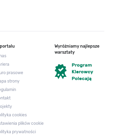
portalu
Wyróżniamy najlepsze
warsztaty
nas
riera
uro prasowe
apa strony
egulamin
ntakt
ojekty
lityka cookies
tawienia plików cookie
lityka prywatności