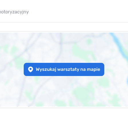
motoryzacyjny