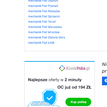
mechanik Fiat Olsztyn
mechanik Fiat Poznań
mechanik Fiat Rzeszów
mechanik Fiat Szczecin
mechanik Fiat Toruń
mechanik Fiat Warszawa
mechanik Fiat Wrocław
mechanik Fiat Zielona Góra
mechanik Fiat Łódź
Ni
p