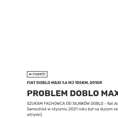
POWRÓT
FIAT DOBLO MAXI 1.6 MJ 105KM, 2015R
PROBLEM DOBLO MAX
SZUKAM FACHOWCA OD SILNIKÓW DOBLO - fiat dob
Samochód w styczniu 2021 roku był na dużym ser
wtryski).