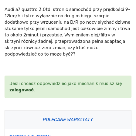
Audi a7 quattro 3.0tdi stronic samochód przy prędkości 9-
12km/h i tylko wyłącznie na drugim biegu szarpie
dodatkowo przy wrzuceniu na D/R po nocy słychać dziwne
stukanie tylko jeżeli samochód jest całkowicie zimny i trwa
to około 2minut i przestaje. Wymieniłem olej/filtry w
skrzyni różnicy żadnej, przeprowadzona pełna adaptacja
skrzyni i również zero zmian, czy ktoś może
podpowiedzieć co to może być??
Jeśli chcesz odpowiedzieć jako mechanik musisz się
zalogować
.
POLECANE WARSZTATY