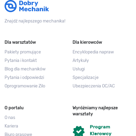
Znajdź najlepszego mechanika!
Dla warsztatów
Dla kierowców
Pakiety promujące
Encyklopedia napraw
Pytania i kontakt
Artykuły
Blog dla mechaników
Usługi
Pytania i odpowiedzi
Specjalizacje
Oprogramowanie Zilo
Ubezpieczenia OC/AC
O portalu
Wyróżniamy najlepsze
warsztaty
O nas
Kariera
Biuro prasowe