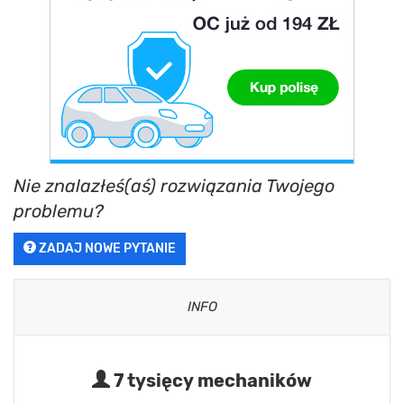
Nie znalazłeś(aś) rozwiązania Twojego
problemu?
ZADAJ NOWE PYTANIE
INFO
7 tysięcy mechaników