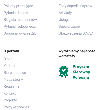
Pakiety promujące
Encyklopedia napraw
Pytania i kontakt
Artykuły
Blog dla mechaników
Usługi
Pytania i odpowiedzi
Specjalizacje
Oprogramowanie Zilo
Ubezpieczenia OC/AC
O portalu
Wyróżniamy najlepsze
warsztaty
O nas
Kariera
Biuro prasowe
Mapa strony
Regulamin
Kontakt
Projekty
Polityka cookies