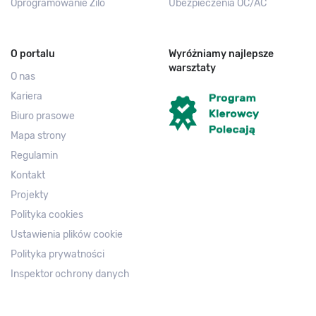
Oprogramowanie Zilo
Ubezpieczenia OC/AC
O portalu
Wyróżniamy najlepsze
warsztaty
O nas
Kariera
Biuro prasowe
Mapa strony
Regulamin
Kontakt
Projekty
Polityka cookies
Ustawienia plików cookie
Polityka prywatności
Inspektor ochrony danych