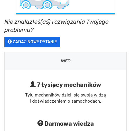
Nie znalazłeś(aś) rozwiązania Twojego
problemu?
ZADAJ NOWE PYTANIE
INFO
7 tysięcy mechaników
Tylu mechaników dzieli się swoją widzą
i doświadczeniem o samochodach.
Darmowa wiedza