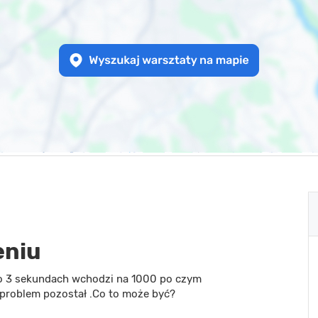
eniu
o 3 sekundach wchodzi na 1000 po czym
 problem pozostał .Co to może być?