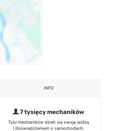
INFO
7 tysięcy mechaników
Tylu mechaników dzieli się swoją widzą
i doświadczeniem o samochodach.