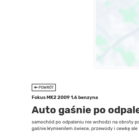
POWRÓT
Fokus MK2 2009 1.6 benzyna
Auto gaśnie po odpal
samochód po odpaleniu nie wchodzi na obroty p
gaśnie.Wymienilem świece, przewody i cewkę ale