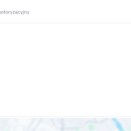
motoryzacyjny