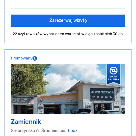
Zarezerwuj wizytę
22 użytkowników wybrało ten warsztat
w ciągu ostatnich 30 dni
Promowany
Zamiennik
Srebrzyńska 6, Śródmieście,
Łódź