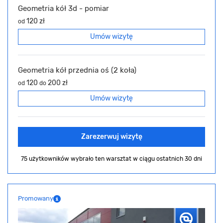
Geometria kół 3d - pomiar
120 zł
od
Umów wizytę
Geometria kół przednia oś (2 koła)
120
200 zł
od
do
Umów wizytę
Zarezerwuj wizytę
75 użytkowników wybrało ten warsztat
w ciągu ostatnich 30 dni
Promowany