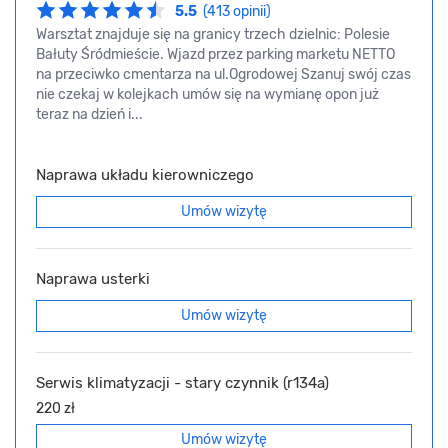
5.5
(413 opinii)
Warsztat znajduje się na granicy trzech dzielnic: Polesie
Bałuty Śródmieście. Wjazd przez parking marketu NETTO
na przeciwko cmentarza na ul.Ogrodowej Szanuj swój czas
nie czekaj w kolejkach umów się na wymianę opon już
teraz na dzień i...
Naprawa układu kierowniczego
Umów wizytę
Naprawa usterki
Umów wizytę
Serwis klimatyzacji - stary czynnik (r134a)
220 zł
Umów wizytę