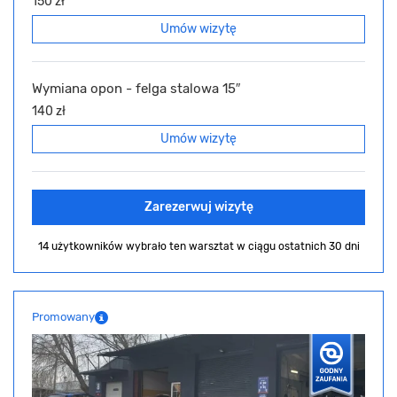
150 zł
Umów wizytę
Wymiana opon - felga stalowa 15″
140 zł
Umów wizytę
Zarezerwuj wizytę
14 użytkowników wybrało ten warsztat
w ciągu ostatnich 30 dni
Promowany