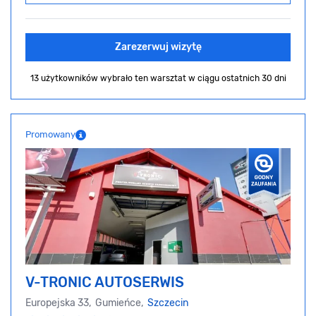
Zarezerwuj wizytę
13 użytkowników wybrało ten warsztat
w ciągu ostatnich 30 dni
Promowany
V-TRONIC AUTOSERWIS
Europejska 33, Gumieńce,
Szczecin