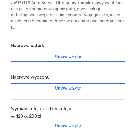
JW13 GTS Auto Serwis Oferujemy kompleksowy wachlarz
usług – od pomocy w kupnie auta, przez usługi
detailingowe związane z pielęgnacją Twojego auta, aż po
niezbędne badania techniczne oraz naprawę mechaniczną
i...
Naprawa usterki
Umów wizytę
Naprawa wydechu
Umów wizytę
Wymiana oleju z filtrem oleju
120
200 zł
od
do
Umów wizytę