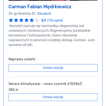
Carman Fabian Mędrkiewicz
26-go Kwietnia 81,
Szczecin
5.1
(116 opinii)
Warsztat zajmuje się mechaniką i diagnostyką aut
osobowych i dostawczych.Regenerujemy przekładnie
kierownicze i turbosprężarki. Osiem stanowisk
naprawczych to pewność szybkiej obsługi. Carman- auto
sprawne od ręki.
Naprawa usterki
Umów wizytę
Serwis klimatyzacji - nowy czynnik (r1234yf)
280 zł
Umów wizytę