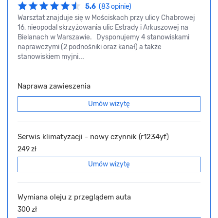
5.6
(83 opinie)
Warsztat znajduje się w Mościskach przy ulicy Chabrowej
16, nieopodal skrzyżowania ulic Estrady i Arkuszowej na
Bielanach w Warszawie. Dysponujemy 4 stanowiskami
naprawczymi (2 podnośniki oraz kanał) a także
stanowiskiem myjni...
Naprawa zawieszenia
Umów wizytę
Serwis klimatyzacji - nowy czynnik (r1234yf)
249 zł
Umów wizytę
Wymiana oleju z przeglądem auta
300 zł