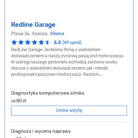
Redline Garage
Ptasia 3a, Szałsza,
Gliwice
5.3
(49 opinii)
RedLine Garage Jesteśmy firmą z wieloletnim
doświadczeniem a naszą życiową pasją jest motoryzacja.
W szeregi naszego personelu wchodzą zarówno osoby
starsze z wieloletnim doświadczeniem jak i młodzi
profesjonalni pasjonaci motoryzacji. Naszym...
Diagnostyka komputerowa silnika
80 zł
od
Umów wizytę
Diagnoza i wycena naprawy