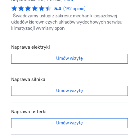
5.4
(192 opinie)
Świadczymy usługi z zakresu: mechaniki pojazdowej
układów kierowniczych układów wydechowych serwisu
klimatyzacji wymiany opon
Naprawa elektryki
Umów wizytę
Naprawa silnika
Umów wizytę
Naprawa usterki
Umów wizytę