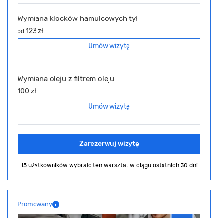
Wymiana klocków hamulcowych tył
123 zł
od
Umów wizytę
Wymiana oleju z filtrem oleju
100 zł
Umów wizytę
Zarezerwuj wizytę
15 użytkowników wybrało ten warsztat
w ciągu ostatnich 30 dni
Promowany