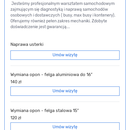
Jesteśmy profesjonalnym warsztatem samochodowym
zajmującym się diagnostyką i naprawą samochodów
osobowych i dostawczych ( busy, max busy i kontenery).
Oferujemy również pełen zakres mechaniki. Zdobyte
doświadczenie jest gwarancją...
Naprawa usterki
Umów wizytę
Wymiana opon - felga aluminiowa do 16″
140 zł
Umów wizytę
Wymiana opon - felga stalowa 15″
120 zł
Umów wizytę