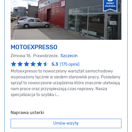
MOTOEXPRESSO
Zimowa 16, Prawobrzeże,
Szczecin
5.3
(175 opinii)
Motoexpresso to nowoczesny warsztat samochodowy
wyposażony łącznie w siedem stanowisk pracy. Posiadany
sprząt to nowoczesne urządzenia które znacznie ułatwiają
nam prace oraz przyspieszają czas naprawy. Nasza
specjalizacja to szybka i...
Naprawa usterki
Umów wizytę