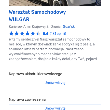
Warsztat Samochodowy
WULGAR
Kurierów Armii Krajowej 3, Orunia,
Gdańsk
5.6
(131 opinii)
Witamy serdecznie! Nasz warsztat samochodowy to
miejsce, w którym doświadczenie spotyka się z pasją, a
solidność idzie w parze z innowacją. Nasz zespół
wykwalifikowanych mechaników pracuje z
zaangażowaniem, dbając o każdy detal, aby Twój pojazd...
Naprawa układu kierowniczego
Umów wizytę
Naprawa zawieszenia
Umów wizytę