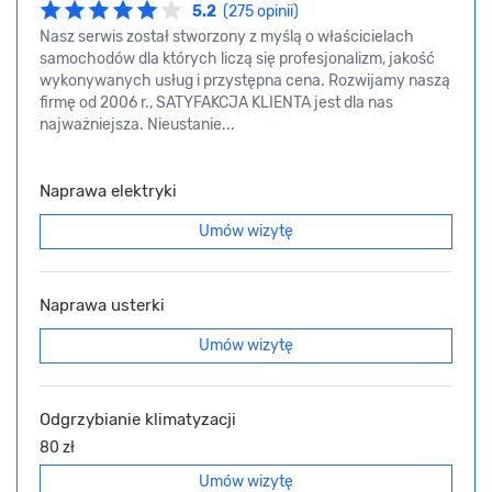
5.2
(275 opinii)
Nasz serwis został stworzony z myślą o właścicielach
samochodów dla których liczą się profesjonalizm, jakość
wykonywanych usług i przystępna cena. Rozwijamy naszą
firmę od 2006 r., SATYFAKCJA KLIENTA jest dla nas
najważniejsza. Nieustanie...
Naprawa elektryki
Umów wizytę
Naprawa usterki
Umów wizytę
Odgrzybianie klimatyzacji
80 zł
Umów wizytę