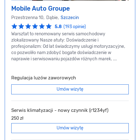
Mobile Auto Groupe
Przestrzenna 10, Dąbie,
Szczecin
5.8
(193 opinie)
Warsztat to renomowany serwis samochodowy
zlokalizowany Nasze atuty: Doświadczenie i
profesjonalizm: Od lat świadczymy usługi motoryzacyjne,
co pozwoliło nam zdobyć bogate doświadczenie w
naprawie i serwisowaniu pojazdów różnych marek. ...
Regulacja luzów zaworowych
Umów wizytę
Serwis klimatyzacji - nowy czynnik (r1234yf)
250 zł
Umów wizytę