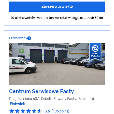
Zarezerwuj wizytę
40 użytkowników wybrało ten warsztat
w ciągu ostatnich 30 dni
Promowany
Centrum Serwisowe Fasty
Przędzalniana 60A, Osiedle Zawady Fasty, Bacieczki,
Białystok
5.5
(106 opinii)