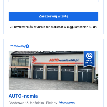
Zarezerwuj wizytę
28 użytkowników wybrało ten warsztat
w ciągu ostatnich 30 dni
Promowany
AUTO-nomia
Chabrowa 16, Mościska, Bielany,
Warszawa