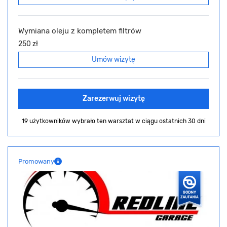
Wymiana oleju z kompletem filtrów
250 zł
Umów wizytę
Zarezerwuj wizytę
19 użytkowników wybrało ten warsztat
w ciągu ostatnich 30 dni
Promowany