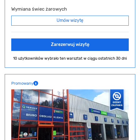
Wymiana świec żarowych
Umów wizytę
Zarezerwuj wizytę
10 użytkowników wybrało ten warsztat
w ciągu ostatnich 30 dni
Promowany