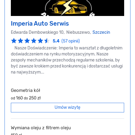
Imperia Auto Serwis
Edwarda Dembowskiego 10, Niebuszewo,
Szczecin
5.4
(57 opinii)
Nasze Doświadczenie: Imperia to warsztat z długoletnim
doświadczeniem na rynku motoryzacyjnym. Nasze
zespoły mechaników przechodzą regularne szkolenia, by
być zawsze krokiem przed konkurencją i dostarczać usługi
na najwyższym...
Geometria kół
160
250 zł
od
do
Umów wizytę
Wymiana oleju z filtrem oleju