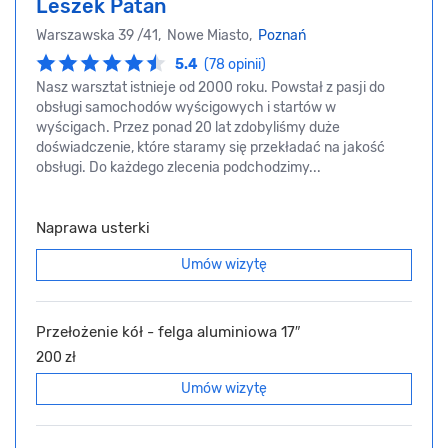
Leszek Patan
Warszawska 39 /41, Nowe Miasto,
Poznań
5.4
(78 opinii)
Nasz warsztat istnieje od 2000 roku. Powstał z pasji do
obsługi samochodów wyścigowych i startów w
wyścigach. Przez ponad 20 lat zdobyliśmy duże
doświadczenie, które staramy się przekładać na jakość
obsługi. Do każdego zlecenia podchodzimy...
Naprawa usterki
Umów wizytę
Przełożenie kół - felga aluminiowa 17″
200 zł
Umów wizytę