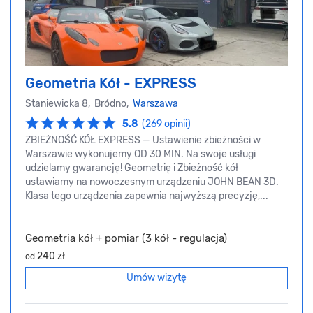
Geometria Kół - EXPRESS
Staniewicka 8, Bródno,
Warszawa
5.8
(269 opinii)
ZBIEŻNOŚĆ KÓŁ EXPRESS — Ustawienie zbieżności w
Warszawie wykonujemy OD 30 MIN. Na swoje usługi
udzielamy gwarancję! Geometrię i Zbieżność kół
ustawiamy na nowoczesnym urządzeniu JOHN BEAN 3D.
Klasa tego urządzenia zapewnia najwyższą precyzję,...
Geometria kół + pomiar (3 kół - regulacja)
240 zł
od
Umów wizytę