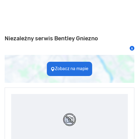
Niezależny serwis Bentley Gniezno
Zobacz na mapie