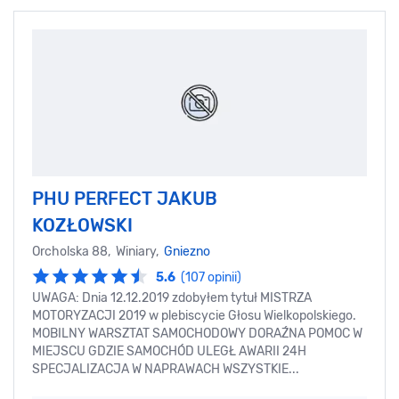
PHU PERFECT JAKUB
KOZŁOWSKI
Orcholska 88, Winiary,
Gniezno
5.6
(107 opinii)
UWAGA: Dnia 12.12.2019 zdobyłem tytuł MISTRZA
MOTORYZACJI 2019 w plebiscycie Głosu Wielkopolskiego.
MOBILNY WARSZTAT SAMOCHODOWY DORAŹNA POMOC W
MIEJSCU GDZIE SAMOCHÓD ULEGŁ AWARII 24H
SPECJALIZACJA W NAPRAWACH WSZYSTKIE...