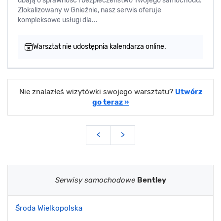
dbają o sprawność i bezpieczeństwo Twojego samochodu.
Zlokalizowany w Gnieźnie, nasz serwis oferuje
kompleksowe usługi dla...
Warsztat nie udostępnia kalendarza online.
Nie znalazłeś wizytówki swojego warsztatu?
Utwórz
go teraz »
<
>
Serwisy samochodowe
Bentley
Środa Wielkopolska