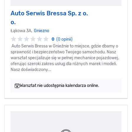
Auto Serwis Bressa Sp. z o.
o.
Łąkowa 3A,
Gniezno
0
(0 opinii)
Auto Serwis Bressa w Gnieźnie to miejsce, gdzie dbamy o
sprawność i bezpieczeństwo Twojego samochodu. Nasz
warsztat specjalizuje się w pełnej mechanice pojazdowej,
oferując szeroki zakres usług dla różnych marek i modeli.
Nasz doświadczony...
Warsztat nie udostępnia kalendarza online.