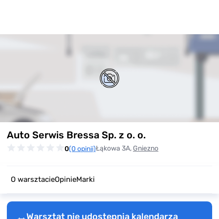
Item
Auto Serwis Bressa Sp. z o. o.
1
of
Łąkowa 3A,
Gniezno
0
(0 opinii)
0
O warsztacie
Opinie
Marki
Warsztat nie udostępnia kalendarza