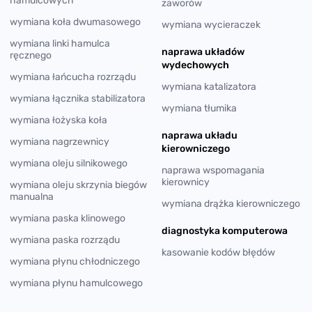
hamulcowych
zaworów
wymiana koła dwumasowego
wymiana wycieraczek
wymiana linki hamulca
naprawa układów
ręcznego
wydechowych
wymiana łańcucha rozrządu
wymiana katalizatora
wymiana łącznika stabilizatora
wymiana tłumika
wymiana łożyska koła
naprawa układu
wymiana nagrzewnicy
kierowniczego
wymiana oleju silnikowego
naprawa wspomagania
kierownicy
wymiana oleju skrzynia biegów
manualna
wymiana drążka kierowniczego
wymiana paska klinowego
diagnostyka komputerowa
wymiana paska rozrządu
kasowanie kodów błędów
wymiana płynu chłodniczego
wymiana płynu hamulcowego