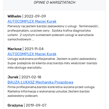
OPINIE O WARSZTATACH
Wilhelm
| 2022-09-09
AUTOCOMPLEX Maciej Kurek
Pierwszy raz jestem bardzo zadowolony z usługi . Terminowość ,
profesjonalizm, uczciwe ceny . Szybka trafna diagnostyka
usterki . Z czystym sumieniem polecam usługi w warsztacie
samochodowym ...
Mariusz
| 2021-11-04
AUTOCOMPLEX Maciej Kurek
Usługa wykonana profesjonalnie. Jestem w pełni zadowolony .
Super podejście do klienta oraz bardzo miły właściciel i bardzo
miła obsługa warsztatu .
Jurek
| 2021-02-18
BAUZA ŁUKASZ Mechanika Pojazdowa
Firma profesjonalna,bardzo konkretna wycena przed usługa.
Rzetelna informacja o wykonanej usłudze.Jestem bardzo
zadowolony polecam.
Grażyna
| 2019-09-07