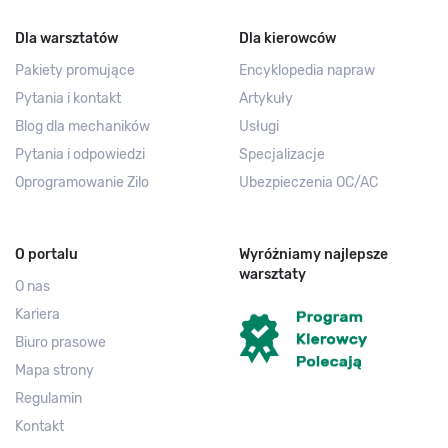
Dla warsztatów
Dla kierowców
Pakiety promujące
Encyklopedia napraw
Pytania i kontakt
Artykuły
Blog dla mechaników
Usługi
Pytania i odpowiedzi
Specjalizacje
Oprogramowanie Zilo
Ubezpieczenia OC/AC
O portalu
Wyróżniamy najlepsze
warsztaty
O nas
Kariera
Biuro prasowe
Mapa strony
Regulamin
Kontakt