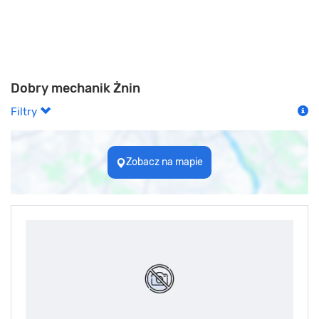
Dobry mechanik Żnin
Filtry
Zobacz na mapie