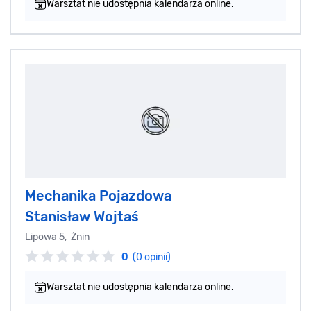
Warsztat nie udostępnia kalendarza online.
Mechanika Pojazdowa
Stanisław Wojtaś
Lipowa 5, Żnin
0
(0 opinii)
Warsztat nie udostępnia kalendarza online.