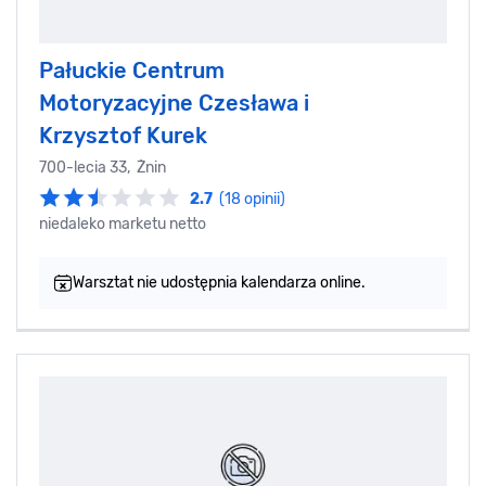
Pałuckie Centrum
Motoryzacyjne Czesława i
Krzysztof Kurek
700-lecia 33, Żnin
2.7
(18 opinii)
niedaleko marketu netto
Warsztat nie udostępnia kalendarza online.