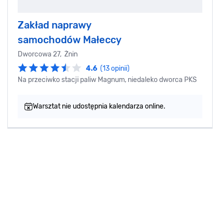
Zakład naprawy
samochodów Małeccy
Dworcowa 27, Żnin
4.6
(13 opinii)
Na przeciwko stacji paliw Magnum, niedaleko dworca PKS
Warsztat nie udostępnia kalendarza online.