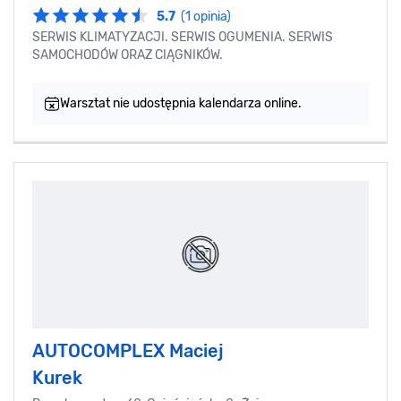
5.7
(1 opinia)
SERWIS KLIMATYZACJI. SERWIS OGUMENIA. SERWIS
SAMOCHODÓW ORAZ CIĄGNIKÓW.
Warsztat nie udostępnia kalendarza online.
AUTOCOMPLEX Maciej
Kurek