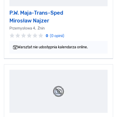
P.W. Maja-Trans-Sped
Mirosław Najzer
Przemysłowa 4, Żnin
0
(0 opinii)
Warsztat nie udostępnia kalendarza online.