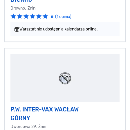
Drewno, Żnin
6
(1 opinia)
Warsztat nie udostępnia kalendarza online.
P.W. INTER-VAX WACŁAW
GÓRNY
Dworcowa 29, Żnin