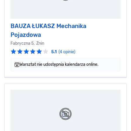
BAUZA ŁUKASZ Mechanika
Pojazdowa
Fabryczna 5, Żnin
5.1
(4 opinie)
Warsztat nie udostępnia kalendarza online.