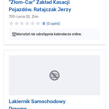
"Złom-Car" Zakład Kasacji
Pojazdów. Ratajczak Jerzy
700-Lecia 32, Żnin
0
(0 opinii)
Warsztat nie udostępnia kalendarza online.
Lakiernik Samochodowy
Drewno