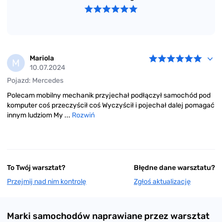
usług – Twoje zadowolenie i bezpieczeństwo są dla
nas najważniejsze!
Mariola
M
10.07.2024
Pojazd: Mercedes
Polecam mobilny mechanik przyjechał podłączył samochód pod
komputer coś przeczyścił coś Wyczyścił i pojechał dalej pomagać
innym ludziom My ...
Rozwiń
To Twój warsztat?
Błędne dane warsztatu?
Przejmij nad nim kontrolę
Zgłoś aktualizację
Marki samochodów naprawiane przez warsztat