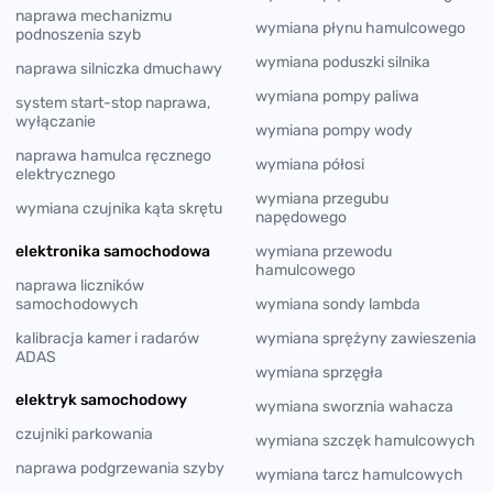
naprawa mechanizmu
wymiana płynu hamulcowego
podnoszenia szyb
wymiana poduszki silnika
naprawa silniczka dmuchawy
wymiana pompy paliwa
system start-stop naprawa,
wyłączanie
wymiana pompy wody
naprawa hamulca ręcznego
wymiana półosi
elektrycznego
wymiana przegubu
wymiana czujnika kąta skrętu
napędowego
elektronika samochodowa
wymiana przewodu
hamulcowego
naprawa liczników
samochodowych
wymiana sondy lambda
kalibracja kamer i radarów
wymiana sprężyny zawieszenia
ADAS
wymiana sprzęgła
elektryk samochodowy
wymiana sworznia wahacza
czujniki parkowania
wymiana szczęk hamulcowych
naprawa podgrzewania szyby
wymiana tarcz hamulcowych