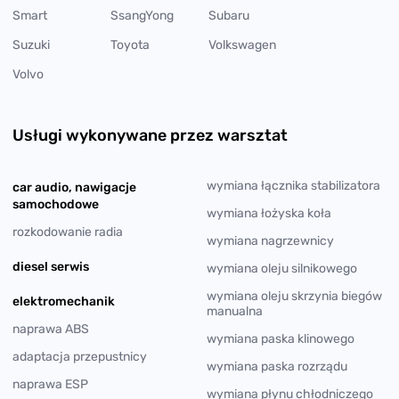
Smart
SsangYong
Subaru
Suzuki
Toyota
Volkswagen
Volvo
Usługi wykonywane przez warsztat
wymiana łącznika stabilizatora
car audio, nawigacje
samochodowe
wymiana łożyska koła
rozkodowanie radia
wymiana nagrzewnicy
diesel serwis
wymiana oleju silnikowego
wymiana oleju skrzynia biegów
elektromechanik
manualna
naprawa ABS
wymiana paska klinowego
adaptacja przepustnicy
wymiana paska rozrządu
naprawa ESP
wymiana płynu chłodniczego