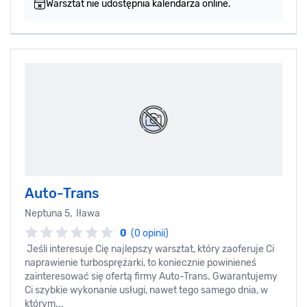
Warsztat nie udostępnia kalendarza online.
Auto-Trans
Neptuna 5, Iława
0
(0 opinii)
Jeśli interesuje Cię najlepszy warsztat, który zaoferuje Ci
naprawienie turbosprężarki, to koniecznie powinieneś
zainteresować się ofertą firmy Auto-Trans. Gwarantujemy
Ci szybkie wykonanie usługi, nawet tego samego dnia, w
którym...