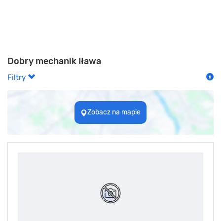
Dobry mechanik Iława
Filtry
Zobacz na mapie