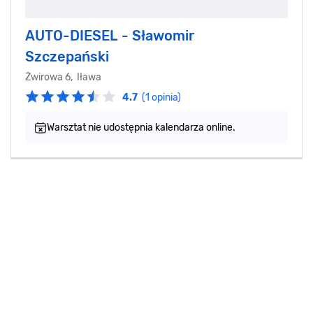
AUTO-DIESEL - Sławomir
Szczepański
Żwirowa 6, Iława
4.7
(1 opinia)
Warsztat nie udostępnia kalendarza online.