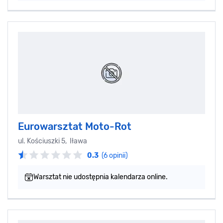
Eurowarsztat Moto-Rot
ul. Kościuszki 5, Iława
0.3
(6 opinii)
Warsztat nie udostępnia kalendarza online.