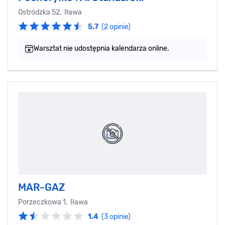
Ostródzka 52, Iława
5.7
(2 opinie)
Warsztat nie udostępnia kalendarza online.
MAR-GAZ
Porzeczkowa 1, Iława
1.4
(3 opinie)