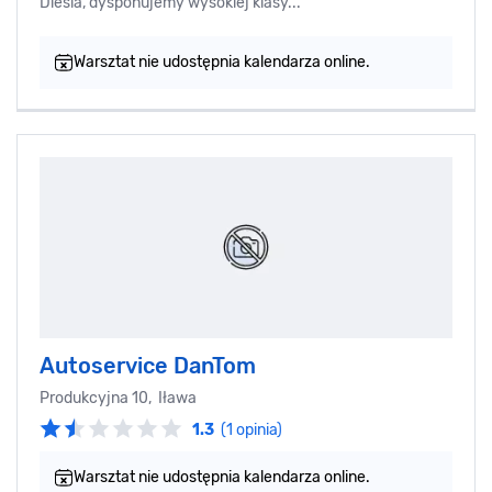
Diesla, dysponujemy wysokiej klasy...
Warsztat nie udostępnia kalendarza online.
Autoservice DanTom
Produkcyjna 10, Iława
1.3
(1 opinia)
Warsztat nie udostępnia kalendarza online.