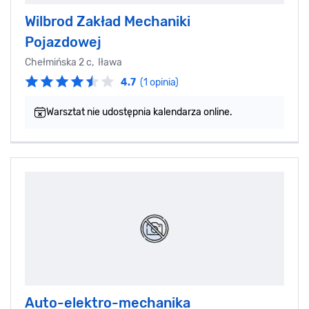
Wilbrod Zakład Mechaniki
Pojazdowej
Chełmińska 2 c, Iława
4.7
(1 opinia)
Warsztat nie udostępnia kalendarza online.
Auto-elektro-mechanika