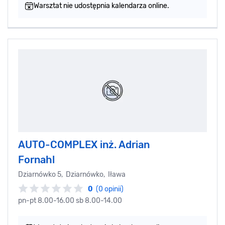
Warsztat nie udostępnia kalendarza online.
AUTO-COMPLEX inż. Adrian
Fornahl
Dziarnówko 5, Dziarnówko, Iława
0
(0 opinii)
pn-pt 8.00-16.00 sb 8.00-14.00