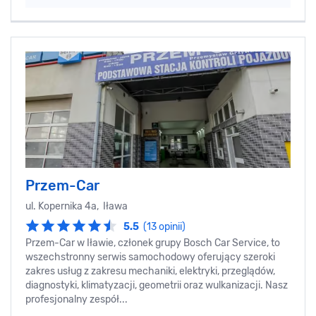
Przem-Car
ul. Kopernika 4a, Iława
5.5
(13 opinii)
Przem-Car w Iławie, członek grupy Bosch Car Service, to
wszechstronny serwis samochodowy oferujący szeroki
zakres usług z zakresu mechaniki, elektryki, przeglądów,
diagnostyki, klimatyzacji, geometrii oraz wulkanizacji. Nasz
profesjonalny zespół...