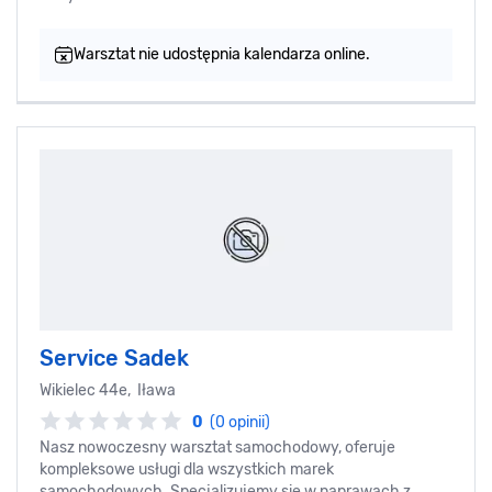
Warsztat nie udostępnia kalendarza online.
Service Sadek
Wikielec 44e, Iława
0
(0 opinii)
Nasz nowoczesny warsztat samochodowy, oferuje
kompleksowe usługi dla wszystkich marek
samochodowych. Specjalizujemy się w naprawach z