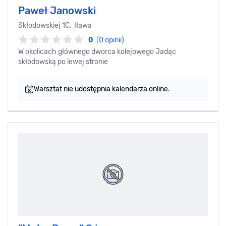
Paweł Janowski
Skłodowskiej 1C, Iława
0
(0 opinii)
W okolicach głównego dworca kolejowego Jadąc
skłodowską po lewej stronie
Warsztat nie udostępnia kalendarza online.