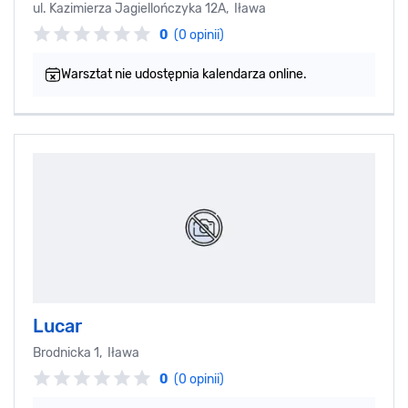
ul. Kazimierza Jagiellończyka 12A, Iława
0
(0 opinii)
Warsztat nie udostępnia kalendarza online.
Lucar
Brodnicka 1, Iława
0
(0 opinii)