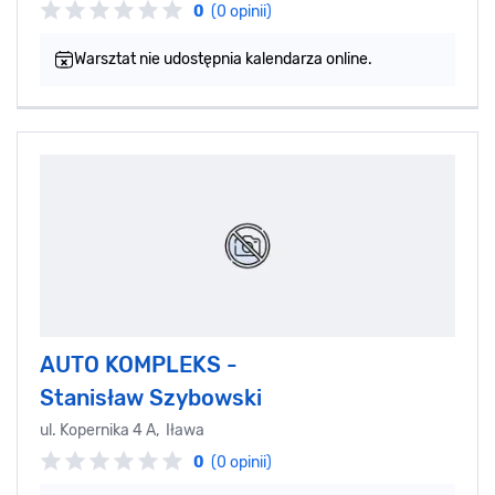
0
(0 opinii)
Warsztat nie udostępnia kalendarza online.
AUTO KOMPLEKS -
Stanisław Szybowski
ul. Kopernika 4 A, Iława
0
(0 opinii)