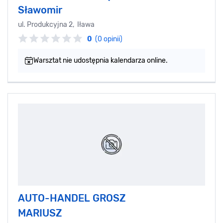
Sławomir
ul. Produkcyjna 2, Iława
0
(0 opinii)
Warsztat nie udostępnia kalendarza online.
AUTO-HANDEL GROSZ
MARIUSZ