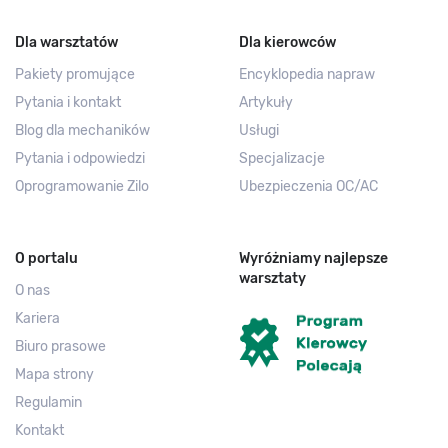
Dla warsztatów
Dla kierowców
Pakiety promujące
Encyklopedia napraw
Pytania i kontakt
Artykuły
Blog dla mechaników
Usługi
Pytania i odpowiedzi
Specjalizacje
Oprogramowanie Zilo
Ubezpieczenia OC/AC
O portalu
Wyróżniamy najlepsze
warsztaty
O nas
Kariera
Biuro prasowe
Mapa strony
Regulamin
Kontakt