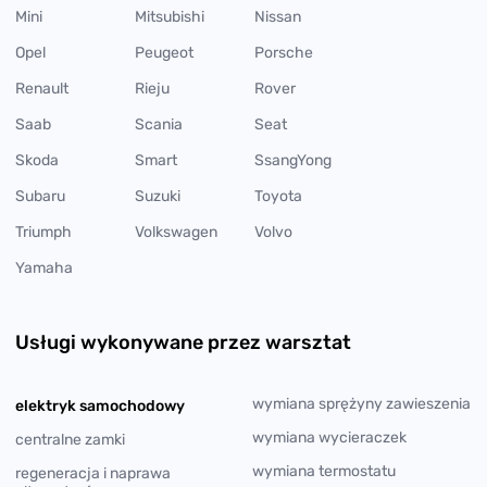
Mini
Mitsubishi
Nissan
Opel
Peugeot
Porsche
Renault
Rieju
Rover
Saab
Scania
Seat
Skoda
Smart
SsangYong
Subaru
Suzuki
Toyota
Triumph
Volkswagen
Volvo
Yamaha
Usługi wykonywane przez warsztat
wymiana sprężyny zawieszenia
elektryk samochodowy
wymiana wycieraczek
centralne zamki
wymiana termostatu
regeneracja i naprawa