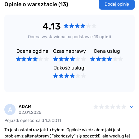
Opinie o warsztacie (13)
Dodaj opinię
4.13
Ocena wystawiona na podstawie
13 opinii
Ocena ogólna
Czas naprawy
Cena usług
Jakość usługi
ADAM
A
02.01.2025
Pojazd: opel corsa d 1.3 CDTI
To jest ostatni raz jak tu byłem. Ogólnie wiedziałem jaki jest
problem z altenatorem ( "skończyły" się szczotki), ale według tej