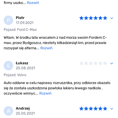
firmy uszko...
Rozwiń
Piotr
P
17.09.2021
Pojazd: Ford C-Max
Witam. W środku lata wracałem z nad morza swoim Fordem C-
max, przez Bydgoszcz, niestety kilkadziesiąt km, przed prawie
rozsypał się alterna...
Rozwiń
Łukasz
Ł
25.08.2021
Pojazd: Volvo
Auto oddane w celu naprawy rozrusznika, przy odbiorze okazało
się że została uszkodzona powłoka lakieru lewego nadkola ,
oczywiście winnyc...
Rozwiń
Andrzej
A
25.05.2021