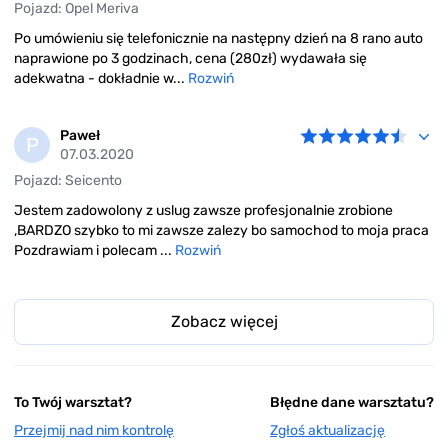
Pojazd: Opel Meriva
Po umówieniu się telefonicznie na następny dzień na 8 rano auto
naprawione po 3 godzinach, cena (280zł) wydawała się
adekwatna - dokładnie w...
Rozwiń
Paweł
P
07.03.2020
Pojazd: Seicento
Jestem zadowolony z uslug zawsze profesjonalnie zrobione
,BARDZO szybko to mi zawsze zalezy bo samochod to moja praca
Pozdrawiam i polecam ...
Rozwiń
Zobacz więcej
To Twój warsztat?
Błędne dane warsztatu?
Przejmij nad nim kontrolę
Zgłoś aktualizację