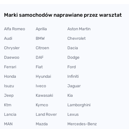
Marki samochodów naprawiane przez warsztat
Alfa Romeo
Aprilia
Aston Martin
Audi
BMW
Chevrolet
Chrysler
Citroen
Dacia
Daewoo
DAF
Dodge
Ferrari
Fiat
Ford
Honda
Hyundai
Infiniti
Isuzu
Iveco
Jaguar
Jeep
Kawasaki
Kia
Ktm
Kymco
Lamborghini
Lancia
Land Rover
Lexus
MAN
Mazda
Mercedes-Benz