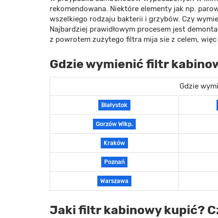
rekomendowana. Niektóre elementy jak np. parow
wszelkiego rodzaju bakterii i grzybów. Czy wymien
Najbardziej prawidłowym procesem jest demontaż 
z powrotem zużytego filtra mija sie z celem, wi
Gdzie wymienić filtr kabin
Gdzie wymi
Białystok
Gorzów Wlkp.
Kraków
Poznań
Warszawa
Jaki filtr kabinowy kupić? C