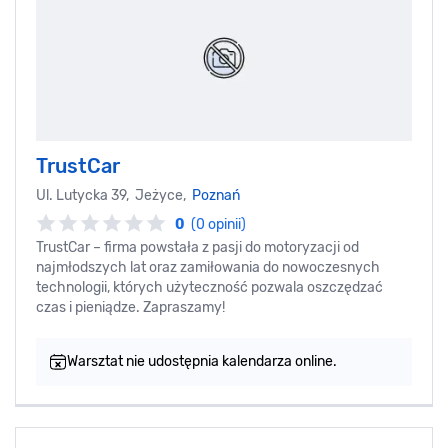
TrustCar
Ul. Lutycka 39, Jeżyce,
Poznań
0
(0 opinii)
TrustCar – firma powstała z pasji do motoryzacji od
najmłodszych lat oraz zamiłowania do nowoczesnych
technologii, których użyteczność pozwala oszczędzać
czas i pieniądze. Zapraszamy!
Warsztat nie udostępnia kalendarza online.