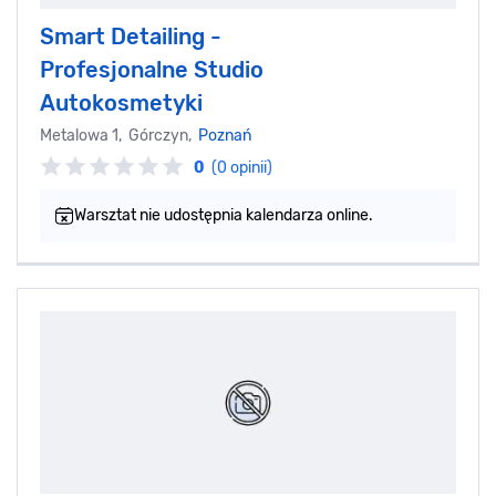
Smart Detailing -
Profesjonalne Studio
Autokosmetyki
Metalowa 1, Górczyn,
Poznań
0
(0 opinii)
Warsztat nie udostępnia kalendarza online.