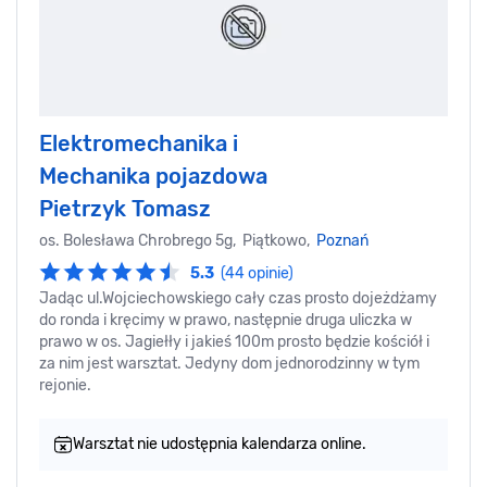
Elektromechanika i
Mechanika pojazdowa
Pietrzyk Tomasz
os. Bolesława Chrobrego 5g, Piątkowo,
Poznań
5.3
(44 opinie)
Jadąc ul.Wojciechowskiego cały czas prosto dojeżdżamy
do ronda i kręcimy w prawo, następnie druga uliczka w
prawo w os. Jagiełły i jakieś 100m prosto będzie kościół i
za nim jest warsztat. Jedyny dom jednorodzinny w tym
rejonie.
Warsztat nie udostępnia kalendarza online.