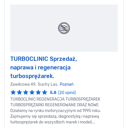
TURBOCLINIC Sprzedaż,
naprawa i regeneracja
turbosprężarek.
Zawilcowa 49, Suchy Las,
Poznań
5.8
(20 opinii)
TURBOCLINIC REGENERACJA TURBOSPRĘŻAREK
TURBOSPRĘŻARKI REGENEROWANE ORAZ NOWE
Działamy na rynku motoryzacyjnym od 1995 roku.
Zajmujemy się sprzedażą, diagnostyką i naprawą
turbosprężarek do wszystkich marek i modeli...