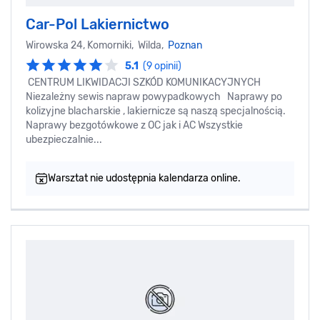
Car-Pol Lakiernictwo
Wirowska 24, Komorniki, Wilda,
Poznan
5.1
(9 opinii)
CENTRUM LIKWIDACJI SZKÓD KOMUNIKACYJNYCH
Niezależny sewis napraw powypadkowych Naprawy po
kolizyjne blacharskie , lakiernicze są naszą specjalnością.
Naprawy bezgotówkowe z OC jak i AC Wszystkie
ubezpieczalnie...
Warsztat nie udostępnia kalendarza online.