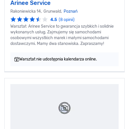
Arinee Service
Rakoniewicka 14, Grunwald,
Poznań
4.5
(8 opinii)
Warsztat Arinee Service to gwarancja szybkich i solidnie
wykonanych usług. Zajmujemy się samochodami
osobowymi wszystkich marek i małymi samochodami
dostawczymi. Mamy dwa stanowiska. Zapraszamy!
Warsztat nie udostępnia kalendarza online.