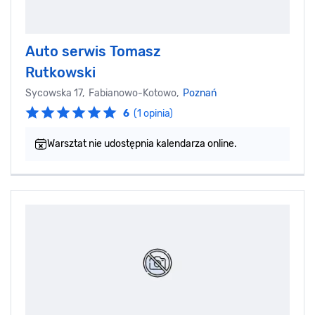
Auto serwis Tomasz
Rutkowski
Sycowska 17, Fabianowo-Kotowo,
Poznań
6
(1 opinia)
Warsztat nie udostępnia kalendarza online.