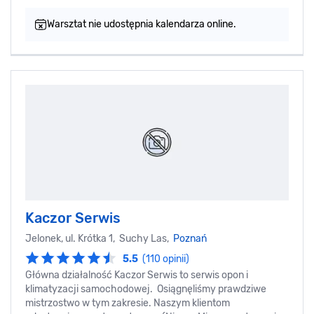
Warsztat nie udostępnia kalendarza online.
Kaczor Serwis
Jelonek, ul. Krótka 1, Suchy Las,
Poznań
5.5
(110 opinii)
Główna działalność Kaczor Serwis to serwis opon i
klimatyzacji samochodowej. Osiągnęliśmy prawdziwe
mistrzostwo w tym zakresie. Naszym klientom