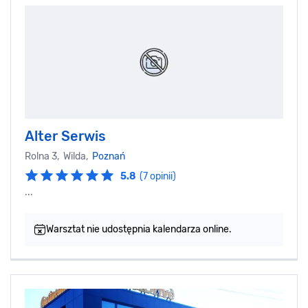
Alter Serwis
Rolna 3, Wilda,
Poznań
5.8
(7 opinii)
...
Warsztat nie udostępnia kalendarza online.