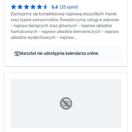
5.6
(25 opinii)
Zajmujemy się kompleksową naprawą wszystkich marek
oraz typów samochodów. Świadzczymy usługi w zakresie:
- napraw bieżących oraz głównych - napraw układów
hamulcowych - napraw układów kierowniczych - napraw
układów wydechowych - napraw...
Warsztat nie udostępnia kalendarza online.