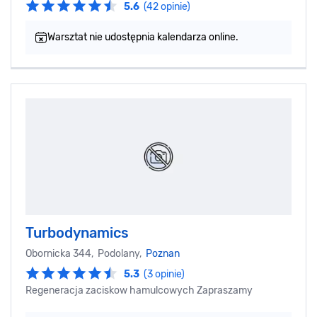
5.6
(42 opinie)
Warsztat nie udostępnia kalendarza online.
Turbodynamics
Obornicka 344, Podolany,
Poznan
5.3
(3 opinie)
Regeneracja zaciskow hamulcowych Zapraszamy