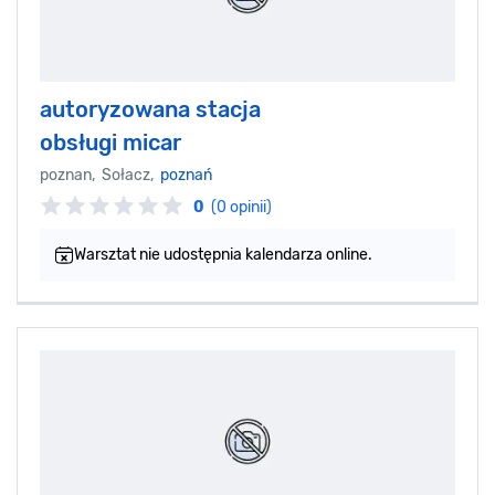
autoryzowana stacja
obsługi micar
poznan, Sołacz,
poznań
0
(0 opinii)
Warsztat nie udostępnia kalendarza online.