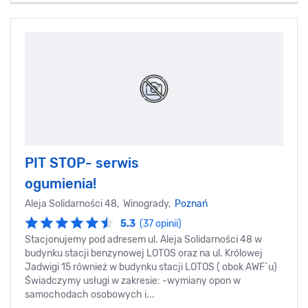
PIT STOP- serwis
ogumienia!
Aleja Solidarności 48, Winogrady,
Poznań
5.3
(37 opinii)
Stacjonujemy pod adresem ul. Aleja Solidarności 48 w
budynku stacji benzynowej LOTOS oraz na ul. Królowej
Jadwigi 15 również w budynku stacji LOTOS ( obok AWF`u)
Świadczymy usługi w zakresie: -wymiany opon w
samochodach osobowych i...