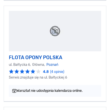
FLOTA OPONY POLSKA
ul. Bałtycka 6, Główna,
Poznań
4.8
(4 opinie)
Serwis znajduje się na ul. Bałtyckiej 6
Warsztat nie udostępnia kalendarza online.