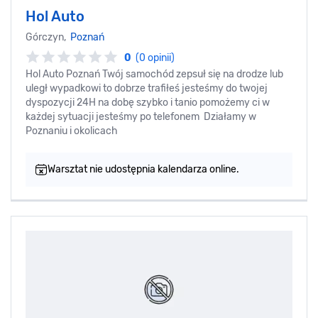
Hol Auto
Górczyn,
Poznań
0
(0 opinii)
Hol Auto Poznań Twój samochód zepsuł się na drodze lub
uległ wypadkowi to dobrze trafiłeś jesteśmy do twojej
dyspozycji 24H na dobę szybko i tanio pomożemy ci w
każdej sytuacji jesteśmy po telefonem Działamy w
Poznaniu i okolicach
Warsztat nie udostępnia kalendarza online.