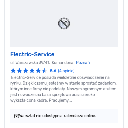
Electric-Service
ul. Warszawska 39/41, Komandoria,
Poznań
5.6
(4 opinie)
Electric-Service posiada wieloletnie doświadczenie na
rynku. Dzięki czemu jesteśmy w stanie sprostać zadaniom,
którym inne firmy nie podołały. Naszym ogromnym atutem
jest nowoczesna baza sprzętowa oraz szeroko
wykształcona kadra. Pracujemy...
Warsztat nie udostępnia kalendarza online.