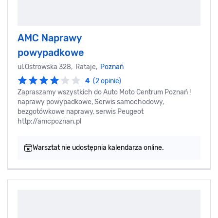
AMC Naprawy
powypadkowe
ul.Ostrowska 328, Rataje,
Poznań
4
(2 opinie)
Zapraszamy wszystkich do Auto Moto Centrum Poznań !
naprawy powypadkowe, Serwis samochodowy,
bezgotówkowe naprawy, serwis Peugeot
http://amcpoznan.pl
Warsztat nie udostępnia kalendarza online.