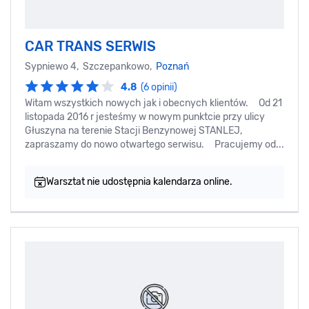
CAR TRANS SERWIS
Sypniewo 4, Szczepankowo,
Poznań
4.8
(6 opinii)
Witam wszystkich nowych jak i obecnych klientów. Od 21
listopada 2016 r jesteśmy w nowym punktcie przy ulicy
Głuszyna na terenie Stacji Benzynowej STANLEJ,
zapraszamy do nowo otwartego serwisu. Pracujemy od...
Warsztat nie udostępnia kalendarza online.