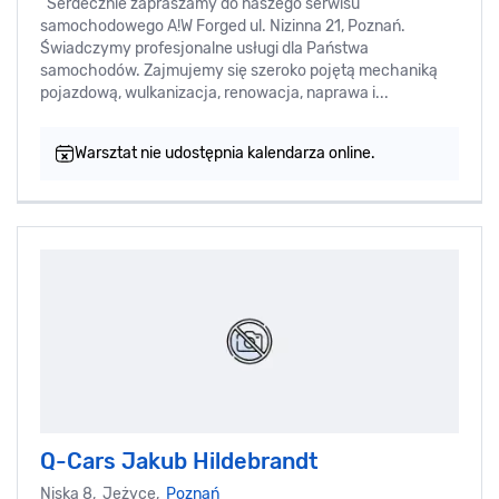
Serdecznie zapraszamy do naszego serwisu
samochodowego A!W Forged ul. Nizinna 21, Poznań.
Świadczymy profesjonalne usługi dla Państwa
samochodów. Zajmujemy się szeroko pojętą mechaniką
pojazdową, wulkanizacja, renowacja, naprawa i...
Warsztat nie udostępnia kalendarza online.
Q-Cars Jakub Hildebrandt
Niska 8, Jeżyce,
Poznań