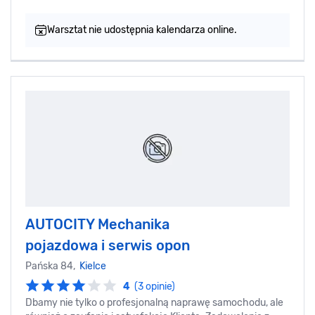
Warsztat nie udostępnia kalendarza online.
AUTOCITY Mechanika
pojazdowa i serwis opon
Pańska 84,
Kielce
4
(3 opinie)
Dbamy nie tylko o profesjonalną naprawę samochodu, ale