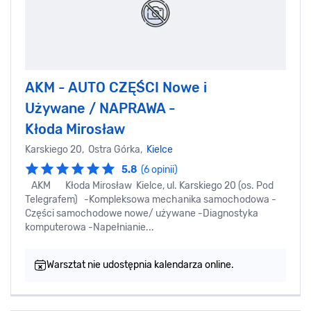
AKM - AUTO CZĘŚCI Nowe i
Używane / NAPRAWA -
Kłoda Mirosław
Karskiego 20, Ostra Górka,
Kielce
5.8
(6 opinii)
AKM Kłoda Mirosław Kielce, ul. Karskiego 20 (os. Pod
Telegrafem) -Kompleksowa mechanika samochodowa -
Części samochodowe nowe/ używane -Diagnostyka
komputerowa -Napełnianie...
Warsztat nie udostępnia kalendarza online.