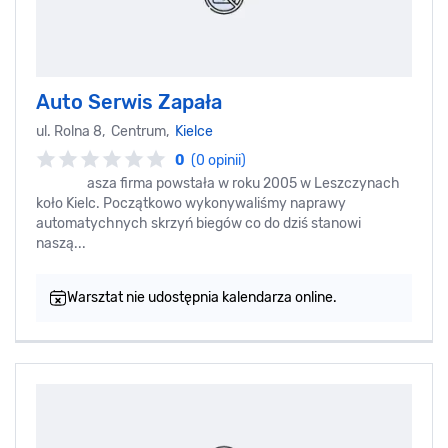
Auto Serwis Zapała
ul. Rolna 8, Centrum,
Kielce
0
(0 opinii)
asza firma powstała w roku 2005 w Leszczynach
koło Kielc. Początkowo wykonywaliśmy naprawy
automatychnych skrzyń biegów co do dziś stanowi
naszą...
Warsztat nie udostępnia kalendarza online.