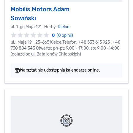
Mobilis Motors Adam
Sowiński
ul. 1-go Maja 191, Herby,
Kielce
0
(0 opinii)
ul.1 Maja 191, 25-665 Kielce Telefon: +48 533 613 925 , +48
730 884 343 Otwarte: pn-pt: 9.00 - 17:00, so: 9:00 -14:00
(dojazd od ul. Batalionów Chłopskich)
Warsztat nie udostępnia kalendarza online.