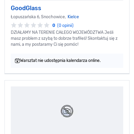
GoodGlass
Łopuszańska 6, Snochowice,
Kielce
0
(0 opinii)
DZIAŁAMY NA TERENIE CAŁEGO WOJEWÓDZTWA Jeśli
masz problem z szybą to dobrze trafiłeś! Skontaktuj się z
nami, a my postaramy Ci się pomóc!
Warsztat nie udostępnia kalendarza online.