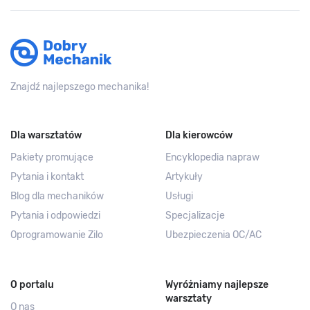
Znajdź najlepszego mechanika!
Dla warsztatów
Dla kierowców
Pakiety promujące
Encyklopedia napraw
Pytania i kontakt
Artykuły
Blog dla mechaników
Usługi
Pytania i odpowiedzi
Specjalizacje
Oprogramowanie Zilo
Ubezpieczenia OC/AC
O portalu
Wyróżniamy najlepsze
warsztaty
O nas