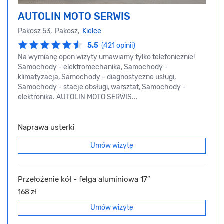
AUTOLIN MOTO SERWIS
Pakosz 53, Pakosz,
Kielce
5.5
(421 opinii)
Na wymianę opon wizyty umawiamy tylko telefonicznie!
Samochody - elektromechanika, Samochody -
klimatyzacja, Samochody - diagnostyczne usługi,
Samochody - stacje obsługi, warsztat, Samochody -
elektronika. AUTOLIN MOTO SERWIS...
Naprawa usterki
Umów wizytę
Przełożenie kół - felga aluminiowa 17″
168 zł
Umów wizytę