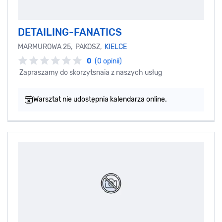
DETAILING-FANATICS
MARMUROWA 25, PAKOSZ,
KIELCE
0
(0 opinii)
Zapraszamy do skorzytsnaia z naszych usług
Warsztat nie udostępnia kalendarza online.