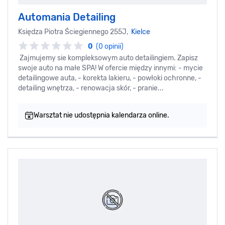
Automania Detailing
Księdza Piotra Ściegiennego 255J,
Kielce
0
(0 opinii)
Zajmujemy sie kompleksowym auto detailingiem. Zapisz
swoje auto na małe SPA! W ofercie między innymi: - mycie
detailingowe auta, - korekta lakieru, - powłoki ochronne, -
detailing wnętrza, - renowacja skór, - pranie...
Warsztat nie udostępnia kalendarza online.