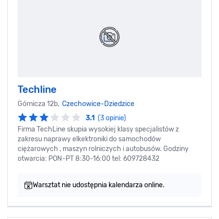
Techline
Górnicza 12b,
Czechowice-Dziedzice
3.1
(3 opinie)
Firma TechLine skupia wysokiej klasy specjalistów z
zakresu naprawy elkektroniki do samochodów
ciężarowych , maszyn rolniczych i autobusów. Godziny
otwarcia: PON-PT 8:30-16:00 tel: 609728432
Warsztat nie udostępnia kalendarza online.