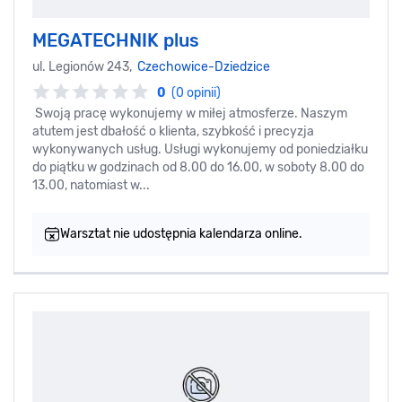
MEGATECHNIK plus
ul. Legionów 243,
Czechowice-Dziedzice
0
(0 opinii)
Swoją pracę wykonujemy w miłej atmosferze. Naszym
atutem jest dbałość o klienta, szybkość i precyzja
wykonywanych usług. Usługi wykonujemy od poniedziałku
do piątku w godzinach od 8.00 do 16.00, w soboty 8.00 do
13.00, natomiast w...
Warsztat nie udostępnia kalendarza online.