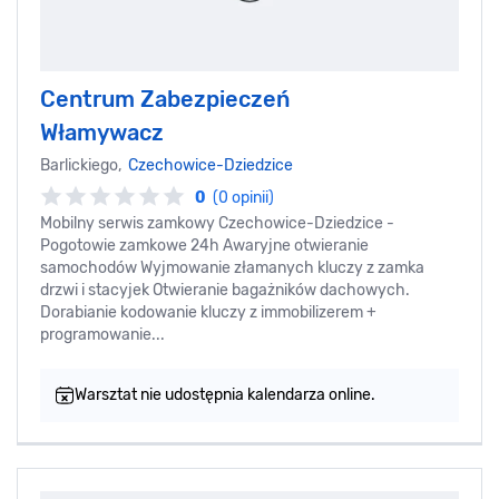
Centrum Zabezpieczeń
Włamywacz
Barlickiego,
Czechowice-Dziedzice
0
(0 opinii)
Mobilny serwis zamkowy Czechowice-Dziedzice -
Pogotowie zamkowe 24h Awaryjne otwieranie
samochodów Wyjmowanie złamanych kluczy z zamka
drzwi i stacyjek Otwieranie bagażników dachowych.
Dorabianie kodowanie kluczy z immobilizerem +
programowanie...
Warsztat nie udostępnia kalendarza online.