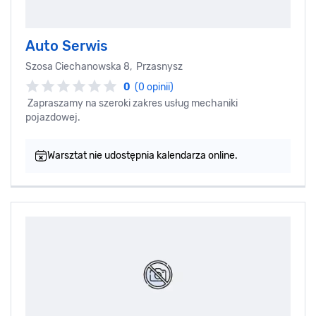
Auto Serwis
Szosa Ciechanowska 8, Przasnysz
0
(0 opinii)
Zapraszamy na szeroki zakres usług mechaniki
pojazdowej.
Warsztat nie udostępnia kalendarza online.