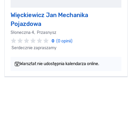
Więckiewicz Jan Mechanika
Pojazdowa
Słoneczna 4, Przasnysz
0
(0 opinii)
Serdecznie zapraszamy
Warsztat nie udostępnia kalendarza online.