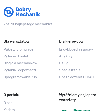
Znajdź najlepszego mechanika!
Dla warsztatów
Dla kierowców
Pakiety promujące
Encyklopedia napraw
Pytania i kontakt
Artykuły
Blog dla mechaników
Usługi
Pytania i odpowiedzi
Specjalizacje
Oprogramowanie Zilo
Ubezpieczenia OC/AC
O portalu
Wyróżniamy najlepsze
warsztaty
O nas
Kariera