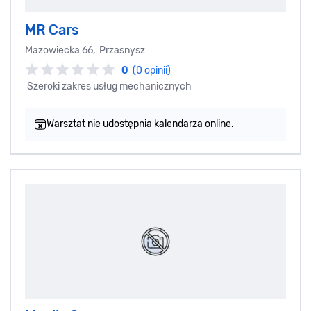
MR Cars
Mazowiecka 66, Przasnysz
0
(0 opinii)
Szeroki zakres usług mechanicznych
Warsztat nie udostępnia kalendarza online.