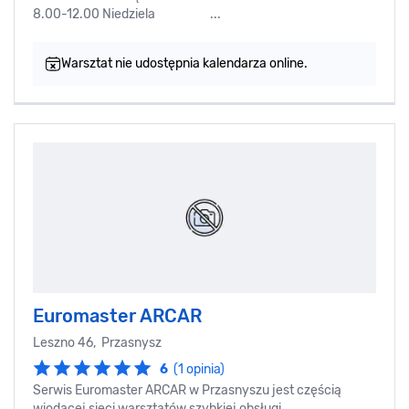
8.00-12.00 Niedziela ...
Warsztat nie udostępnia kalendarza online.
Euromaster ARCAR
Leszno 46, Przasnysz
6
(1 opinia)
Serwis Euromaster ARCAR w Przasnyszu jest częścią
wiodącej sieci warsztatów szybkiej obsługi