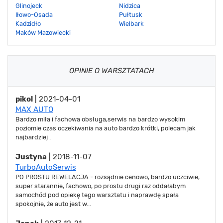
Glinojeck
Nidzica
Iłowo-Osada
Pułtusk
Kadzidło
Wielbark
Maków Mazowiecki
OPINIE O WARSZTATACH
pikol
| 2021-04-01
MAX AUTO
Bardzo miła i fachowa obsługa,serwis na bardzo wysokim
poziomie czas oczekiwania na auto bardzo krótki, polecam jak
najbardziej .
Justyna
| 2018-11-07
TurboAutoSerwis
PO PROSTU REWELACJA - rozsądnie cenowo, bardzo uczciwie,
super starannie, fachowo, po prostu drugi raz oddałabym
samochód pod opiekę tego warsztatu i naprawdę spała
spokojnie, że auto jest w...