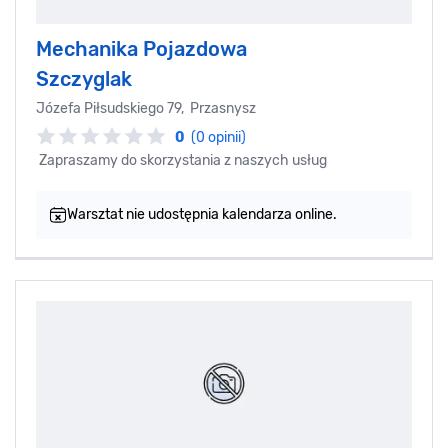
Mechanika Pojazdowa
Szczyglak
Józefa Piłsudskiego 79, Przasnysz
0
(0 opinii)
Zapraszamy do skorzystania z naszych usług
Warsztat nie udostępnia kalendarza online.