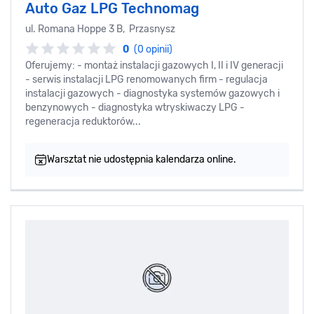
Auto Gaz LPG Technomag
ul. Romana Hoppe 3 B, Przasnysz
0
(0 opinii)
Oferujemy: - montaż instalacji gazowych I, II i IV generacji
- serwis instalacji LPG renomowanych firm - regulacja
instalacji gazowych - diagnostyka systemów gazowych i
benzynowych - diagnostyka wtryskiwaczy LPG -
regeneracja reduktorów...
Warsztat nie udostępnia kalendarza online.