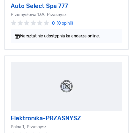
Auto Select Spa 777
Przemysłowa 13A, Przasnysz
0
(0 opinii)
Warsztat nie udostępnia kalendarza online.
Elektronika-PRZASNYSZ
Polna 1, Przasnysz