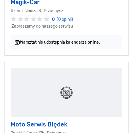
Magik-Car
Rzemieślnicza 3, Przasnysz
0
(0 opinii)
Zapraszamy do naszego serwisu
Warsztat nie udostępnia kalendarza online.
Moto Serwis Błędek