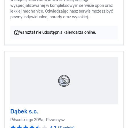
wyspecjalizowanej w kompleksowym serwisie opon oraz
lekkiej mechanice. Odwiedzając nasz serwis możesz być
pewny indywidualnej porady oraz wysokiej...
Warsztat nie udostępnia kalendarza online.
Dąbek s.c.
Piłsudskiego 209a, Przasnysz