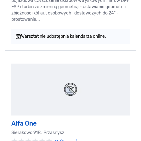
pojazdowa czyszczenie układów wtryskowych, filtrów DPF
FAP i turbin ze zmienną geometrią - ustawianie geometrii i
zbieżności kół aut osobowych i dostawczych do 24" -
prostowanie...
Warsztat nie udostępnia kalendarza online.
Alfa One
Sierakowo 91B, Przasnysz