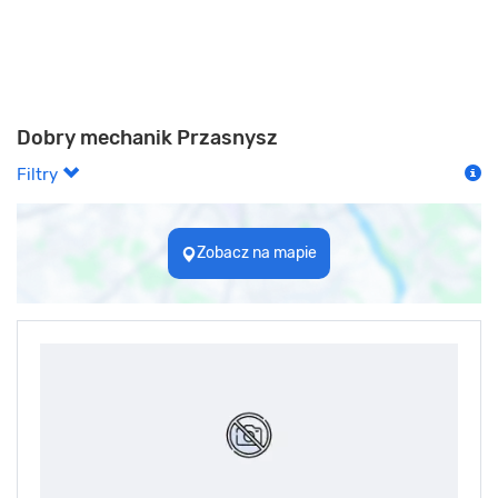
Dobry mechanik Przasnysz
Filtry
Zobacz na mapie