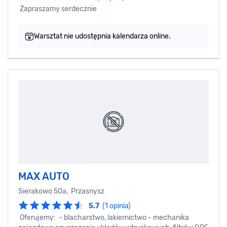
Zapraszamy serdecznie
Warsztat nie udostępnia kalendarza online.
MAX AUTO
Sierakowo 50a, Przasnysz
5.7
(1 opinia)
Oferujemy: - blacharstwo, lakiernictwo - mechanika