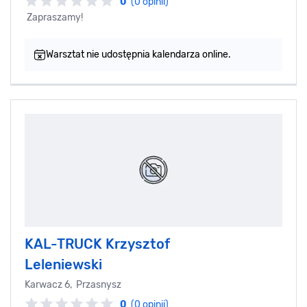
0
(0 opinii)
Zapraszamy!
Warsztat nie udostępnia kalendarza online.
KAL-TRUCK Krzysztof
Leleniewski
Karwacz 6, Przasnysz
0
(0 opinii)