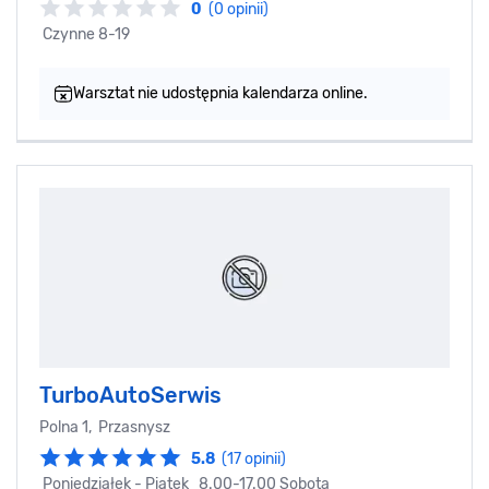
0
(0 opinii)
Czynne 8-19
Warsztat nie udostępnia kalendarza online.
TurboAutoSerwis
Polna 1, Przasnysz
5.8
(17 opinii)
Poniedziałek - Piątek 8.00-17.00 Sobota