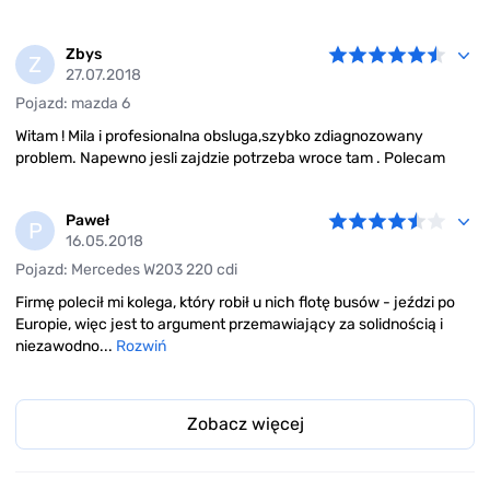
Zbys
Z
27.07.2018
Pojazd: mazda 6
Witam ! Mila i profesionalna obsluga,szybko zdiagnozowany
problem. Napewno jesli zajdzie potrzeba wroce tam . Polecam
Paweł
P
16.05.2018
Pojazd: Mercedes W203 220 cdi
Firmę polecił mi kolega, który robił u nich flotę busów - jeździ po
Europie, więc jest to argument przemawiający za solidnością i
niezawodno...
Rozwiń
Zobacz więcej