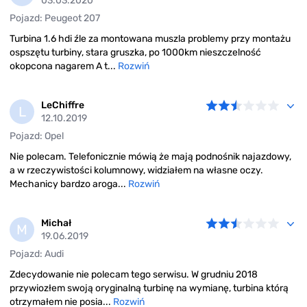
03.03.2020
Pojazd: Peugeot 207
Turbina 1.6 hdi źle za montowana muszla problemy przy montażu
ospszętu turbiny, stara gruszka, po 1000km nieszczelność
okopcona nagarem A t...
Rozwiń
LeChiffre
L
12.10.2019
Pojazd: Opel
Nie polecam. Telefonicznie mówią że mają podnośnik najazdowy,
a w rzeczywistości kolumnowy, widziałem na własne oczy.
Mechanicy bardzo aroga...
Rozwiń
Michał
M
19.06.2019
Pojazd: Audi
Zdecydowanie nie polecam tego serwisu. W grudniu 2018
przywiozłem swoją oryginalną turbinę na wymianę, turbina którą
otrzymałem nie posia...
Rozwiń