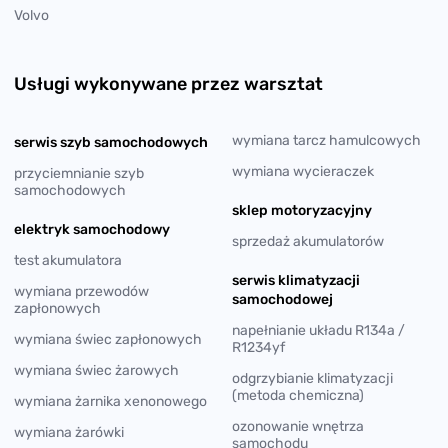
Volvo
Usługi wykonywane przez warsztat
wymiana tarcz hamulcowych
serwis szyb samochodowych
wymiana wycieraczek
przyciemnianie szyb
samochodowych
sklep motoryzacyjny
elektryk samochodowy
sprzedaż akumulatorów
test akumulatora
serwis klimatyzacji
wymiana przewodów
samochodowej
zapłonowych
napełnianie układu R134a /
wymiana świec zapłonowych
R1234yf
wymiana świec żarowych
odgrzybianie klimatyzacji
(metoda chemiczna)
wymiana żarnika xenonowego
ozonowanie wnętrza
wymiana żarówki
samochodu