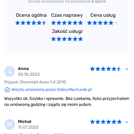
Ocena wystawiona na podstawie
8 opinii
Ocena ogólna
Czas naprawy
Cena usług
Jakość usługi
Anna
A
20.10.2023
Pojazd: Chevrolet Aveo 1.4 2010
Wizyta umówiona przez DobryMechanik.pl
Wszystko ok, Szybko i sprawnie. Bez czekania, tlyko przyjechałam
na umówioną godzinę i zajęto się moim autem.
Michał
M
11.07.2023