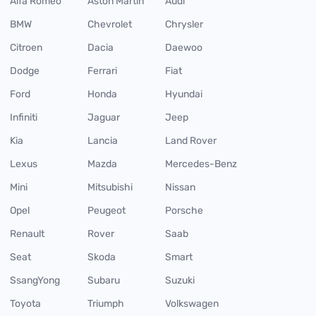
Alfa Romeo
Aston Martin
Audi
BMW
Chevrolet
Chrysler
Citroen
Dacia
Daewoo
Dodge
Ferrari
Fiat
Ford
Honda
Hyundai
Infiniti
Jaguar
Jeep
Kia
Lancia
Land Rover
Lexus
Mazda
Mercedes-Benz
Mini
Mitsubishi
Nissan
Opel
Peugeot
Porsche
Renault
Rover
Saab
Seat
Skoda
Smart
SsangYong
Subaru
Suzuki
Toyota
Triumph
Volkswagen