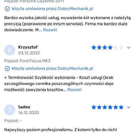
Pojazd: Porsche Cayenne 2011
Wizyta umówiona przez DobryMechanik.pl
Bardzo wysoka jakość usług, wyważenie kół wykonane z należytą
precyzją (poprawione po innym serwisie). Firma ma bardzo duże
doświadczenie. M...
Rozwiń
Krzysztof
K
03.12.2022
Pojazd: Ford Focus MK3
Wizyta umówiona przez DobryMechanik.pl
+ Terminowość Szybkość wykonania - Koszt usługi (brak
szczegółowego cennika poszczególnych czynności daje
możliwość zawyżenia kosztów...
Rozwiń
tadeo
T
16.12.2020
Pojazd: -
Najwyższy poziom profesjonalizmu. Z kołami tylko do nich!