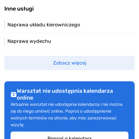
Inne usługi
Naprawa układu kierowniczego
Naprawa wydechu
Zobacz więcej
Warsztat nie udostępnia kalendarza
online
Aktualnie warsztat nie udostępnia kalendarza i nie można
się do niego umówić online. Poproś o udostępnienie
wolnych terminów na stronie, aby móc zarezerwować
wizytę.
Poproś o kalendarz