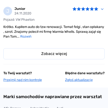
Junior
J
24.11.2020
Pojazd: VW Phaeton
Krótko. Kupiłem auto do tzw renowacji. Temat felgi , stan opłakany
, szrot. Znajomy polecił mi firmę Warmia Whells. Sprawą zajął się
Pan Tom...
Rozwiń
Zobacz więcej
To Twój warsztat?
Błędne dane warsztatu?
Przejmij nad nim kontrolę
Zgłoś aktualizację
Marki samochodów naprawiane przez warsztat