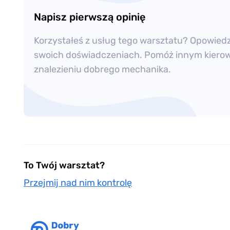
Napisz pierwszą opinię
Korzystałeś z usług tego warsztatu? Opowied
swoich doświadczeniach. Pomóż innym kier
znalezieniu dobrego mechanika.
To Twój warsztat?
Przejmij nad nim kontrolę