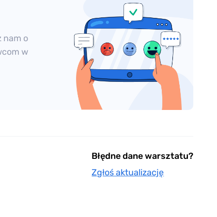
z nam o
owcom w
Błędne dane warsztatu?
Zgłoś aktualizację