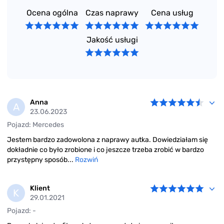
Ocena ogólna
Czas naprawy
Cena usług
Jakość usługi
Anna
A
23.06.2023
Pojazd: Mercedes
Jestem bardzo zadowolona z naprawy autka. Dowiedziałam się
dokładnie co było zrobione i co jeszcze trzeba zrobić w bardzo
przystępny sposób...
Rozwiń
Klient
K
29.01.2021
Pojazd: -