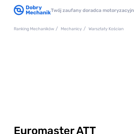
Twój zaufany doradca motoryzacyj
Ranking Mechaników
Mechanicy
Warsztaty Kościan
Euromaster ATT