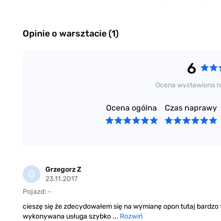
Opinie o warsztacie (1)
6
Ocena wystawiona n
Ocena ogólna
Czas naprawy
Grzegorz Z
G
23.11.2017
Pojazd: -
cieszę się że zdecydowałem się na wymianę opon tutaj bardzo f
wykonywana usługa szybko ...
Rozwiń