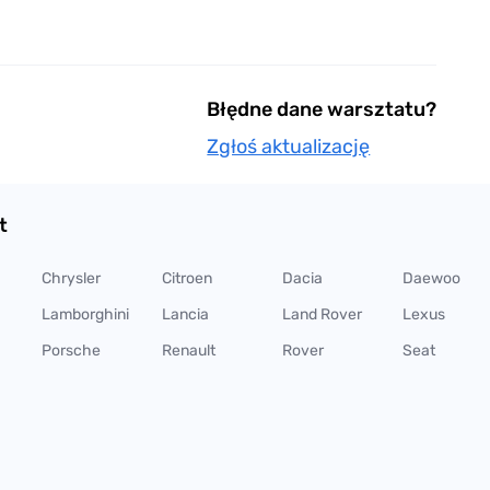
Błędne dane warsztatu?
Zgłoś aktualizację
t
Chrysler
Citroen
Dacia
Daewoo
Lamborghini
Lancia
Land Rover
Lexus
Porsche
Renault
Rover
Seat