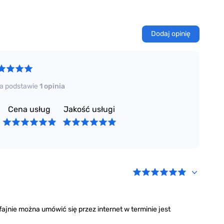
Dodaj opinię
a podstawie
1 opinia
Cena usług
Jakość usługi
ajnie można umówić się przez internet w terminie jest