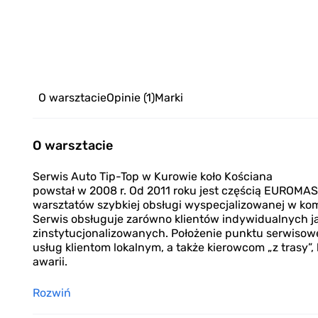
O warsztacie
Opinie
(1)
Marki
O warsztacie
Serwis Auto Tip-Top w Kurowie koło Kościana
powstał w 2008 r. Od 2011 roku jest częścią EUROMAS
warsztatów szybkiej obsługi wyspecjalizowanej w ko
Serwis obsługuje zarówno klientów indywidualnych ja
zinstytucjonalizowanych. Położenie punktu serwisowe
usług klientom lokalnym, a także kierowcom „z trasy”,
awarii.
Rozwiń