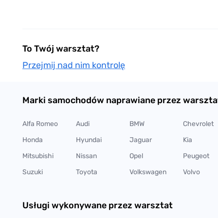
To Twój warsztat?
Przejmij nad nim kontrolę
Marki samochodów naprawiane przez warszta
Alfa Romeo
Audi
BMW
Chevrolet
Honda
Hyundai
Jaguar
Kia
Mitsubishi
Nissan
Opel
Peugeot
Suzuki
Toyota
Volkswagen
Volvo
Usługi wykonywane przez warsztat