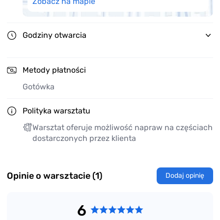
Zobacz na mapie
Godziny otwarcia
Metody płatności
Gotówka
Polityka warsztatu
Warsztat oferuje możliwość napraw na częściach
dostarczonych przez klienta
Opinie o warsztacie (1)
Dodaj opinię
6