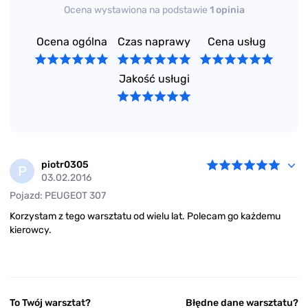
Ocena wystawiona na podstawie
1 opinia
Ocena ogólna
Czas naprawy
Cena usług
Jakość usługi
piotr0305
P
03.02.2016
Pojazd: PEUGEOT 307
Korzystam z tego warsztatu od wielu lat. Polecam go każdemu
kierowcy.
To Twój warsztat?
Błędne dane warsztatu?