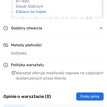
87-400
,
Golub-Dobrzyń
Zobacz na mapie
Godziny otwarcia
Metody płatności
Gotówka
Polityka warsztatu
Warsztat oferuje możliwość napraw na częściach
dostarczonych przez klienta
Opinie o warsztacie (0)
Dodaj opinię